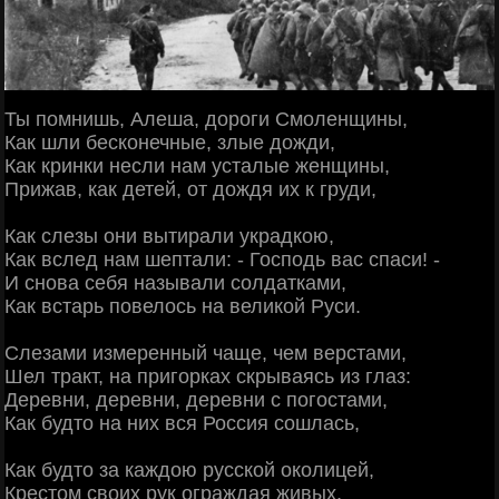
Ты помнишь, Алеша, дороги Смоленщины,
Как шли бесконечные, злые дожди,
Как кринки несли нам усталые женщины,
Прижав, как детей, от дождя их к груди,
Как слезы они вытирали украдкою,
Как вслед нам шептали: - Господь вас спаси! -
И снова себя называли солдатками,
Как встарь повелось на великой Руси.
Слезами измеренный чаще, чем верстами,
Шел тракт, на пригорках скрываясь из глаз:
Деревни, деревни, деревни с погостами,
Как будто на них вся Россия сошлась,
Как будто за каждою русской околицей,
Крестом своих рук ограждая живых,