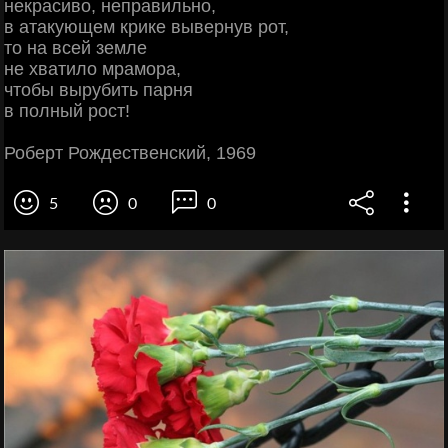
некрасиво, неправильно,
в атакующем крике вывернув рот,
то на всей земле
не хватило мрамора,
чтобы вырубить парня
в полный рост!
Роберт Рождественский, 1969
5
0
0