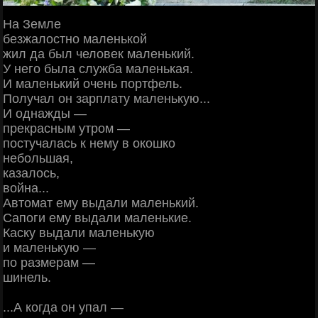
На Земле
безжалостно маленькой
жил да был человек маленький.
У него была служба маленькая.
И маленький очень портфель.
Получал он зарплату маленькую...
И однажды —
прекрасным утром —
постучалась к нему в окошко
небольшая,
казалось,
война...
Автомат ему выдали маленький.
Сапоги ему выдали маленькие.
Каску выдали маленькую
и маленькую —
по размерам —
шинель.
...А когда он упал —