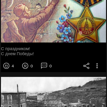
С праздником!
С днем Победы!
4
0
0