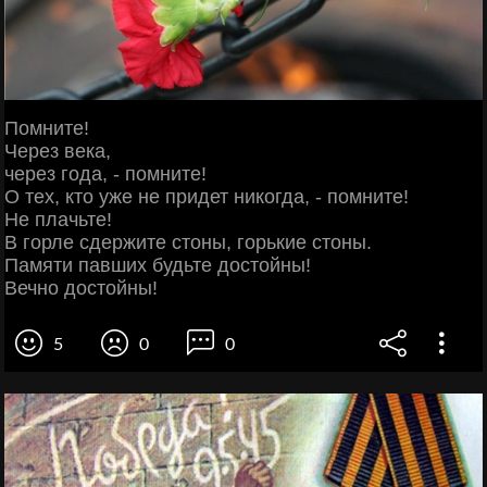
Помните!
Через века,
через года, - помните!
О тех, кто уже не придет никогда, - помните!
Не плачьте!
В горле сдержите стоны, горькие стоны.
Памяти павших будьте достойны!
Вечно достойны!
5
0
0