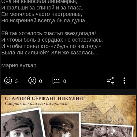
Она не выносила лицемерья,
И фальши за спиной и за глаза.
Ее менялось часто настроенье,
Но искренней всегда была душа.
Ей так хотелось счастья звездопада!
И чтобы боль в сердцах не оставалась.
И чтобы понял кто-нибудь по взгляду -
Была ли сильной? Или же казалась…
Мария Куткар
5
0
0