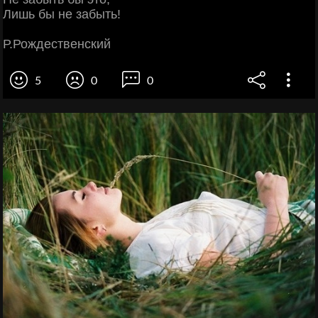
Лишь бы не забыть!
Р.Рождественский
5
0
0