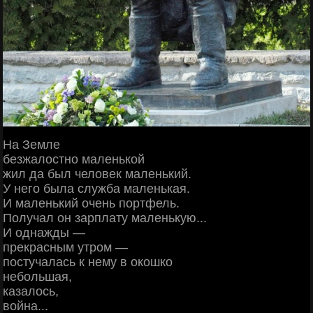
На Земле
безжалостно маленькой
жил да был человек маленький.
У него была служба маленькая.
И маленький очень портфель.
Получал он зарплату маленькую...
И однажды —
прекрасным утром —
постучалась к нему в окошко
небольшая,
казалось,
война...