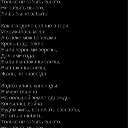
Только не забыть бы это,
Не забыть бы это,
Лишь бы не забыть!
Как всходило солнце в гари
И кружилась мгла,
А в реке меж берегами
Кровь-вода текла.
Были черными березы,
Долгими года.
Были выплаканы слезы,
Выплаканы слезы,
Жаль, не навсегда.
Задохнулись канонады,
В мире тишина,
На большой земле однажды
Кончилась война.
Будем жить, встречать рассветы,
Верить и любить.
Только не забыть бы это,
Не забыть бы это,