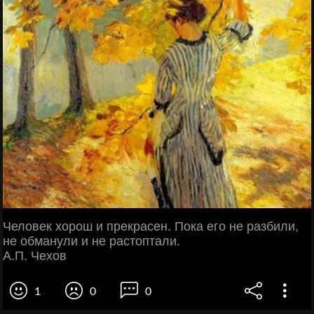
Человек хорош и прекрасен. Пока его не разбили,
не обманули и не растоптали.
А.П. Чехов
1
0
0