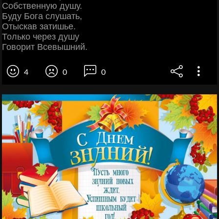
Собственную душу.
Буду Бога слушать,
Отыскав затишье.
Только через душу
Говорит Всевышний.
4
0
0