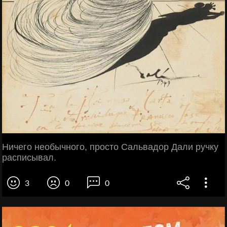
Ничего необычного, просто Сальвадор Дали ручку
расписывал.
3
0
0