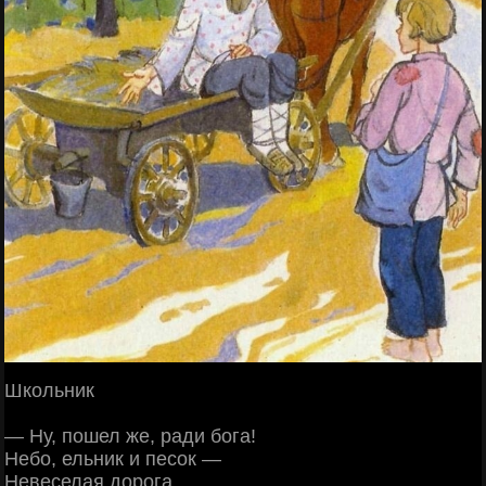
Школьник
— Ну, пошел же, ради бога!
Небо, ельник и песок —
Невеселая дорога…