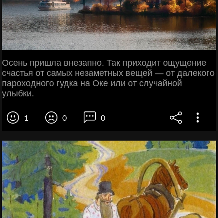
Осень пришла внезапно. Так приходит ощущение
счастья от самых незаметных вещей — от далекого
пароходного гудка на Оке или от случайной
улыбки.
1
0
0