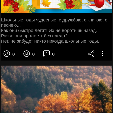
Школьные годы чудесные, с дружбою, с книгою, с
песнею...
Как они быстро летят! Их не воротишь назад.
Разве они пролетят без следа?
Нет, не забудет никто никогда школьные годы.
0
0
0