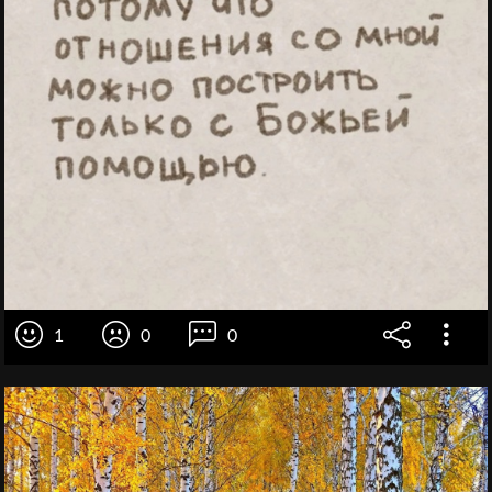
1
0
0