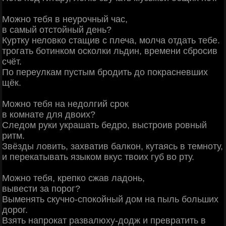
Можно тебя в неурочный час,
в самый отстойный день?
Куртку неловко стащив с плеча, молча отдать тебе.
трогать ботинком осколки льдин, времени сбросив
счёт.
По переулкам пустым бродить до покрасневших
щёк.
Можно тебя на недолгий срок
в комнате для двоих?
Следом руки украшать бедро, выстроив ровный
ритм.
Звёзды ловить, захватив балкон, кутаясь в темноту,
и перекатывать языком вкус твоих губ во рту.
Можно тебя, крепко сжав ладонь,
вывести за порог?
Выменять скучно-спокойный дом на пыль больших
дорог.
Взять напрокат развалюху-додж и превратить в