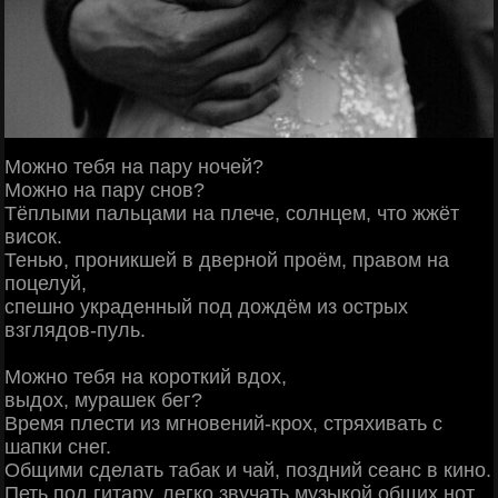
Можно тебя на пару ночей?
Можно на пару снов?
Тёплыми пальцами на плече, солнцем, что жжёт
висок.
Тенью, проникшей в дверной проём, правом на
поцелуй,
спешно украденный под дождём из острых
взглядов-пуль.
Можно тебя на короткий вдох,
выдох, мурашек бег?
Время плести из мгновений-крох, стряхивать с
шапки снег.
Общими сделать табак и чай, поздний сеанс в кино.
Петь под гитару, легко звучать музыкой общих нот.