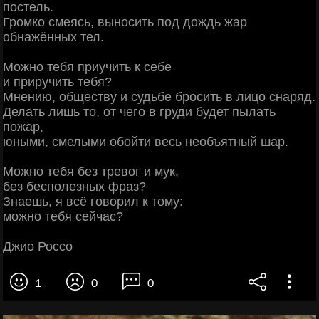
постель.
Громко смеясь, выносить под дождь жар
обнажённых тел.
Можно тебя приучить к себе
и приручить тебя?
Мнению, обществу и судьбе бросить в лицо снаряд.
Делать лишь то, от чего в груди будет пылать
пожар,
юными, смелыми обойти весь необъятный шар.
Можно тебя без тревог и мук,
без бесполезных фраз?
Знаешь, я всё говорил к тому:
можно тебя сейчас?
Джио Россо
1
0
0