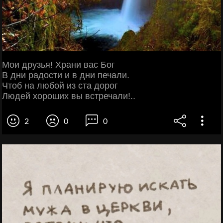
Мои друзья! Храни вас Бог
В дни радости и в дни печали.
Чтоб на любой из ста дорог
Людей хороших вы встречали!..
2
0
0