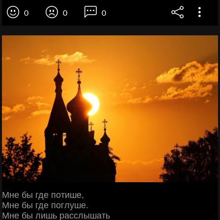
0
0
0
Мне бы где потише,
Мне бы где поглуше.
Мне бы лишь расслышать