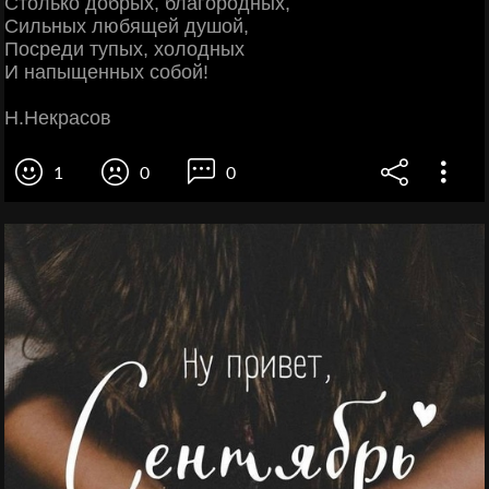
Столько добрых, благородных,
Сильных любящей душой,
Посреди тупых, холодных
И напыщенных собой!
Н.Некрасов
1
0
0