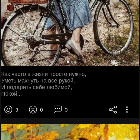
Как часто в жизни просто нужно,
Уметь махнуть на всё рукой,
И подарить себе любимой,
Покой...
3
0
0