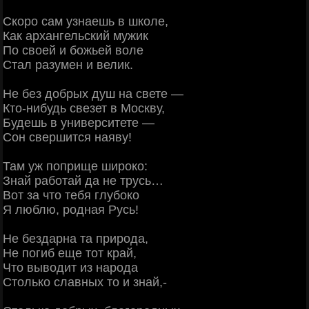
Скоро сам узнаешь в школе,
Как архангельский мужик
По своей и божьей воле
Стал разумен и велик.
Не без добрых душ на свете —
Кто-нибудь свезет в Москву,
Будешь в университете —
Сон свершится наяву!
Там уж поприще широко:
Знай работай да не трусь…
Вот за что тебя глубоко
Я люблю, родная Русь!
Не бездарна та природа,
Не погиб еще тот край,
Что выводит из народа
Столько славных то и знай,-