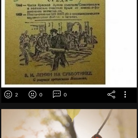
2
0
0