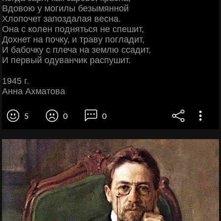
Вдовою у могилы безымянной
Хлопочет запоздалая весна.
Она с колен подняться не спешит,
Дохнет на почку, и траву погладит,
И бабочку с плеча на землю ссадит,
И первый одуванчик распушит.
1945 г.
Анна Ахматова
5
0
0