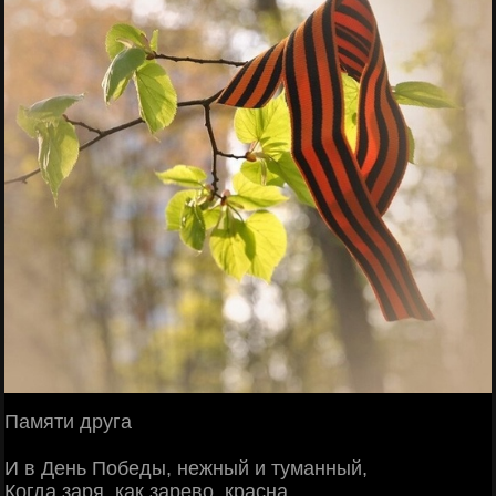
Памяти друга
И в День Победы, нежный и туманный,
Когда заря, как зарево, красна,