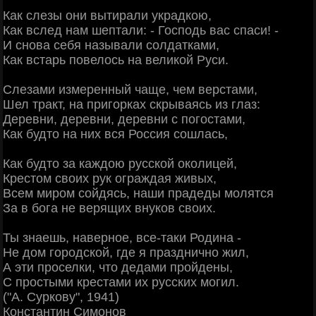
Как слезы они вытирали украдкою,
Как вслед нам шептали: - Господь вас спаси! -
И снова себя называли солдатками,
Как встарь повелось на великой Руси.
Слезами измеренный чаще, чем верстами,
Шел тракт, на пригорках скрываясь из глаз:
Деревни, деревни, деревни с погостами,
Как будто на них вся Россия сошлась,
Как будто за каждою русской околицей,
Крестом своих рук ограждая живых,
Всем миром сойдясь, наши прадеды молятся
За в бога не верящих внуков своих.
Ты знаешь, наверное, все-таки Родина -
Не дом городской, где я празднично жил,
А эти проселки, что дедами пройдены,
С простыми крестами их русских могил.
("А. Суркову", 1941)
Константин Симонов