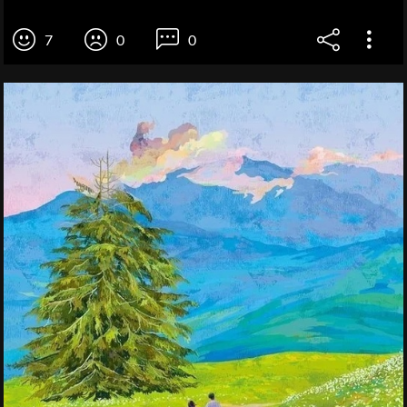
7
0
0