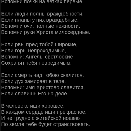
Вспомни почки на ветках первые.
Если люди полны враждебности,
Если планы у них враждебные,
Вспомни очи, полные нежности,
Вспомни руки Христа милосердные.
Если рвы пред тобой широкие,
Если горы непроходимые,
Вспомни: Ангелы светлоокие
Сохранят тебя невредимым.
Если смерть над тобою скалится,
Если дух замирает в теле,
Вспомни: имя Христово славится,
Если славишь Его на деле.
В человеке ищи хорошее,
В каждом сердце ищи прекрасное,
И не трудно с житейской ношею
По земле тебе будет странствовать.