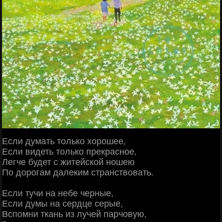
Если думать только хорошее,
Если видеть только прекрасное,
Легче будет с житейской ношею
По дорогам далеким странствовать.
Если тучи на небе черные,
Если думы на сердце серые,
Вспомни ткань из лучей парчовую,