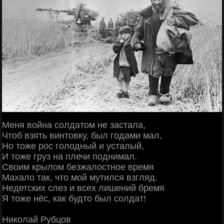
Меня война солдатом не застала,
Чтоб взять винтовку, был годами мал,
Но тоже рос голодный и усталый,
И тоже груз на плечи поднимал.
Своим крылом безжалостное время
Махало так, что мой мутился взгляд.
Недетских слез и всех лишений бремя
Я тоже нёс, как будто был солдат!
Николай Рубцов