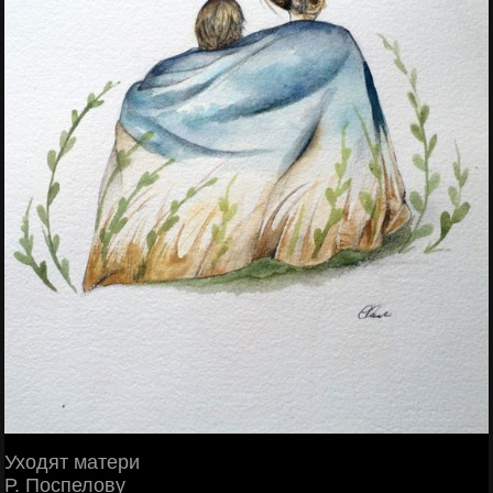
Уходят матери
Р. Поспелову