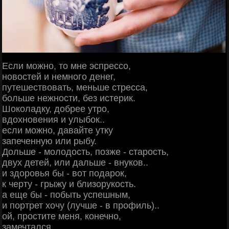
Если можно, то мне эспрессо,
новостей и немного денег,
путешествовать, меньше стресса,
больше нежности, без истерик.
Шоколадку, добрее утро,
вдохновения и улыбок..
если можно, давайте утку
запеченную или рыбу.
Дольше - молодость, позже - старость,
двух детей, или дальше - внуков..
и здоровья бы - вот подарок,
к черту - грыжу и близорукость.
а еще бы - побыть успешным,
и портрет хочу (лучше - в профиль)..
ой, простите меня, конечно,
замечтался..