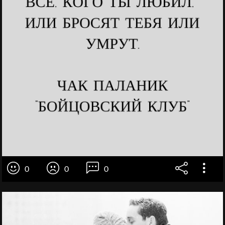
0
0
0