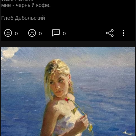
мне - черный кофе.
Глеб Дебольский
0
0
0