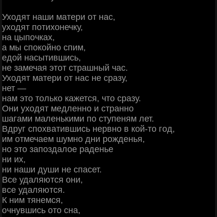
Уходят наши матери от нас,
уходят потихонечку,
на цыпочках,
а мы спокойно спим,
едой насытившись,
не замечая этот страшный час.
Уходят матери от нас не сразу,
нет —
нам это только кажется, что сразу.
Они уходят медленно и странно
шагами маленькими по ступеням лет.
Вдруг спохватившись нервно в кой-то год,
им отмечаем шумно дни рожденья,
но это запоздалое раденье
ни их,
ни наши души не спасет.
Все удаляются они,
все удаляются.
К ним тянемся,
очнувшись ото сна,