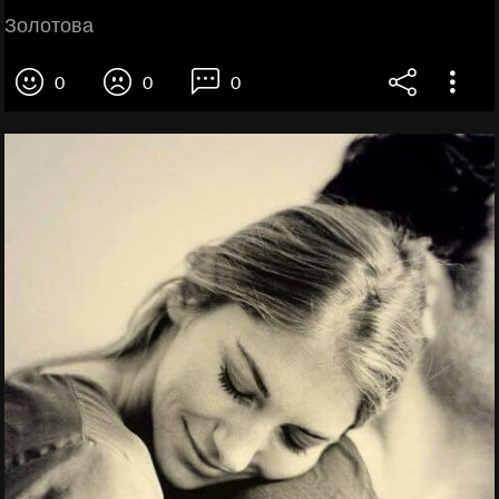
Золотова
0
0
0