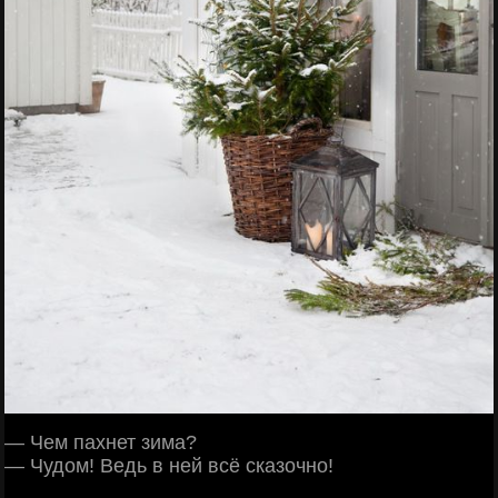
— Чем пахнет зима?
— Чудом! Ведь в ней всё сказочно!