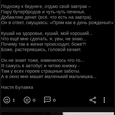
Подхожу к бедняге, отдаю свой завтрак –
Пару бутербродов и чуть-чуть печенья,
Добавляю денег (всё, что есть на завтра).
Он в ответ, смущаясь: «Прям как в день рожденья!»
Кушай на здоровье, кушай, мой хороший...
Что ещё мне сделать, я, увы, не знаю...
Почему так в жизни происходит, боже?!
Боже, растерявшись, головой качает.
Он не знает тоже, изменилось что-то...
Я сажусь в автобус и читаю книжку -
Там у всех героев страшные заботы.
А в окно мне машет маленький мальчишка...
Настя Булавка
1
0
0