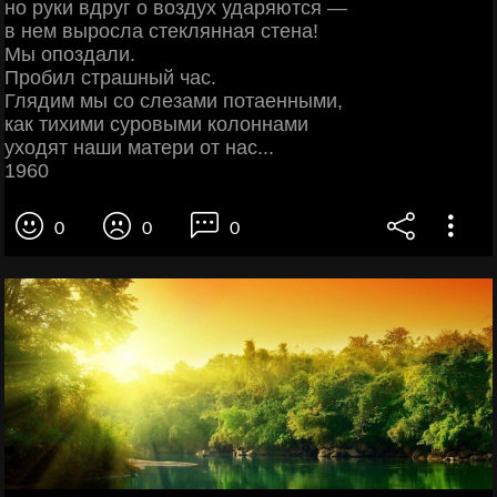
но руки вдруг о воздух ударяются —
в нем выросла стеклянная стена!
Мы опоздали.
Пробил страшный час.
Глядим мы со слезами потаенными,
как тихими суровыми колоннами
уходят наши матери от нас...
1960
0
0
0