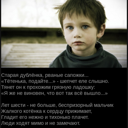
Старая дублёнка, рваные сапожки...
«Тётенька, подайте...» - шепчет еле слышно.
Тянет он к прохожим грязную ладошку:
«Я же не виновен, что вот так всё вышло...»
Лет шести - не больше, беспризорный мальчик
Жалкого котёнка к сердцу прижимает,
Гладит его нежно и тихонько плачет.
Люди ходят мимо и не замечают.