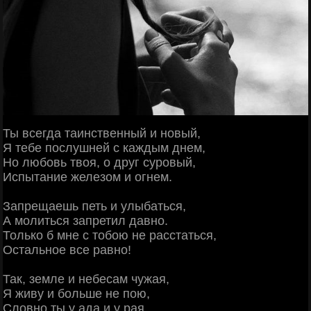
Ты всегда таинственный и новый,
Я тебе послушней с каждым днем,
Но любовь твоя, о друг суровый,
Испытание железом и огнем.
Запрещаешь петь и улыбаться,
А молиться запретил давно.
Только б мне с тобою не расстаться,
Остальное все равно!
Так, земле и небесам чужая,
Я живу и больше не пою,
Словно ты у ада и у рая