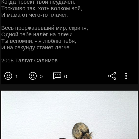
Когда проект твой неудачен,
Тоскливо так, хоть волком вой,
И мама от чего-то плачет,
Весь проржавевший мир, скрипя,
Одной тебе налёг на плечи...
Ты вспомни, - я люблю тебя,
И на секунду станет легче.
2018 Талгат Салимов
1
0
0