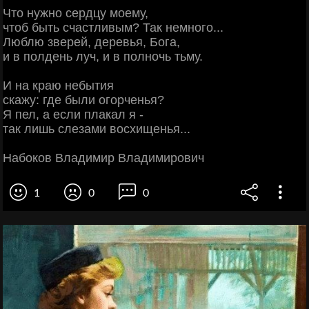
Что нужно сердцу моему,
чтоб быть счастливым? Так немного...
Люблю зверей, деревья, Бога,
и в полдень луч, и в полночь тьму.
И на краю небытия
скажу: где были огорченья?
Я пел, а если плакал я -
так лишь слезами восхищенья...
Набоков Владимир Владимирович
1
0
0