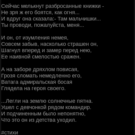
Сейчас мелькнут разбросанные книжки -
Не зря ж его боятся, как огня...
И вдруг она сказала:- Там мальчишки...
Ты проводи, пожалуйста, меня...
И он, от изумления немея,
Совсем забыв, насколько страшен он,
Шагнул вперед и замер перед нею,
Ее наивной смелостью сражен.
А на заборе дряхлом повисая,
Грозя сломать немедленно его,
Ватага адмиральская босая
Глядела на героя своего.
...Легли на землю солнечные пятна.
Ушел с девчонкой рядом командир.
И подчиненным было непонятно,
Что это он из детства уходил.
#стихи