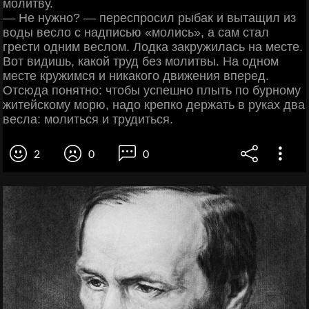
молитву.
— Не нужно? — переспросил рыбак и вытащил из
воды весло с надписью «молись», а сам стал
грести одним веслом. Лодка закружилась на месте.
Вот видишь, какой труд без молитвы. На одном
месте кружимся и никакого движения вперед.
Отсюда понятно: чтобы успешно плыть по бурному
житейскому морю, надо крепко держать в руках два
весла: молиться и трудиться.
2
0
0