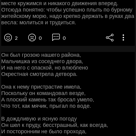
месте кружимся и никакого движения вперед.
Отсюда понятно: чтобы успешно плыть по бурному
житейскому морю, надо крепко держать в руках два
весла: молиться и трудиться.
2
0
0
Он был грозою нашего района,
Мальчишка из соседнего двора,
И на него с опаской, но влюблено
Окрестная смотрела детвора.
Она к нему пристрастие имела,
Поскольку он командовал везде,
А плоский камень так бросал умело,
Что тот, как мячик, прыгал по воде.
В дождливую и ясную погоду
Он шел к пруду, бесстрашный, как всегда,
И посторонним не было прохода,