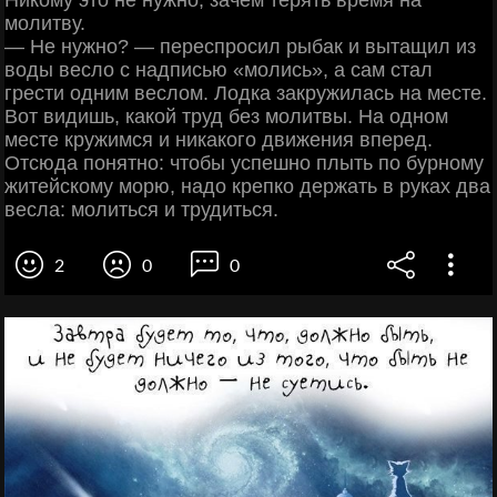
молитву.
— Не нужно? — переспросил рыбак и вытащил из
воды весло с надписью «молись», а сам стал
грести одним веслом. Лодка закружилась на месте.
Вот видишь, какой труд без молитвы. На одном
месте кружимся и никакого движения вперед.
Отсюда понятно: чтобы успешно плыть по бурному
житейскому морю, надо крепко держать в руках два
весла: молиться и трудиться.
2
0
0