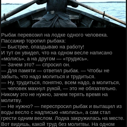
Рыбак перевозил на лодке одного человека.
Пассажир торопил рыбака:
— Быстрее, опаздываю на работу!
И тут он увидел, что на одном весле написано
«молись», а на другом — «трудись».
— Зачем это? — спросил он.
— Для памяти — ответил рыбак. — Чтобы не
забыть, что надо молиться и трудиться.
— Ну, трудиться, понятно, всем надо, а молиться,
— человек махнул рукой, — это не обязательно.
Никому это не нужно, зачем терять время на
молитву.
— Не нужно? — переспросил рыбак и вытащил из
воды весло с надписью «молись», а сам стал
грести одним веслом. Лодка закружилась на месте.
Вот видишь, какой труд без молитвы. На одном