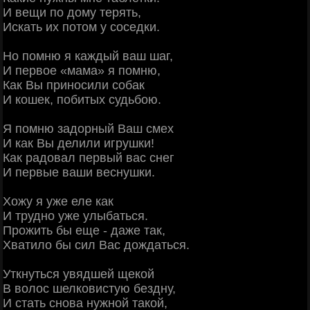
И вещи по дому терять,
Искать их потом у соседки.
Но помню я каждый ваш шаг,
И первое «мама» я помню,
Как Вы приносили собак
И кошек, побитых судьбою.
Я помню задорный Ваш смех
И как Вы делили игрушки!
Как радовал первый вас снег
И первые ваши веснушки.
Хожу я уже еле как
И трудно уже улыбаться.
Прожить бы еще - даже так,
Хватило бы сил Вас дождаться.
Уткнуться увядшей щекой
В волос шелковистую бездну,
И стать снова нужной такой,