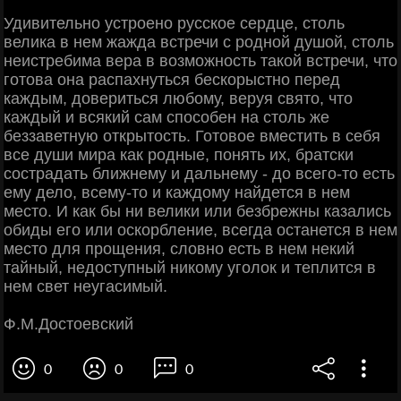
Удивительно устроено русское сердце, столь
велика в нем жажда встречи с родной душой, столь
неистребима вера в возможность такой встречи, что
готова она распахнуться бескорыстно перед
каждым, довериться любому, веруя свято, что
каждый и всякий сам способен на столь же
беззаветную открытость. Готовое вместить в себя
все души мира как родные, понять их, братски
сострадать ближнему и дальнему - до всего-то есть
ему дело, всему-то и каждому найдется в нем
место. И как бы ни велики или безбрежны казались
обиды его или оскорбление, всегда останется в нем
место для прощения, словно есть в нем некий
тайный, недоступный никому уголок и теплится в
нем свет неугасимый.
Ф.М.Достоевский
0
0
0