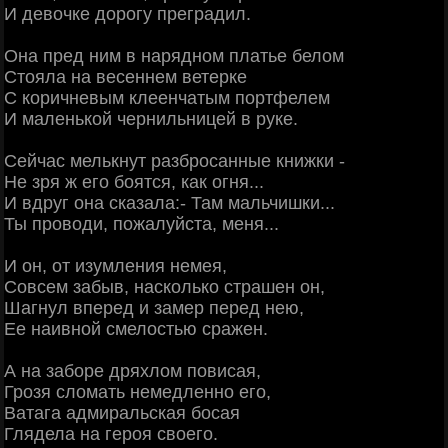
И девочке дорогу преградил.
Она пред ним в нарядном платье белом
Стояла на весеннем ветерке
С коричневым клеенчатым портфелем
И маленькой чернильницей в руке.
Сейчас мелькнут разбросанные книжки -
Не зря ж его боятся, как огня...
И вдруг она сказала:- Там мальчишки...
Ты проводи, пожалуйста, меня...
И он, от изумления немея,
Совсем забыв, насколько страшен он,
Шагнул вперед и замер перед нею,
Ее наивной смелостью сражен.
А на заборе дряхлом повисая,
Грозя сломать немедленно его,
Ватага адмиральская босая
Глядела на героя своего.