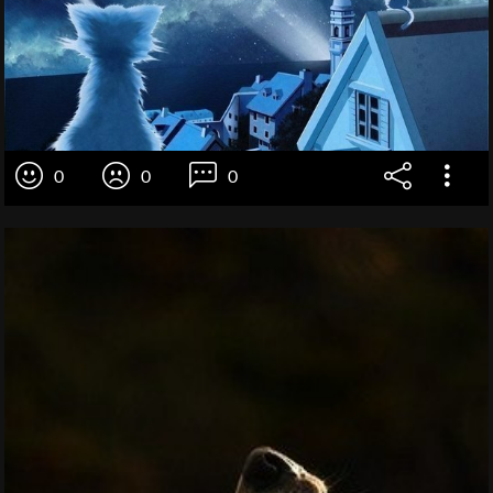
0
0
0