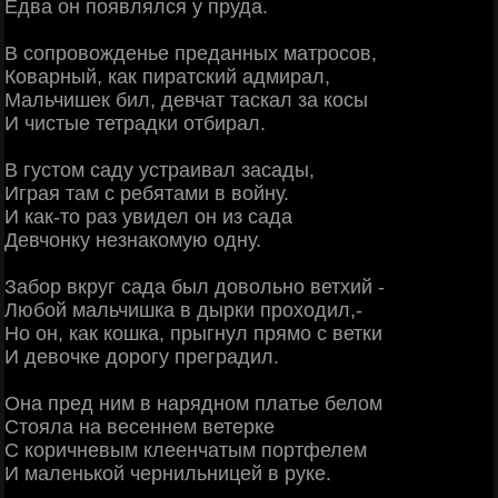
Едва он появлялся у пруда.
В сопровожденье преданных матросов,
Коварный, как пиратский адмирал,
Мальчишек бил, девчат таскал за косы
И чистые тетрадки отбирал.
В густом саду устраивал засады,
Играя там с ребятами в войну.
И как-то раз увидел он из сада
Девчонку незнакомую одну.
Забор вкруг сада был довольно ветхий -
Любой мальчишка в дырки проходил,-
Но он, как кошка, прыгнул прямо с ветки
И девочке дорогу преградил.
Она пред ним в нарядном платье белом
Стояла на весеннем ветерке
С коричневым клеенчатым портфелем
И маленькой чернильницей в руке.