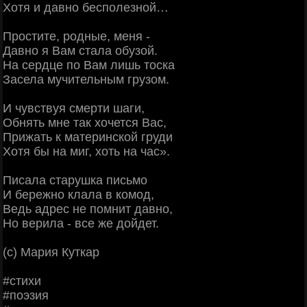
Хотя и давно бесполезной…
Простите, родные, меня -
Давно я Вам стала обузой.
На сердце по Вам лишь тоска
Засела мучительным грузом.
И чувствуя смерти шаги,
Обнять мне так хочется Вас,
Прижать к материнской груди
Хотя бы на миг, хоть на час».
Писала старушка письмо
И бережно клала в комод,
Ведь адрес не помнит давно,
Но верила - все же дойдет.
(с) Мария Куткар
#стихи
#поэзия