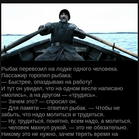
Рыбак перевозил на лодке одного человека.
Пассажир торопил рыбака:
— Быстрее, опаздываю на работу!
И тут он увидел, что на одном весле написано
«молись», а на другом — «трудись».
— Зачем это? — спросил он.
— Для памяти — ответил рыбак. — Чтобы не
забыть, что надо молиться и трудиться.
— Ну, трудиться, понятно, всем надо, а молиться,
— человек махнул рукой, — это не обязательно.
Никому это не нужно, зачем терять время на