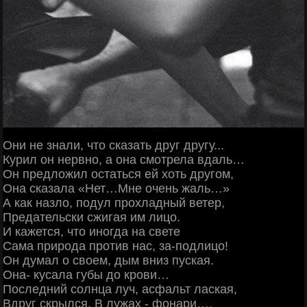
Они не знали, что сказать друг другу...
Курил он нервно, а она смотрела вдаль…
Он предложил остаться ей хоть другом,
Она сказала «Нет…Мне очень жаль…»
А как назло, подул прохладный ветер,
Предательски сжигая им лицо.
И кажется, что иногда на свете
Сама природа против нас, за-подлицо!
Он думал о своем, дым вниз пуская.
Она- кусала губы до крови…
Последний солнца луч, асфальт лаская,
Вдруг скрылся. В лужах - фонари….