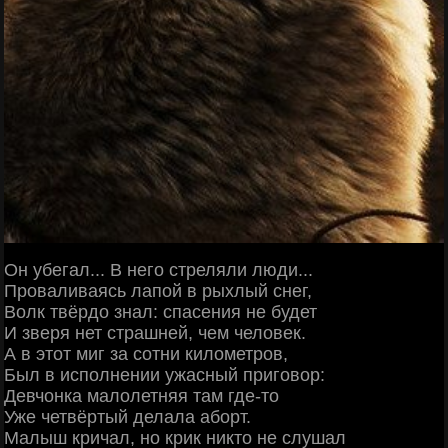
Он убегал... В него стреляли люди...
Проваливаясь лапой в рыхлый снег,
Волк твёрдо знал: спасения не будет
И зверя нет страшней, чем человек.
А в этот миг за сотни километров,
Был в исполнении ужасный приговор:
Девчонка малолетняя там где-то
Уже четвёртый делала аборт.
Малыш кричал, но крик никто не слушал