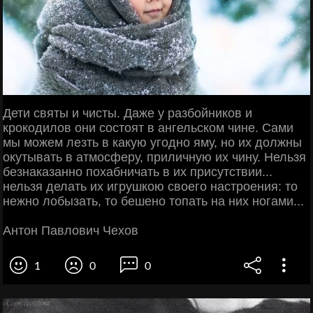
Дети святы и чисты. Даже у разбойников и
крокодилов они состоят в ангельском чине. Сами
мы можем лезть в какую угодно яму, но их должны
окутывать в атмосферу, приличную их чину. Нельзя
безнаказанно похабничать в их присутствии...
нельзя делать их игрушкою своего настроения: то
нежно лобызать, то бешено топать на них ногами...
Антон Павлович Чехов
1
0
0