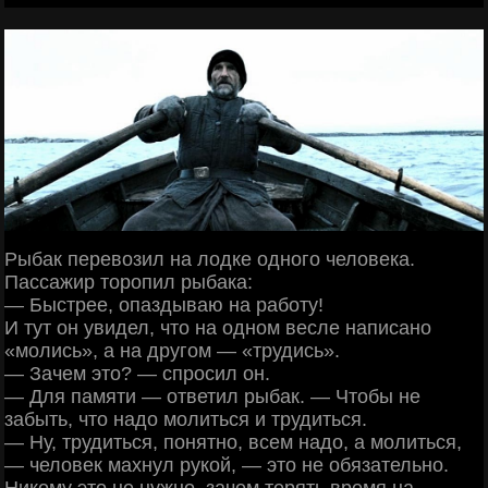
Рыбак перевозил на лодке одного человека.
Пассажир торопил рыбака:
— Быстрее, опаздываю на работу!
И тут он увидел, что на одном весле написано
«молись», а на другом — «трудись».
— Зачем это? — спросил он.
— Для памяти — ответил рыбак. — Чтобы не
забыть, что надо молиться и трудиться.
— Ну, трудиться, понятно, всем надо, а молиться,
— человек махнул рукой, — это не обязательно.
Никому это не нужно, зачем терять время на