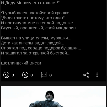
И Деду Морозу его отошлет!"
Я улыбнулся настойчивой крошке...
"Дядя грустит потому, что один"
И протянула мне в теплой ладошке...
Вкусный, оранжевый, свой мандарин..
Вышел на улицу, слезы, мурашки...
Дети как ангелы видят людей...
Спрятал под сердце подарок букашки...
И зашагал за открыткой быстрей...
Шотландский Виски
0
0
0