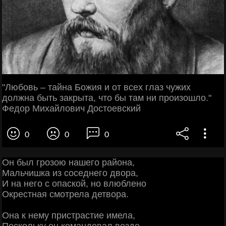
"Любовь – тайна Божия и от всех глаз чужих
должна быть закрыта, что бы там ни произошло."
Федор Михайлович Достоевский
0
0
0
Он был грозою нашего района,
Мальчишка из соседнего двора,
И на него с опаской, но влюблено
Окрестная смотрела детвора.
Она к нему пристрастие имела,