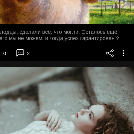
лодцы, сделали всё, что могли. Осталось ещё
чего мы не можем, и тогда успех гарантирован ?
0
2