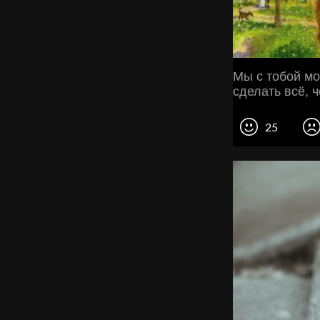
Мы с тобой мо
сделать всё, 
25