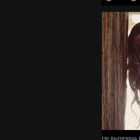
Не вылечишь р