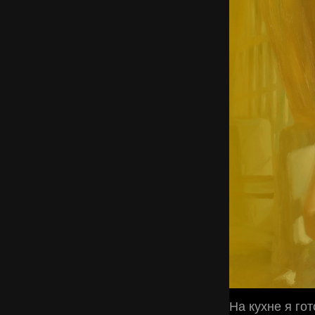
На кухне я го