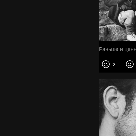
Раньше и ценн
2