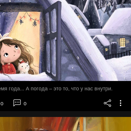
мя года... А погода – это то, что у нас внутри.
0
0