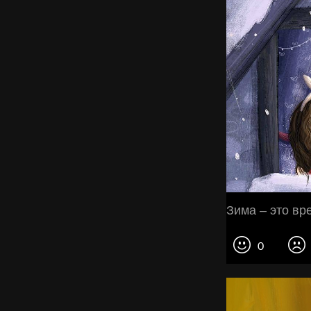
Зима – это вре
0