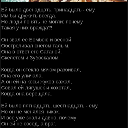
Ей было двенадцать, тринадцать - ему.
Им бы дружить всегда.
Но люди понять не могли: почему
Такая у них вражда?!
Он звал ее Бомбою и весной
Обстреливал снегом талым.
Она в ответ его Сатаной,
Скелетом и Зубоскалом.
Когда он стекло мячом разбивал,
Она его уличала.
А он ей на косы жуков сажал,
Совал ей лягушек и хохотал,
Когда она верещала.
Ей было пятнадцать, шестнадцать - ему,
Но он не менялся никак.
И все уже знали давно, почему
Он ей не сосед, а враг.