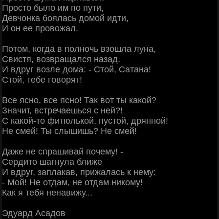
Просто было им по пути,
Девчонка боялась домой идти,
И он ее провожал.
Потом, когда в полночь взошла луна,
Свистя, возвращался назад.
И вдруг возле дома: - Стой, Сатана!
Стой, тебе говорят!
Все ясно, все ясно! Так вот ты какой?
Значит, встречаешься с ней?!
С какой-то фитюлькой, пустой, дрянной!
Не смей! Ты слышишь? Не смей!
Даже не спрашивай почему! -
Сердито шагнула ближе
И вдруг, заплакав, прижалась к нему:
- Мой! Не отдам, не отдам никому!
Как я тебя ненавижу...
Эдуард Асадов