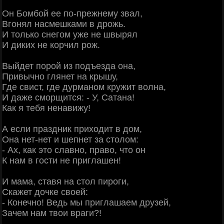
Он Бомбой ее по-прежнему звал,
Вгонял насмешками в дрожь.
И только снегом уже не швырял
И диких не корчил рож.
Выйдет порой из подъезда она,
Привычно глянет на крышу,
Где свист, где дурманом кружит волна,
И даже сморщится: - У, Сатана!
Как я тебя ненавижу!
А если праздник приходит в дом,
Она нет-нет и шепнет за столом:
- Ах, как это славно, право, что он
К нам в гости не приглашен!
И мама, ставя на стол пироги,
Скажет дочке своей:
- Конечно! Ведь мы приглашаем друзей,
Зачем нам твои враги?!