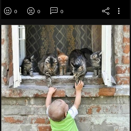
0
0
0