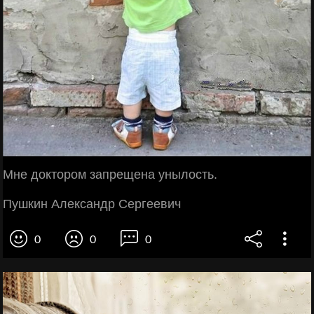
Мне доктором запрещена унылость.
Пушкин Александр Сергеевич
0
0
0