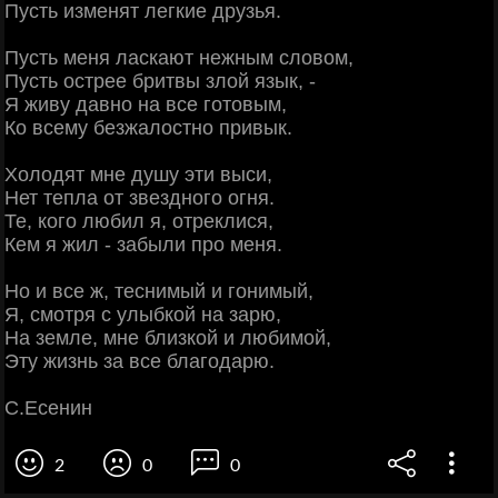
Пусть изменят легкие друзья.
Пусть меня ласкают нежным словом,
Пусть острее бритвы злой язык, -
Я живу давно на все готовым,
Ко всему безжалостно привык.
Холодят мне душу эти выси,
Нет тепла от звездного огня.
Те, кого любил я, отреклися,
Кем я жил - забыли про меня.
Но и все ж, теснимый и гонимый,
Я, смотря с улыбкой на зарю,
На земле, мне близкой и любимой,
Эту жизнь за все благодарю.
С.Есенин
2
0
0