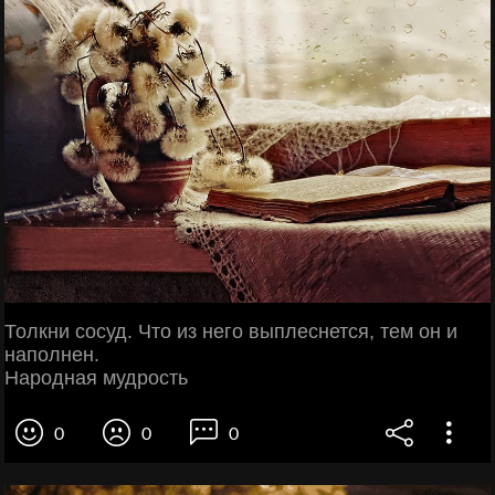
Толкни сосуд. Что из него выплеснется, тем он и
наполнен.
Народная мудрость
0
0
0