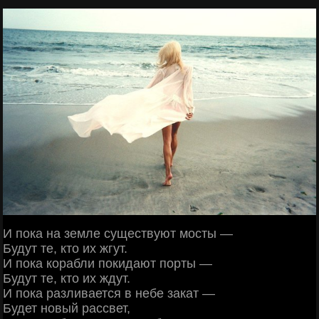
И пока на земле существуют мосты —
Будут те, кто их жгут.
И пока корабли покидают порты —
Будут те, кто их ждут.
И пока разливается в небе закат —
Будет новый рассвет,