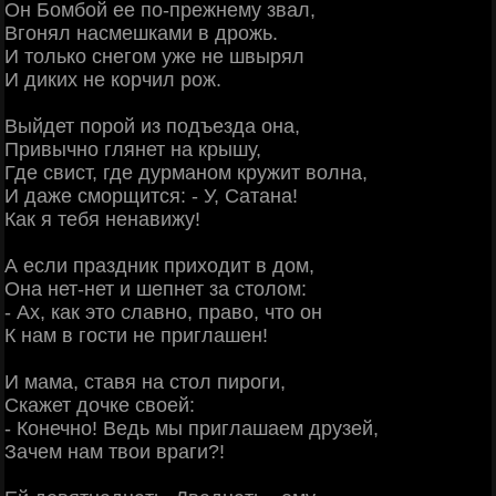
Он Бомбой ее по-прежнему звал,
Вгонял насмешками в дрожь.
И только снегом уже не швырял
И диких не корчил рож.
Выйдет порой из подъезда она,
Привычно глянет на крышу,
Где свист, где дурманом кружит волна,
И даже сморщится: - У, Сатана!
Как я тебя ненавижу!
А если праздник приходит в дом,
Она нет-нет и шепнет за столом:
- Ах, как это славно, право, что он
К нам в гости не приглашен!
И мама, ставя на стол пироги,
Скажет дочке своей:
- Конечно! Ведь мы приглашаем друзей,
Зачем нам твои враги?!