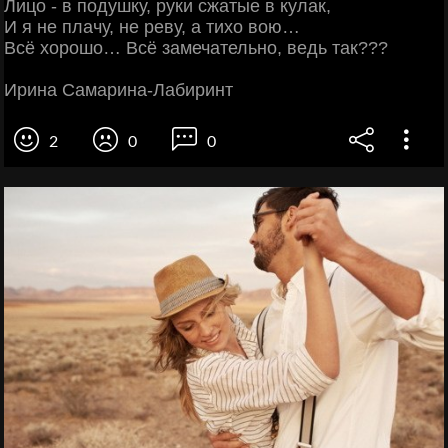
Лицо - в подушку, руки сжатые в кулак,
И я не плачу, не реву, а тихо вою…
Всё хорошо… Всё замечательно, ведь так???
Ирина Самарина-Лабиринт
2
0
0