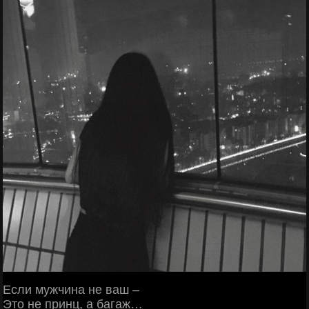
Если мужчина не ваш –
Это не принц, а багаж…