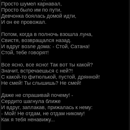
Просто шумел карнавал,
Просто было им по пути,
Девчонка боялась домой идти,
И он ее провожал.
Потом, когда в полночь взошла луна,
Свистя, возвращался назад.
И вдруг возле дома: - Стой, Сатана!
Стой, тебе говорят!
Все ясно, все ясно! Так вот ты какой?
Значит, встречаешься с ней?!
С какой-то фитюлькой, пустой, дрянной!
Не смей! Ты слышишь? Не смей!
Даже не спрашивай почему! -
Сердито шагнула ближе
И вдруг, заплакав, прижалась к нему:
- Мой! Не отдам, не отдам никому!
Как я тебя ненавижу...