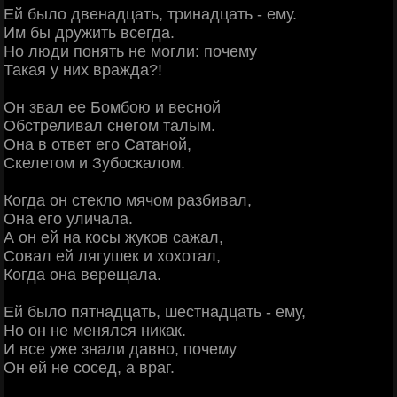
Ей было двенадцать, тринадцать - ему.
Им бы дружить всегда.
Но люди понять не могли: почему
Такая у них вражда?!
Он звал ее Бомбою и весной
Обстреливал снегом талым.
Она в ответ его Сатаной,
Скелетом и Зубоскалом.
Когда он стекло мячом разбивал,
Она его уличала.
А он ей на косы жуков сажал,
Совал ей лягушек и хохотал,
Когда она верещала.
Ей было пятнадцать, шестнадцать - ему,
Но он не менялся никак.
И все уже знали давно, почему
Он ей не сосед, а враг.