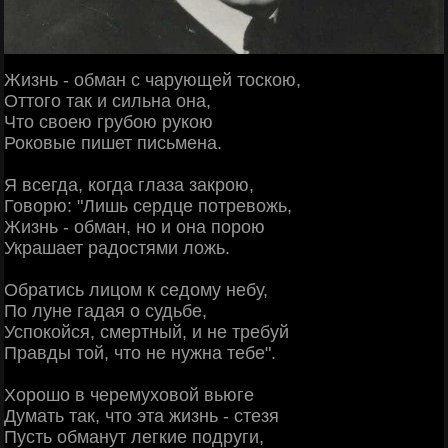
Жизнь - обман с чарующей тоскою,
Оттого так и сильна она,
Что своею грубою рукою
Роковые пишет письмена.
Я всегда, когда глаза закрою,
Говорю: "Лишь сердце потревожь,
Жизнь - обман, но и она порою
Украшает радостями ложь.
Обратись лицом к седому небу,
По луне гадая о судьбе,
Успокойся, смертный, и не требуй
Правды той, что не нужна тебе".
Хорошо в черемуховой вьюге
Думать так, что эта жизнь - стезя
Пусть обманут легкие подруги,