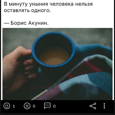
1
0
0