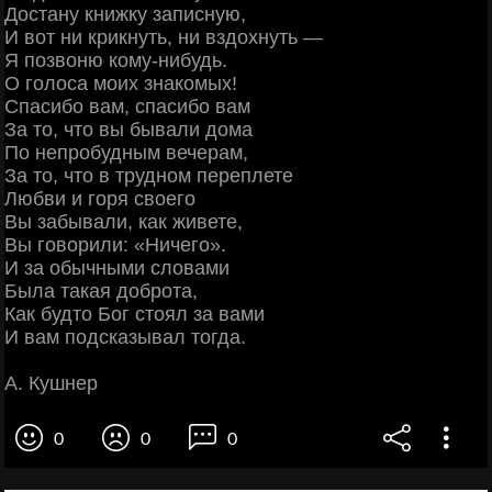
Достану книжку записную,
И вот ни крикнуть, ни вздохнуть —
Я позвоню кому-нибудь.
О голоса моих знакомых!
Спасибо вам, спасибо вам
За то, что вы бывали дома
По непробудным вечерам,
За то, что в трудном переплете
Любви и горя своего
Вы забывали, как живете,
Вы говорили: «Ничего».
И за обычными словами
Была такая доброта,
Как будто Бог стоял за вами
И вам подсказывал тогда.
А. Кушнер
0
0
0