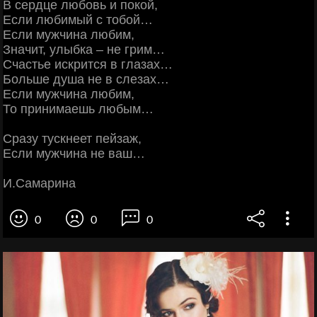
В сердце любовь и покой,
Если любимый с тобой…
Если мужчина любим,
Значит, улыбка – не грим…
Счастье искрится в глазах…
Больше душа не в слезах…
Если мужчина любим,
То принимаешь любым…
Сразу тускнеет пейзаж,
Если мужчина не ваш…
И.Самарина
0
0
0