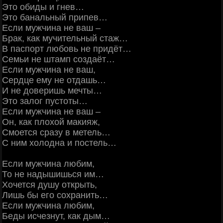
Это обиды и гнев…
Это банальный припев…
Если мужчина не ваш –
Брак, как мучительный стаж…
В паспорт любовь не придёт…
Семьи не штамп создаёт…
Если мужчина не ваш,
Сердце ему не отдашь…
И не доверишь мечты…
Это залог пустоты…
Если мужчина не ваш –
Он, как плохой макияж,
Смоется сразу в метель…
С ним холодна и постель…
Если мужчина любим,
То не надышишься им…
Хочется душу открыть,
Лишь бы его сохранить…
Если мужчина любим,
Беды исчезнут, как дым…