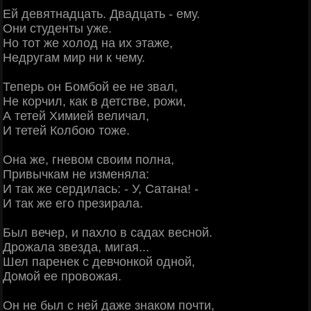
Ей девятнадцать. Двадцать - ему.
Они студенты уже.
Но тот же холод на их этаже,
Недругам мир ни к чему.
Теперь он Бомбой ее не звал,
Не корчил, как в детстве, рожи,
А тетей Химией величал,
И тетей Колбою тоже.
Она же, гневом своим полна,
Привычкам не изменяла:
И так же сердилась: - У, Сатана! -
И так же его презирала.
Был вечер, и пахло в садах весной.
Дрожала звезда, мигая...
Шел паренек с девчонкой одной,
Домой ее провожая.
Он не был с ней даже знаком почти,