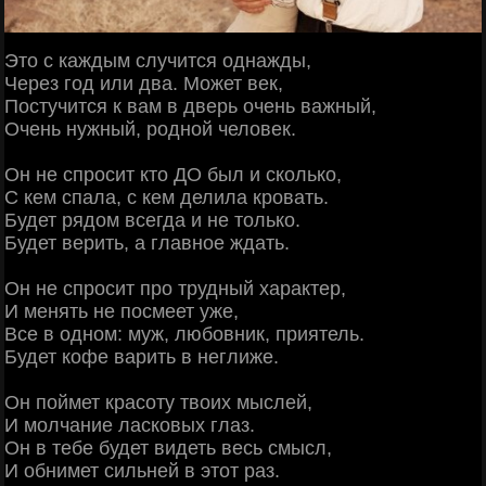
Это с каждым случится однажды,
Через год или два. Может век,
Постучится к вам в дверь очень важный,
Очень нужный, родной человек.
Он не спросит кто ДО был и сколько,
С кем спала, с кем делила кровать.
Будет рядом всегда и не только.
Будет верить, а главное ждать.
Он не спросит про трудный характер,
И менять не посмеет уже,
Все в одном: муж, любовник, приятель.
Будет кофе варить в неглиже.
Он поймет красоту твоих мыслей,
И молчание ласковых глаз.
Он в тебе будет видеть весь смысл,
И обнимет сильней в этот раз.