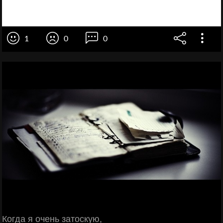
1
0
0
Когда я очень затоскую,