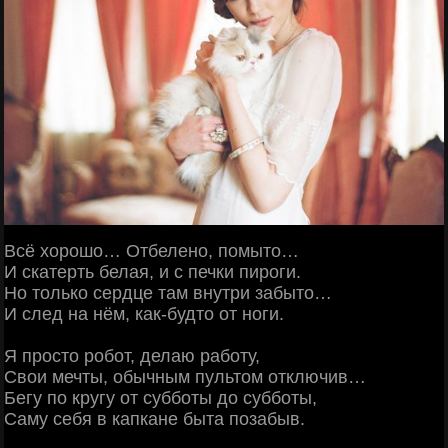
Всё хорошо… Отбелено, помыто…
И скатерть белая, и с печки пироги.
Но только сердце там внутри забыто…
И след на нём, как-будто от ноги.
Я просто робот, делаю работу,
Свои мечты, обычным пультом отключив…
Бегу по кругу от субботы до субботы,
Саму себя в капкане быта позабыв.