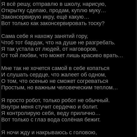
Я всё решу, отправлю в школу, нарисую,
Открытку сделаю, продам, куплю муку…
Законсервирую икру, ещё какую…
Вот только как законсервировать тоску?
Сама себе я нахожу занятий гору,
Чтоб тот бардак, что на душе не разгребать.
Я так устала от людей, от наговоров,
От той любви, что может лишь красиво врать…
Мне так не хочется самой в себе копаться
И слушать сердце, что жалеет об одном,
О том, что осенью не сможет согреваться
Простым, но важным человеческим теплом…
Я просто робот, только робот не обычный.
Внутри меня стучит сердечко и болит.
Я контролирую себя, веду прилично…
Вот только с глаз вода солёная бежит.
Я ночи жду и накрываюсь с головою,