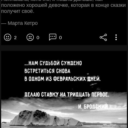
положено хорошей девочке, которая в конце сказки
получит своё.
— Марта Кетро
2
0
0