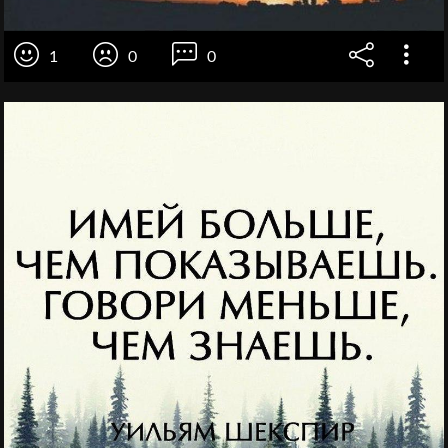
1
0
0