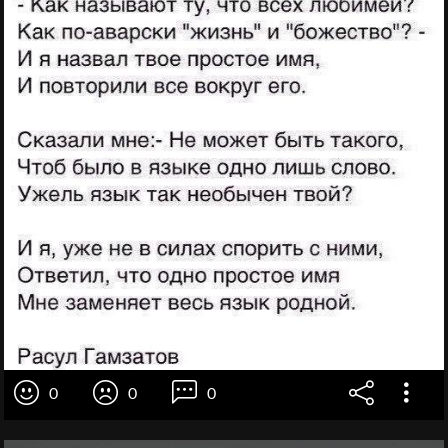
0
0
0