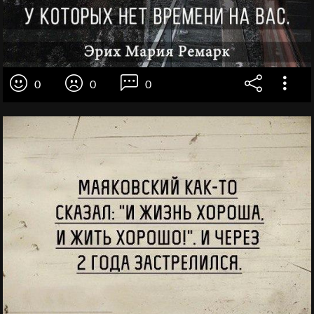
0
0
0