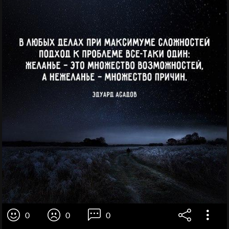
0
0
0