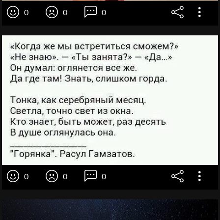
0
0
0
0
0
0