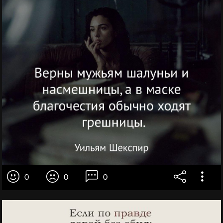
0
0
0