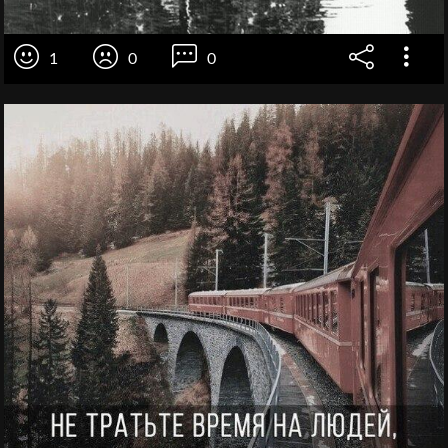
1
0
0