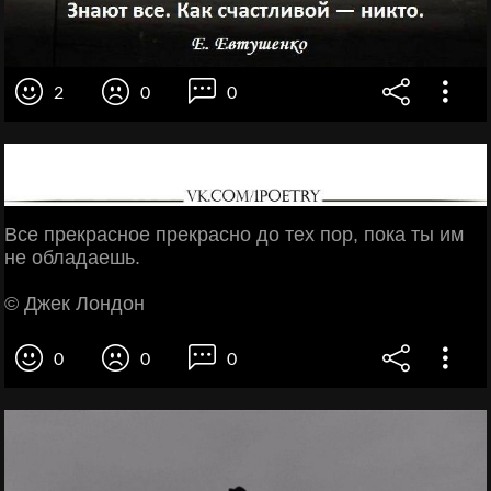
2
0
0
Все прекрасное прекрасно до тех пор, пока ты им
не обладаешь.
© Джек Лондон
0
0
0