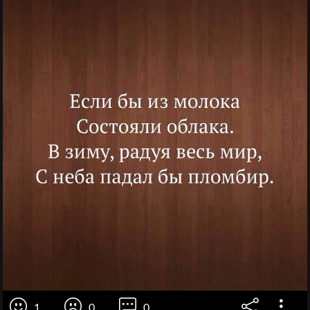
1
0
0