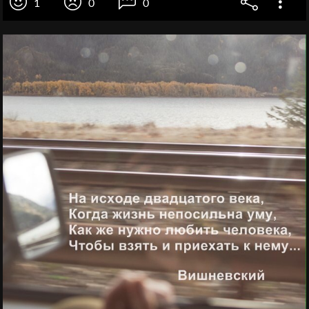
1
0
0