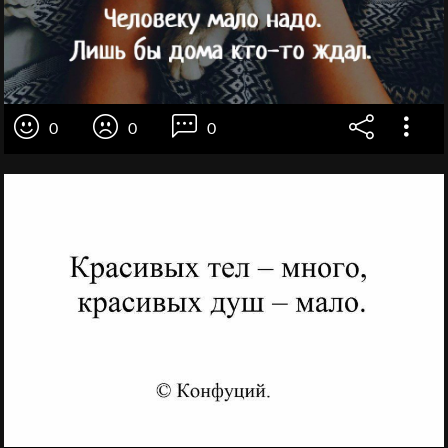
0
0
0