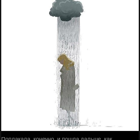
Поплакала, конечно, и пошла дальше, как