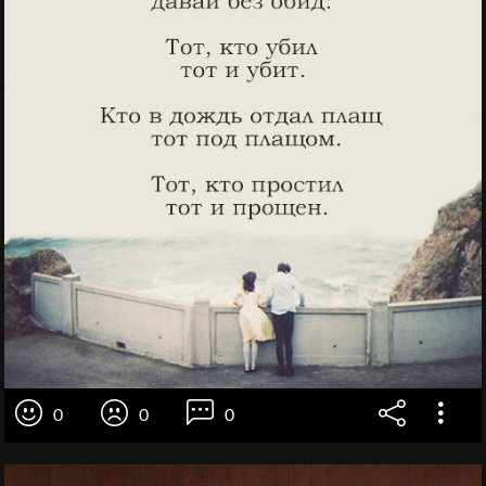
0
0
0