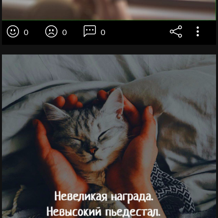
0
0
0