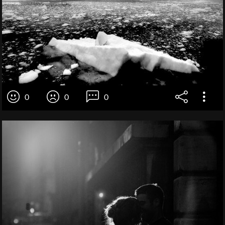
0
0
0