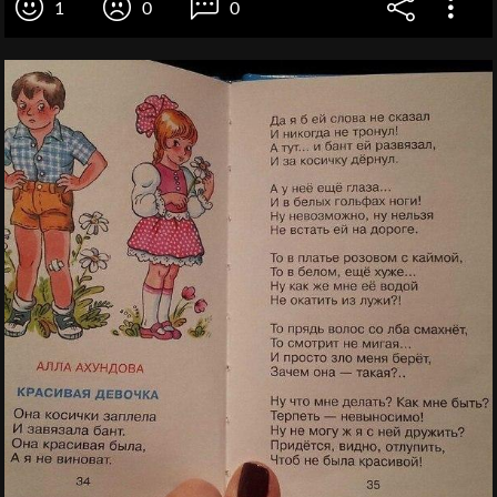
1
0
0