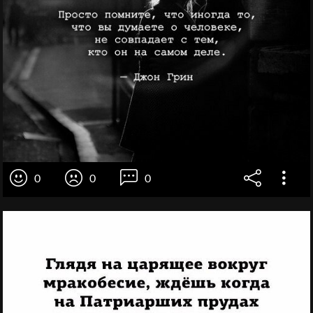
0
0
0