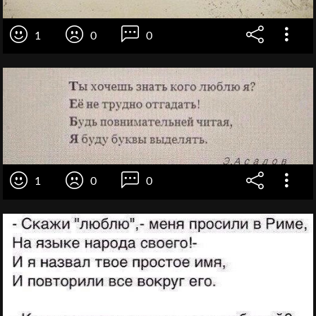
1
0
0
1
0
0