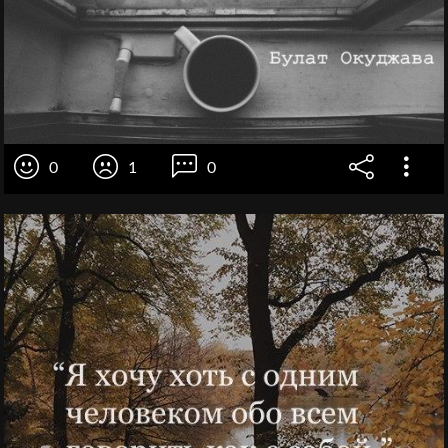
0
1
0