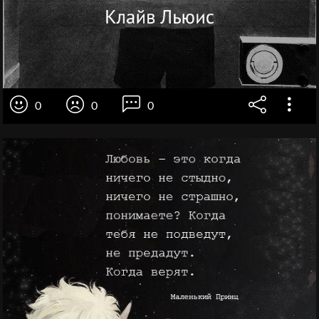
0
0
0