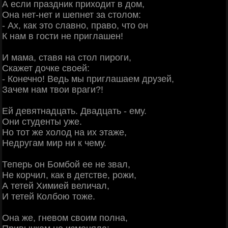
А если праздник приходит в дом,
Она нет-нет и шепнет за столом:
- Ах, как это славно, право, что он
К нам в гости не приглашен!
И мама, ставя на стол пироги,
Скажет дочке своей:
- Конечно! Ведь мы приглашаем друзей,
Зачем нам твои враги?!
Ей девятнадцать. Двадцать - ему.
Они студенты уже.
Но тот же холод на их этаже,
Недругам мир ни к чему.
Теперь он Бомбой ее не звал,
Не корчил, как в детстве, рожи,
А тетей Химией величал,
И тетей Колбою тоже.
Она же, гневом своим полна,