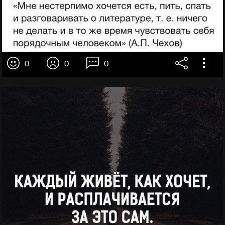
0
0
0