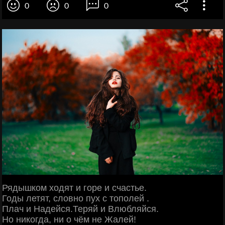
0
0
0
Рядышком ходят и горе и счастье.
Годы летят, словно пух с тополей .
Плач и Надейся.Теряй и Влюбляйся.
Но никогда, ни о чём не Жалей!