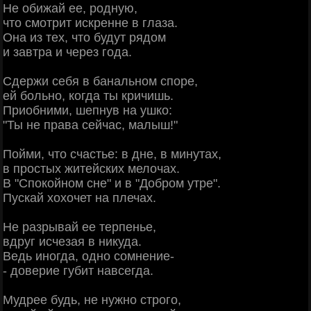
Не обижай ее, родную,
что смотрит искренне в глаза.
Она из тех, что будут рядом
и завтра и через года.
Сдержи себя в банальном споре,
ей больно, когда ты кричишь.
Приобними, шепнув на ушко:
"Ты не права сейчас, малыш!"
Пойми, что счастье: в дне, в минутах,
в простых житейских мелочах.
В "Спокойном сне" и в "Добром утре".
Пускай хохочет на плечах.
Не разрывай ее терпенье,
вдруг исчезая в никуда.
Ведь иногда, одно сомнение-
- доверие губит навсегда.
Мудрее будь, не нужно строго,