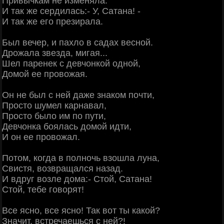
Привычкам не изменяла:
И так же сердилась:- У, Сатана! -
И так же его презирала.
Был вечер, и пахло в садах весной.
Дрожала звезда, мигая...
Шел паренек с девчонкой одной,
Домой ее провожая.
Он не был с ней даже знаком почти,
Просто шумел карнавал,
Просто было им по пути,
Девчонка боялась домой идти,
И он ее провожал.
Потом, когда в полночь взошла луна,
Свистя, возвращался назад.
И вдруг возле дома:- Стой, Сатана!
Стой, тебе говорят!
Все ясно, все ясно! Так вот ты какой?
Значит, встречаешься с ней?!