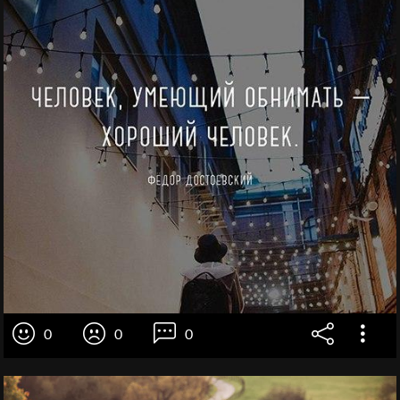
0
0
0