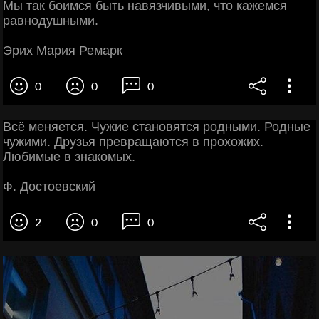
Мы так боимся быть навязчивыми, что кажемся
равнодушными.
Эрих Мария Ремарк
0
0
0
Всё меняется. Чужие становятся родными. Родные
чужими. Друзья превращаются в прохожих.
Любимые в знакомых.
Ф. Достоевский
2
0
0