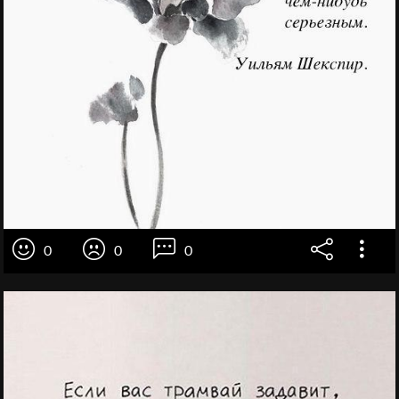
0
0
0