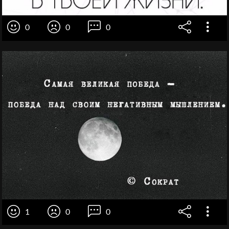
0
0
0
1
0
0