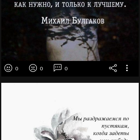
0
0
0