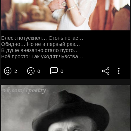
Блеск потускнел… Огонь погас…
Обидно… Но не в первый раз…
В душе внезапно стало пусто…
Всё просто! Так уходят чувства…
2
0
0