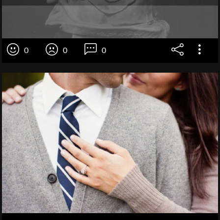
0
0
0