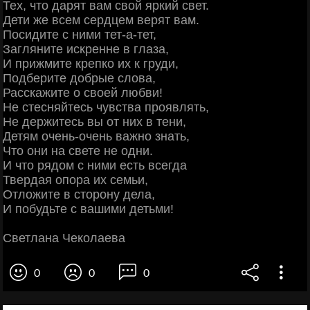
Тех, что дарят вам свой яркий свет.
Дети же всем сердцем верят вам.
Посидите с ними тет-а-тет,
Загляните искренне в глаза,
И прижмите крепко их к груди,
Подберите добрые слова,
Расскажите о своей любви!
Не стесняйтесь чувства проявлять,
Не держитесь вы от них в тени,
Детям очень-очень важно знать,
Что они на свете не одни.
И что рядом с ними есть всегда
Твердая опора их семьи,
Отложите в сторону дела,
И побудьте с вашими детьми!
Светлана Чеколаева
0
0
0