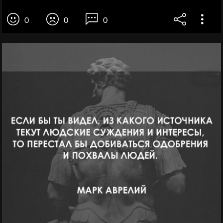
0
0
0