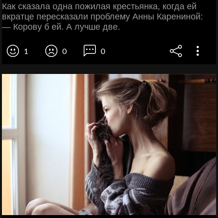
Как сказала одна пожилая крестьянка, когда ей
вкратце пересказали проблему Анны Карениной:
— Корову б ей. А лучше две.
1
0
0