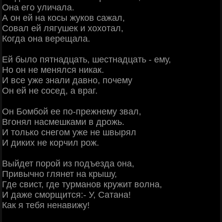
Она его уличала.
А он ей на косы жуков сажал,
Совал ей лягушек и хохотал,
Когда она верещала.
Ей было пятнадцать, шестнадцать - ему,
Но он не менялся никак.
И все уже знали давно, почему
Он ей не сосед, а враг.
Он Бомбой ее по-прежнему звал,
Вгонял насмешками в дрожь.
И только снегом уже не швырял
И диких не корчил рож.
Выйдет порой из подъезда она,
Привычно глянет на крышу,
Где свист, где турманов кружит волна,
И даже сморщится:- У, Сатана!
Как я тебя ненавижу!