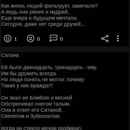
Как жизнь людей фильтрует, замечали?
А ведь она умнее и мудрей,
Еще вчера о будущем мечтали,
Сегодня, даже нет среди друзей...
1
0
0
Сатана
Ей было двенадцать, тринадцать - ему.
Им бы дружить всегда.
Но люди понять не могли: почему
Такая у них вражда?!
Он звал ее Бомбою и весной
Обстреливал снегом талым.
Она в ответ его Сатаной,
Скелетом и Зубоскалом.
Когда он стекло мячом разбивал,