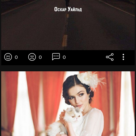
0
0
0