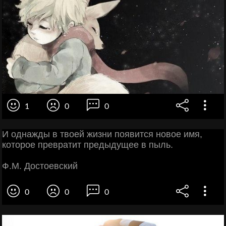
1
0
0
И однажды в твоей жизни появится новое имя,
которое превратит предыдущее в пыль.
Ф.М. Достоевский
0
0
0