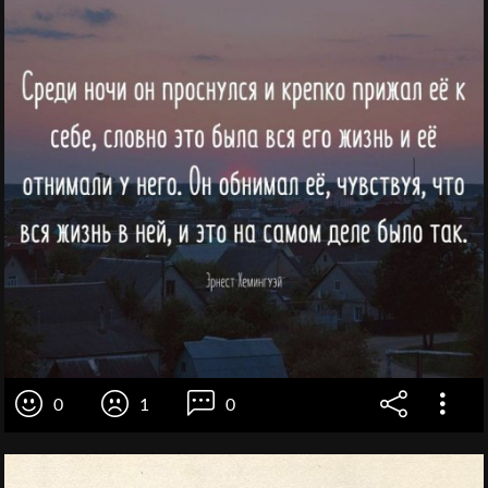
0
1
0