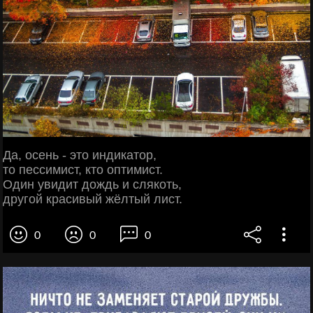
Да, осень - это индикатор,
то пессимист, кто оптимист.
Один увидит дождь и слякоть,
другой красивый жёлтый лист.
0
0
0