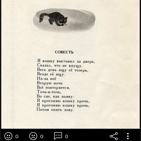
0
0
0