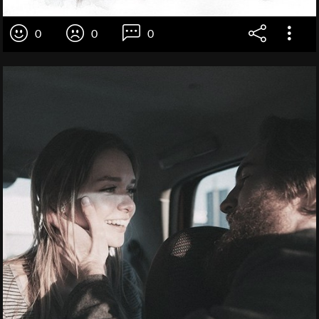
0
0
0