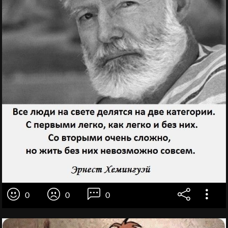
0
0
0