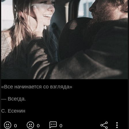
«Все начинается со взгляда»
— Всегда.
С. Есенин
0
0
0