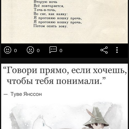
0
0
0