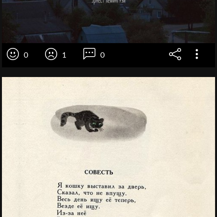
0
1
0