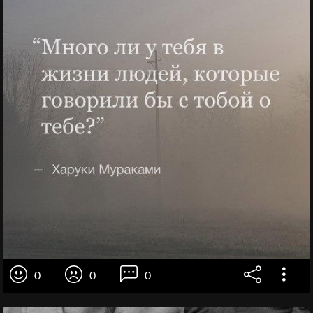
0
0
0