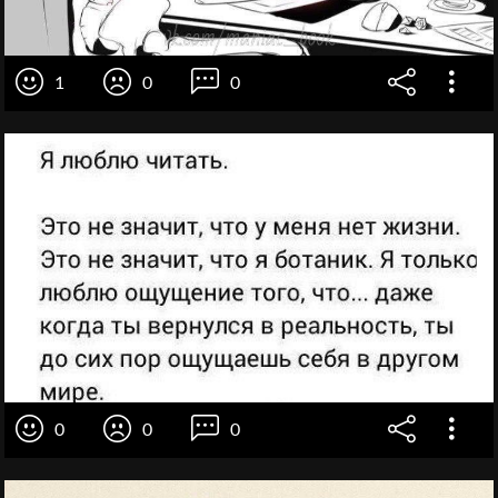
1
0
0
0
0
0