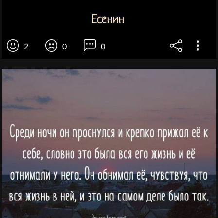
2
0
0