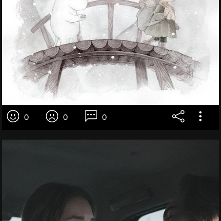
0
0
0