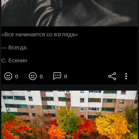
«Все начинается со взгляда»
— Всегда.
С. Есенин
0
0
0