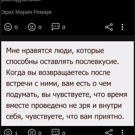
Эрих Мария Ремарк
0
0
0
1
0
0