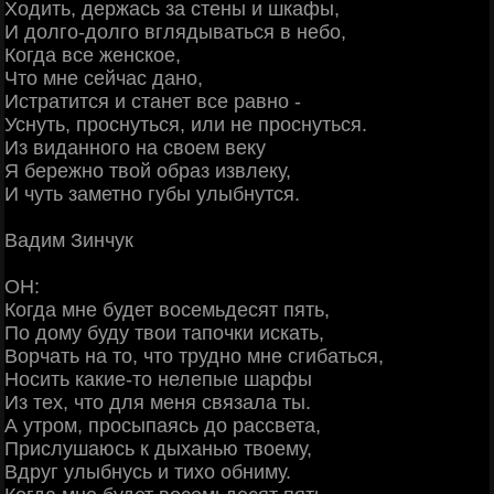
Ходить, держась за стены и шкафы,
И долго-долго вглядываться в небо,
Когда все женское,
Что мне сейчас дано,
Истратится и станет все равно -
Уснуть, проснуться, или не проснуться.
Из виданного на своем веку
Я бережно твой образ извлеку,
И чуть заметно губы улыбнутся.
Вадим Зинчук
ОН:
Когда мне будет восемьдесят пять,
По дому буду твои тапочки искать,
Ворчать на то, что трудно мне сгибаться,
Носить какие-то нелепые шарфы
Из тех, что для меня связала ты.
А утром, просыпаясь до рассвета,
Прислушаюсь к дыханью твоему,
Вдруг улыбнусь и тихо обниму.