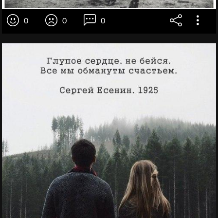
0
0
0