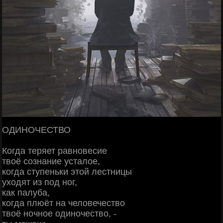
ОДИНОЧЕСТВО
Когда теряет равновесие
твоё сознание усталое,
когда ступеньки этой лестницы
уходят из под ног,
как палуба,
когда плюёт на человечество
твоё ночное одиночество, -