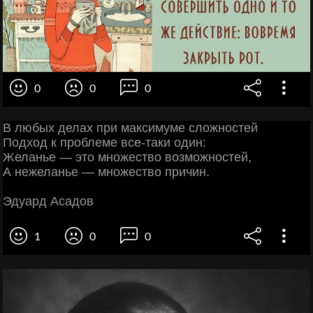
0
0
0
В любых делах при максимуме сложностей
Подход к проблеме все-таки один:
Желанье — это множество возможностей,
А нежеланье — множество причин.
Эдуард Асадов
1
0
0