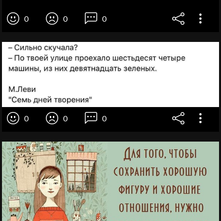
0
0
0
0
0
0