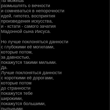
ты можешь
размышлять о вечности
и сомневаться в непорочности
идей, гипотез, восприятия
произведения искусства,
и - кстати - самого зачатия
Мадонной сына Иисуса.
Но лучше поклоняться данности
с глубокими её могилами,
которые потом,
за давностью,
покажутся такими милыми.
Да.
Лучше поклоняться данности
с короткими её дорогами,
которые потом
до странности
покажутся тебе
широкими,
покажутся большими,
пыльными,