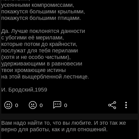
усеянными компромиссами,
покажутся большими крыльями,
покажутся большими птицами.
Да. Лучше поклонятся данности
с убогими её мерилами,
которые потом до крайности,
послужат для тебя перилами
(хотя и не особо чистыми),
удерживающими в равновесии
твои хромающие истины
на этой выщербленной лестнице.
И. Бродский,1959
0
0
0
Вам надо найти то, что вы любите. И это так же
верно для работы, как и для отношений.