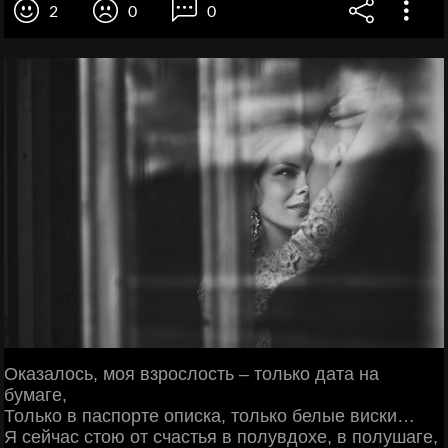
2
0
0
Оказалось, моя взрослость – только дата на
бумаге,
Только в паспорте описка, только белые виски…
Я сейчас стою от счастья в полувдохе, в полушаге,