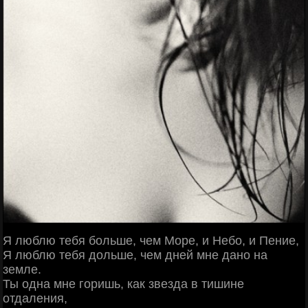
Я люблю тебя больше, чем Море, и Небо, и Пение,
Я люблю тебя дольше, чем дней мне дано на
земле.
Ты одна мне горишь, как звезда в тишине
отдаления,