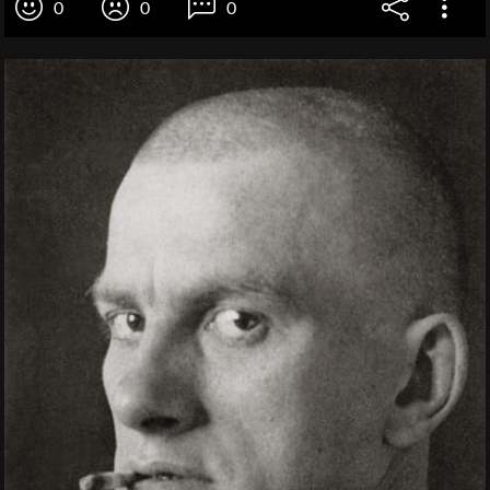
0
0
0