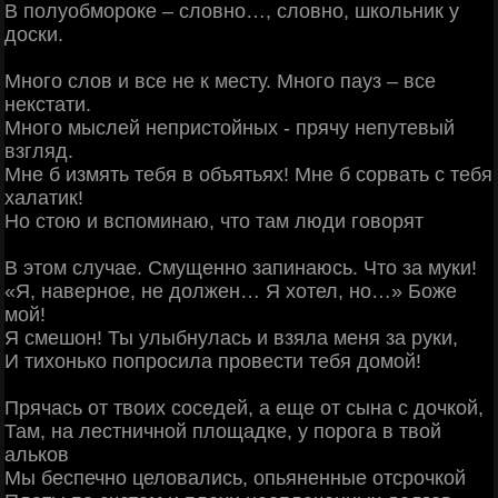
В полуобмороке – словно…, словно, школьник у
доски.
Много слов и все не к месту. Много пауз – все
некстати.
Много мыслей непристойных - прячу непутевый
взгляд.
Мне б измять тебя в объятьях! Мне б сорвать с тебя
халатик!
Но стою и вспоминаю, что там люди говорят
В этом случае. Смущенно запинаюсь. Что за муки!
«Я, наверное, не должен… Я хотел, но…» Боже
мой!
Я смешон! Ты улыбнулась и взяла меня за руки,
И тихонько попросила провести тебя домой!
Прячась от твоих соседей, а еще от сына с дочкой,
Там, на лестничной площадке, у порога в твой
альков
Мы беспечно целовались, опьяненные отсрочкой