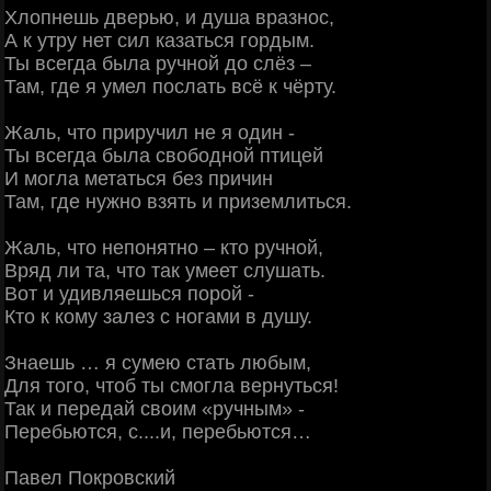
Хлопнешь дверью, и душа вразнос,
А к утру нет сил казаться гордым.
Ты всегда была ручной до слёз –
Там, где я умел послать всё к чёрту.
Жаль, что приручил не я один -
Ты всегда была свободной птицей
И могла метаться без причин
Там, где нужно взять и приземлиться.
Жаль, что непонятно – кто ручной,
Вряд ли та, что так умеет слушать.
Вот и удивляешься порой -
Кто к кому залез с ногами в душу.
Знаешь … я сумею стать любым,
Для того, чтоб ты смогла вернуться!
Так и передай своим «ручным» -
Перебьются, с....и, перебьются…
Павел Покровский