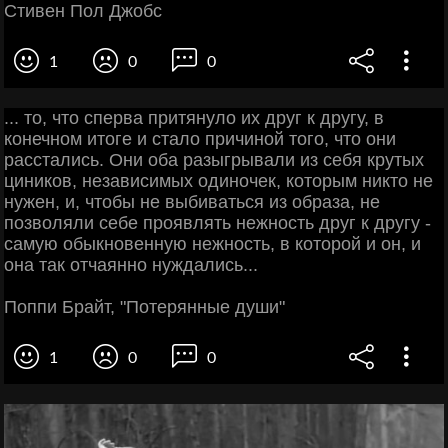
Стивен Пол Джобс
1
0
0
... то, что сперва притянуло их друг к другу, в
конечном итоге и стало причиной того, что они
расстались. Они оба разыгрывали из себя крутых
циников, независимых одиночек, которым никто не
нужен, и, чтобы не выбиваться из образа, не
позволяли себе проявлять нежность друг к другу -
самую обыкновенную нежность, в которой и он, и
она так отчаянно нуждались...
Поппи Брайт, "Потерянные души"
1
0
0