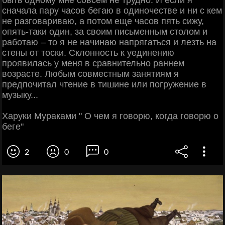
сначала пару часов бегаю в одиночестве и ни с кем
не разговариваю, а потом еще часов пять сижу,
опять-таки один, за своим письменным столом и
работаю – то я не начинаю напрягаться и лезть на
стены от тоски. Склонность к уединению
проявилась у меня в сравнительно раннем
возрасте. Любым совместным занятиям я
предпочитал чтение в тишине или погружение в
музыку...
Харуки Мураками " О чем я говорю, когда говорю о
беге"
2
0
0