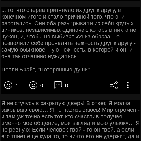
... то, что сперва притянуло их друг к другу, в
конечном итоге и стало причиной того, что они
расстались. Они оба разыгрывали из себя крутых
циников, независимых одиночек, которым никто не
нужен, и, чтобы не выбиваться из образа, не
позволяли себе проявлять нежность друг к другу -
самую обыкновенную нежность, в которой и он, и
она так отчаянно нуждались...
Поппи Брайт, "Потерянные души"
1
0
0
Я не стучусь в закрытую дверь! В ответ, Я молча
закрываю свою… Я не навязываюсь! Мир огромен -
и там уж точно есть тот, кто счастлив получая
именно мое общение, мой взгляд и мою улыбку… Я
не ревную! Если человек твой - то он твой, а если
его тянет еще куда-то, то ничто его не удержит, да и