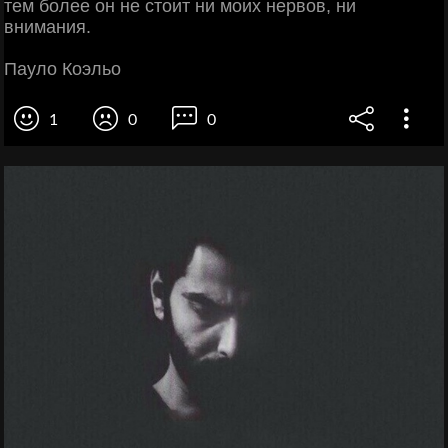
тем более он не стоит ни моих нервов, ни
внимания.
Пауло Коэльо
1
0
0