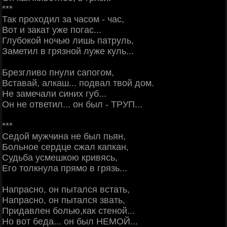
***
Так проходил за часом - час,
Вот и закат уже погас...
Глубокой ночью лишь патруль,
Заметил в грязной луже куль...
Брезгливо пнули сапогом,
Вставай, алкаш... подвал твой дом.
Не замечали синих губ...
Он не ответил... он был - ТРУП...
***
Седой мужчина не был пьян,
Больное сердце сжал капкан,
Судьба усмешкою кривясь,
Его толкнула прямо в грязь...
Напрасно, он пытался встать,
Напрасно, он пытался звать,
Придавлен болью,как стеной...
Но вот беда... он был НЕМОЙ...