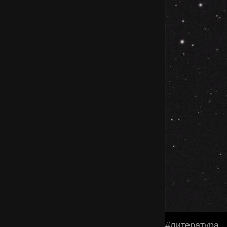
#литература