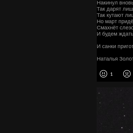
Накинул внов
Так дарят лиш
Так кутают лиш
Но март придё
Смахнёт слезо
И будем ждать
И санки пригот
Наталья Золо
1