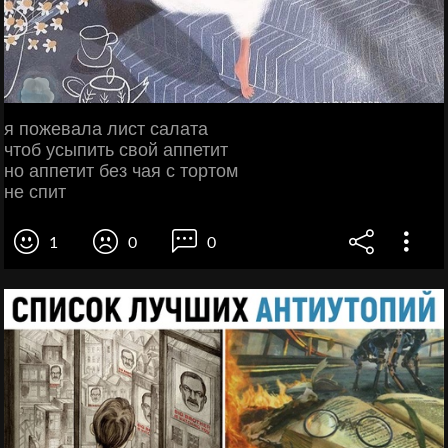
я пожевала лист салата
чтоб усыпить свой аппетит
но аппетит без чая с тортом
не спит
1
0
0