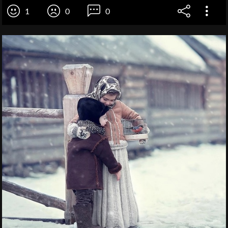
1
0
0