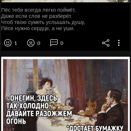
Пёс тебя всегда легко поймёт,
Даже если слов не разберёт.
Чтоб твою суметь услышать душу,
Пёсе нужно сердце, а не уши.
1
0
0