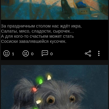
За праздничным столом нас ждёт икра,
Салаты, мясо, сладости, сырочек…
А для кого-то счастьем может стать
Сосиски завалявшейся кусочек.
1
0
0