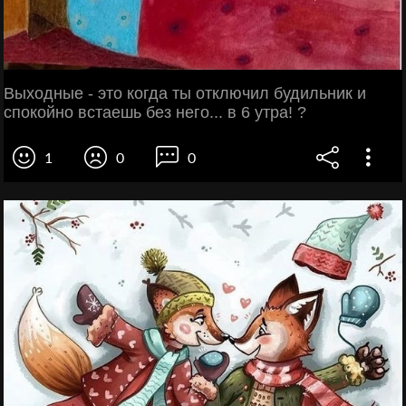
Выходные - это когда ты отключил будильник и
спокойно встаешь без него... в 6 утра! ?
1
0
0