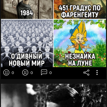
0
0
0