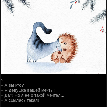
?
– А вы кто?
– Я девушка вашей мечты!
– Да?! Но я не о такой мечтал...
– А сбылась такая!