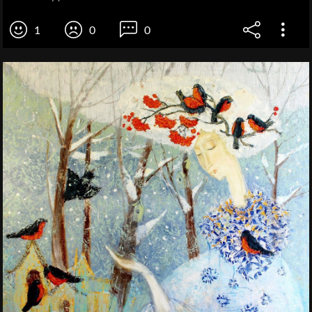
1
0
0