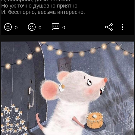
Но уж точно душевно приятно
И, бесспорно, весьма интересно.
0
0
0