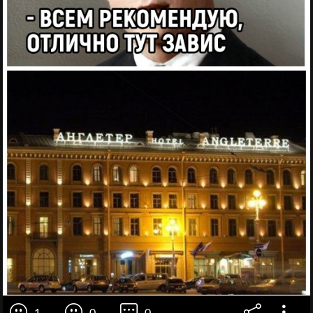
1
0
0