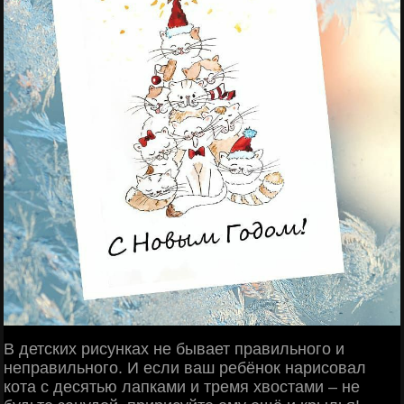
В детских рисунках не бывает правильного и
неправильного. И если ваш ребёнок нарисовал
кота с десятью лапками и тремя хвостами – не