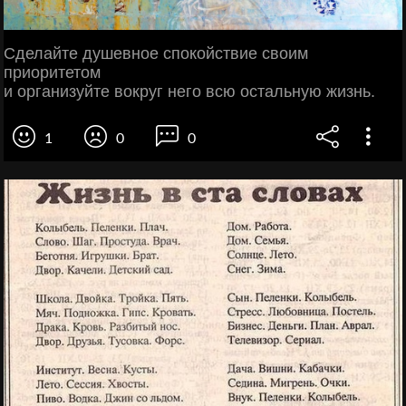
Сделайте душевное спокойствие своим
приоритетом
и организуйте вокруг него всю остальную жизнь.
1
0
0