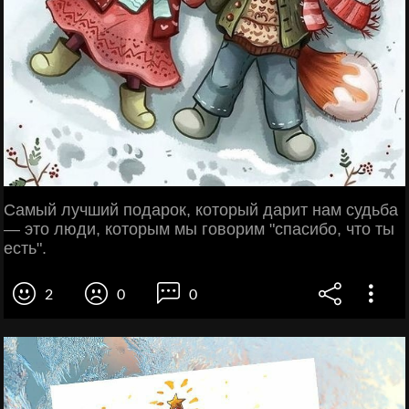
Самый лучший подарок, который дарит нам судьба
— это люди, которым мы говорим "спасибо, что ты
есть".
2
0
0