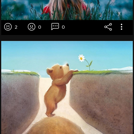
2
0
0