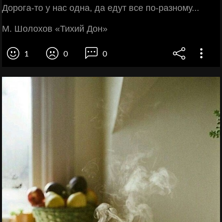
Дорога-то у нас одна, да едут все по-разному...
М. Шолохов «Тихий Дон»
1
0
0