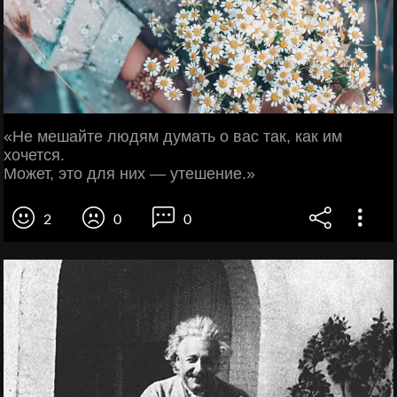
«Не мешайте людям думать о вас так, как им
хочется.
Может, это для них — утешение.»
2
0
0