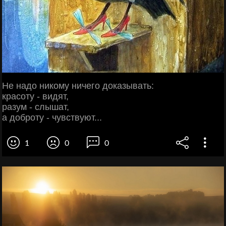
Не надо никому ничего доказывать:
красоту - видят,
разум - слышат,
а доброту - чувствуют...
1
0
0