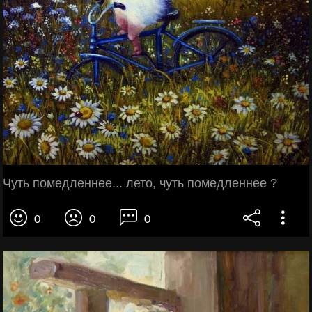
Чуть помедленнее... лето, чуть помедленнее ?
0
0
0