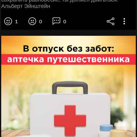
Альберт Эйнштейн
1
0
0