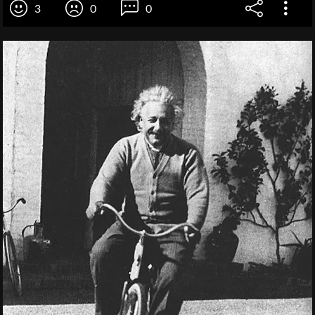
3
0
0