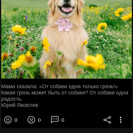
Мама сказала: «От собаки одна только грязь!»
Какая грязь может быть от собаки? От собаки одна
радость.
Юрий Яковлев
0
0
0