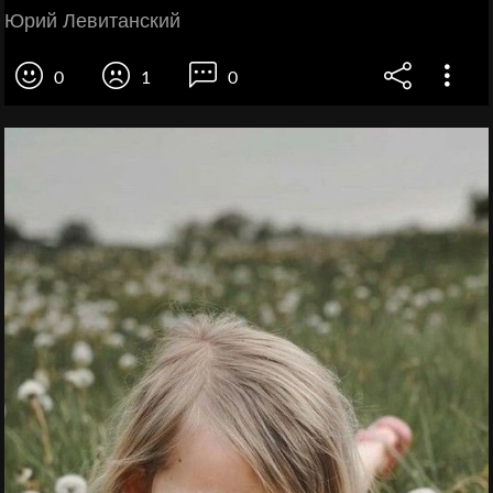
Юрий Левитанский
0
1
0