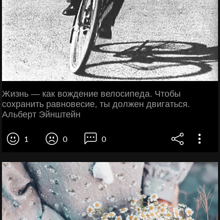
Жизнь — как вождение велосипеда. Чтобы
сохранить равновесие, ты должен двигаться.
Альберт Эйнштейн
1
0
0