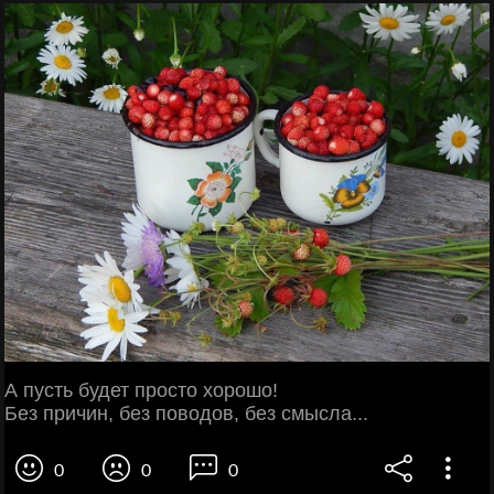
А пусть будет просто хорошо!
Без причин, без поводов, без смысла...
0
0
0