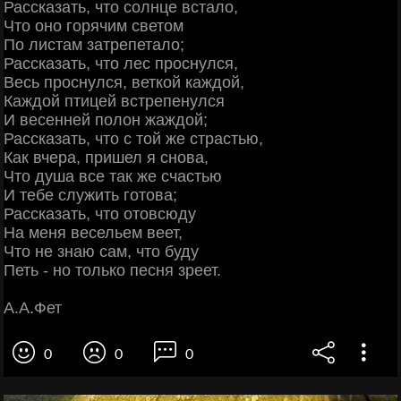
Рассказать, что солнце встало,
Что оно горячим светом
По листам затрепетало;
Рассказать, что лес проснулся,
Весь проснулся, веткой каждой,
Каждой птицей встрепенулся
И весенней полон жаждой;
Рассказать, что с той же страстью,
Как вчера, пришел я снова,
Что душа все так же счастью
И тебе служить готова;
Рассказать, что отовсюду
На меня весельем веет,
Что не знаю сам, что буду
Петь - но только песня зреет.
А.А.Фет
0
0
0