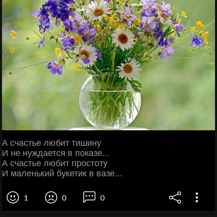
А счастье любит тишину
И не нуждается в показе...
А счастье любит простоту
И маленький букетик в вазе...
1
0
0