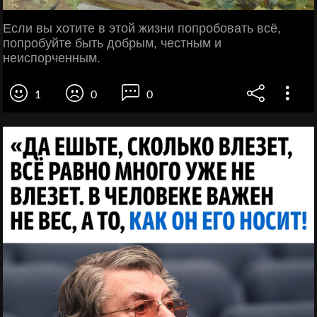
Если вы хотите в этой жизни попробовать всё,
попробуйте быть добрым, честным и
неиспорченным.
1
0
0