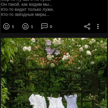
Он такой, как видим мы...
Кто-то видит только лужи,
Кто-то звёздные миры...
5
1
0