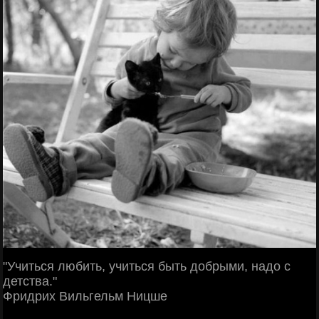
"Учиться любить, учиться быть добрыми, надо с
детства."
Фридрих Вильгельм Ницше