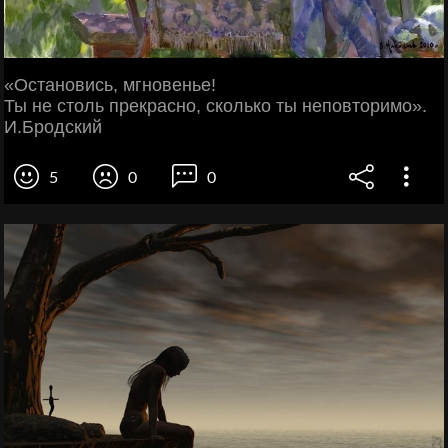
«Остановись, мгновенье!
Ты не столь прекрасно, сколько ты неповторимо».
И.Бродский
5
0
0