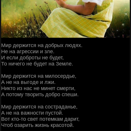
Мир держится на добрых людях.
Не на агрессии и зле.
И если доброты не будет,
То ничего не будет на Земле.
Мир держится на милосердье,
А не на выгоде и лжи.
Никто из нас не минет смерти,
А потому творить добро спеши.
Мир держится на состраданье,
А не на важности пустой.
Вот кто-то свет потемкам дарит,
Чтоб озарить жизнь красотой.