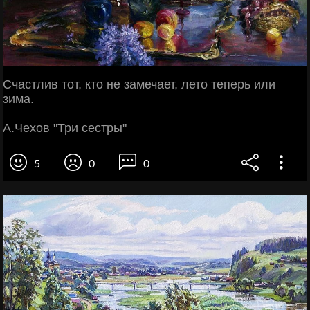
Счастлив тот, кто не замечает, лето теперь или
зима.
А.Чехов "Три сестры"
5
0
0