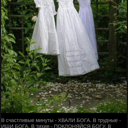
В счастливые минуты - ХВАЛИ БОГА. В трудные -
ИЩИ БОГА. В тихие - ПОКЛОНЯЙСЯ БОГУ. В