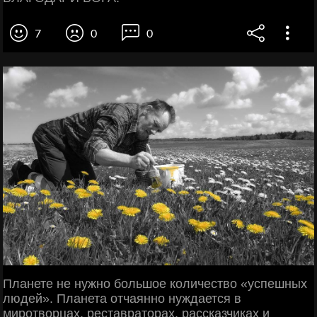
7
0
0
Планете не нужно большое количество «успешных
людей». Планета отчаянно нуждается в
миротворцах, реставраторах, рассказчиках и