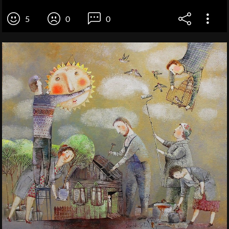
5
0
0