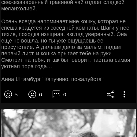
свежезаваренный травяной чай отдает сладкой
меланхолией.
Осень всегда напоминает мне кошку, которая не
спеша крадется из соседней комнаты. Шаги у нее
тихие, походка изящная, взгляд уверенный. Она
еще не вошла, но ты уже ощущаешь ее
присутствие. А дальше дело за малым: падает
первый лист, и кошка прыгает тебе на руки.
Смотрит на тебя, и как бы говорит: настала самая
уютная пора года…
Анна Штамбург "Капучино, пожалуйста"
5
0
0