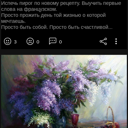
Испечь пирог по новому рецепту. Выучить первые
слова на французском.
Просто прожить день той жизнью о которой
мечтаешь.
Просто быть собой. Просто быть счастливой...
3
0
0