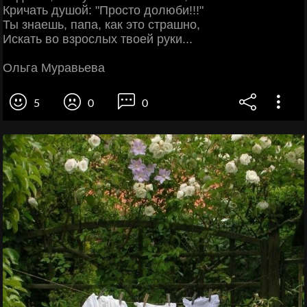
Кричать душой: "Просто долюби!!!"
Ты знаешь, папа, как это страшно,
Искать во взрослых твоей руки...
Ольга Муравьева
5
0
0