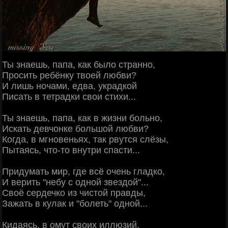
Ты знаешь, папа, как было странно,
Просить ребёнку твоей любви?
И лишь ночами, едва, украдкой
Писать в тетрадки свои стихи...
Ты знаешь, папа, как в жизни больно,
Искать девчонке большой любви?
Когда, в мгновеньях, так рвутся слёзы,
Пытаясь, что-то внутри спасти...
Придумать мир, где всё очень гладко,
И верить "небу с одной звездой"...
Своё сердечко из чистой правды,
Зажать в кулак и "болеть" одной...
Кидаясь, в омут своих иллюзий,