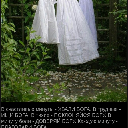
В счастливые минуты - ХВАЛИ БОГА. В трудные -
ИЩИ БОГА. В тихие - ПОКЛОНЯЙСЯ БОГУ. В
минуту боли - ДОВЕРЯЙ БОГУ. Каждую минуту -
БЛАГОДАРИ БОГА.