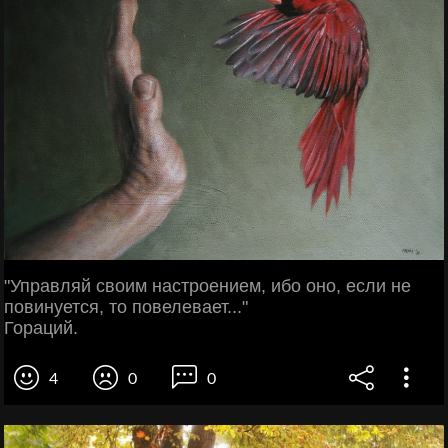
"Управляй своим настроением, ибо оно, если не
повинуется, то повелевает..."
Гораций.
4
0
0