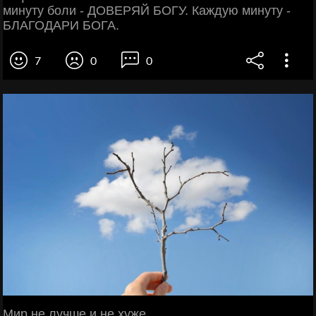
минуту боли - ДОВЕРЯЙ БОГУ. Каждую минуту -
БЛАГОДАРИ БОГА.
7
0
0
Мир не лучше и не хуже,