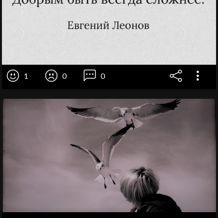
1
0
0