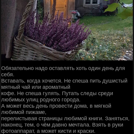
Обязательно надо оставлять хоть один день для
себя.
Вставать, когда хочется. Не спеша пить душистый
мятный чай или ароматный
кофе. Не спеша гулять. Путать следы среди
любимых улиц родного города.
А может весь день провести дома, в мягкой
любимой пижаме,
перелистывая страницы любимой книги. Заняться,
наконец, тем, о чём давно мечтала. Взять в руки
фотоаппарат, а может кисти и краски.