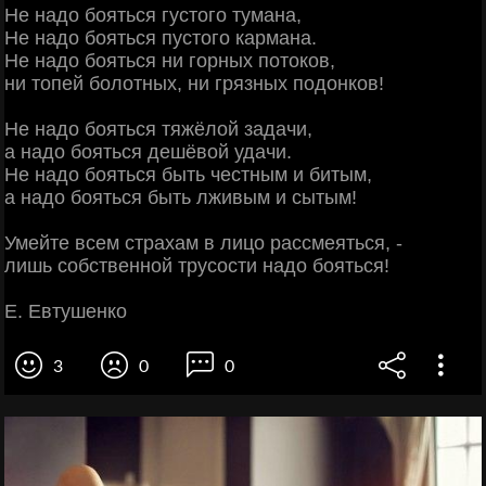
Не надо бояться густого тумана,
Не надо бояться пустого кармана.
Не надо бояться ни горных потоков,
ни топей болотных, ни грязных подонков!
Не надо бояться тяжёлой задачи,
а надо бояться дешёвой удачи.
Не надо бояться быть честным и битым,
а надо бояться быть лживым и сытым!
Умейте всем страхам в лицо рассмеяться, -
лишь собственной трусости надо бояться!
Е. Евтушенко
3
0
0