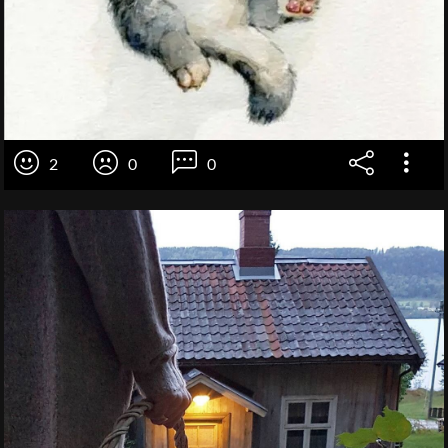
2
0
0