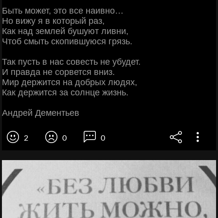
Быть может, это все наивно…
Но вижу я в который раз,
Как над землей бушуют ливни,
Чтоб смыть скопившуюся грязь.
Так пусть в нас совесть не убудет.
И правда не сорвется вниз.
Мир держится на добрых людях,
Как держится за солнце жизнь.
Андрей Дементьев
2
0
0