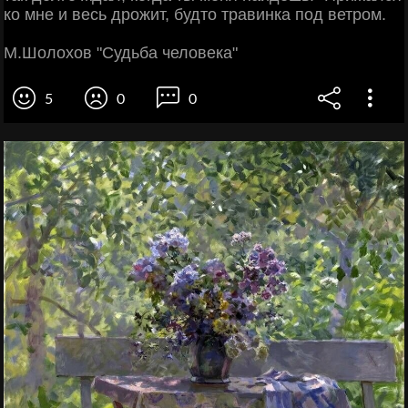
ко мне и весь дрожит, будто травинка под ветром.
М.Шолохов "Судьба человека"
5
0
0