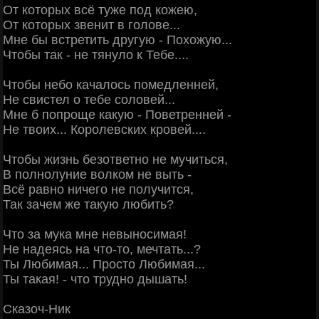
От которых всё туже под кожею,
От которых звенит в голове...
Мне бы встретить другую - Похожую...
Чтобы так - не тянуло к Тебе....
Чтобы небо качалось помедленней,
Не свистел о тебе соловей...
Мне б попроще какую - Поветренней -
Не твоих... Королевских кровей....
Чтобы жизнь безответно не мучиться,
В полнолуние волком не выть -
Всё равно ничего не получится,
Так зачем же такую любить?
Что за мука мне невыносимая!
Не надеясь на что-то, мечтать...?
Ты Любимая... Просто Любимая...
Ты такая! - что трудно дышать!
Сказоч-Ник