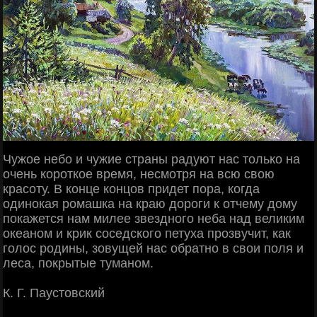
Чужое небо и чужие страны радуют нас только на
очень короткое время, несмотря на всю свою
красоту. В конце концов придет пора, когда
одинокая ромашка на краю дороги к отчему дому
покажется нам милее звездного неба над великим
океаном и крик соседского петуха прозвучит, как
голос родины, зовущей нас обратно в свои поля и
леса, покрытые туманом.
К. Г. Паустовский