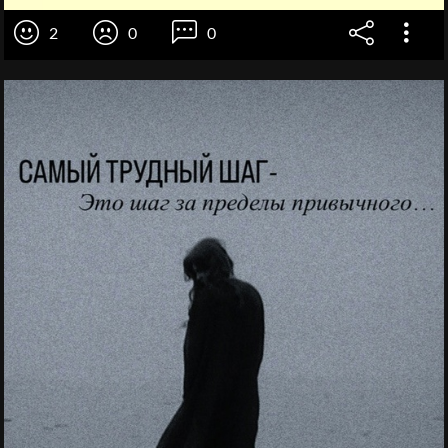
2
0
0