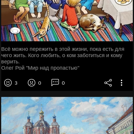
Всё можно пережить в этой жизни, пока есть для
чего жить. Кого любить, о ком заботиться и кому
верить.
Олег Рой "Мир над пропастью"
3
0
0