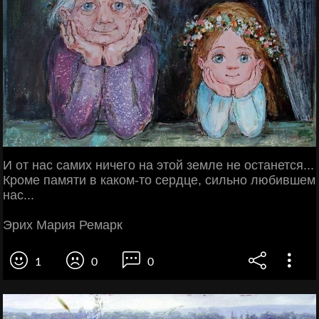
И от нас самих ничего на этой земле не останется...
Кроме памяти в каком-то сердце, сильно любившем
нас...
Эрих Мария Ремарк
1
0
0