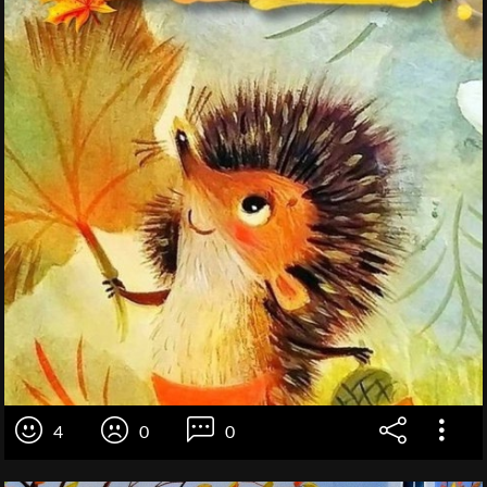
4
0
0