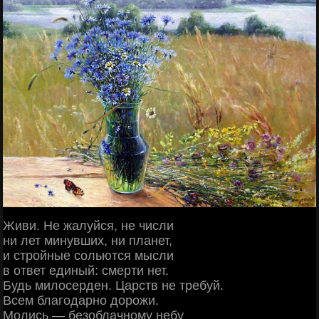
Живи. Не жалуйся, не числи
ни лет минувших, ни планет,
и стройные сольются мысли
в ответ единый: смерти нет.
Будь милосерден. Царств не требуй.
Всем благодарно дорожи.
Молись — безоблачному небу