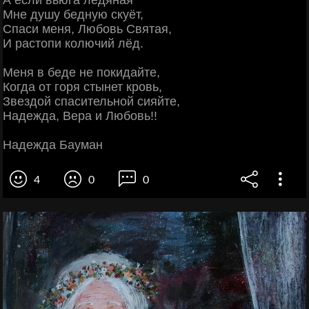
Мне душу бедную скуёт,
Спаси меня, Любовь Святая,
И растопи колючий лёд.
Меня в беде не покидайте,
Когда от горя стынет кровь,
Звездой спасительной сияйте,
Надежда, Вера и Любовь!!
Надежда Бауман
4
0
0