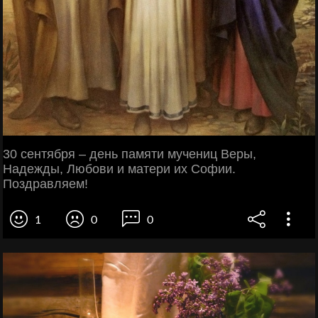
30 сентября – день памяти мучениц Веры,
Надежды, Любови и матери их Софии.
Поздравляем!
1
0
0