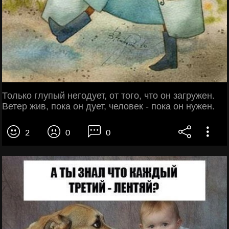
Только глупый негодует, от того, что он загружен.
Ветер жив, пока он дует, человек - пока он нужен.
2
0
0