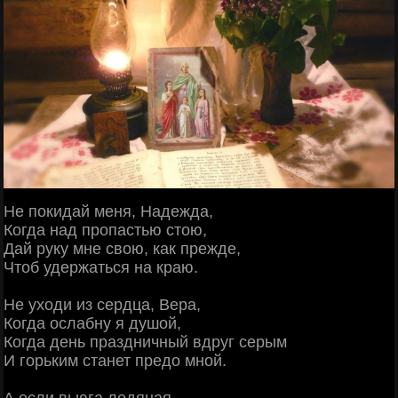
Не покидай меня, Надежда,
Когда над пропастью стою,
Дай руку мне свою, как прежде,
Чтоб удержаться на краю.
Не уходи из сердца, Вера,
Когда ослабну я душой,
Когда день праздничный вдруг серым
И горьким станет предо мной.
А если вьюга ледяная