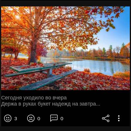
Сегодня уходило во вчера
Держа в руках букет надежд на завтра...
3
0
0