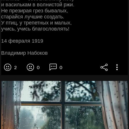
и василькам в волнистой ржи.
Не презирая грез бывалых,
старайся лучшие создать.
У птиц, у трепетных и малых,
учись, учись благословлять!
14 февраля 1919
Владимир Набоков
2
0
0