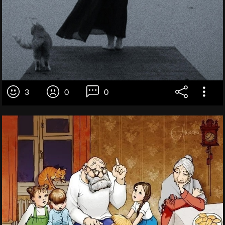
3
0
0