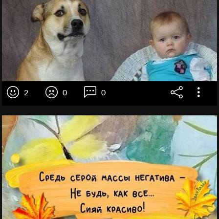
2
0
0