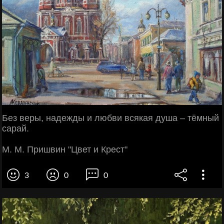
Без веры, надежды и любви всякая душа – тёмный
сарай.
М. М. Пришвин "Цвет и Крест"
3
0
0