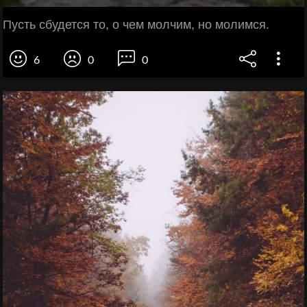
Пусть сбудется то, о чем молчим, но молимся.
6
0
0