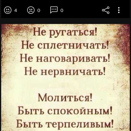
4
0
0