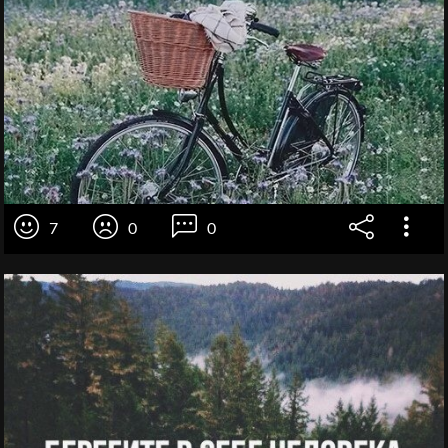
7
0
0