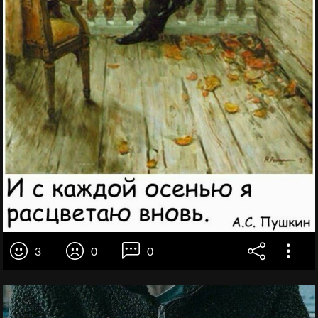
3
0
0