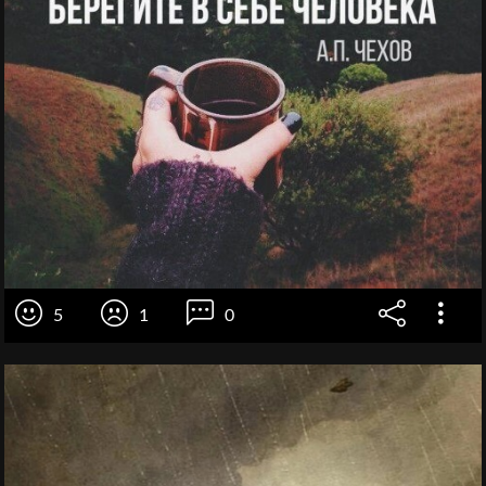
5
1
0