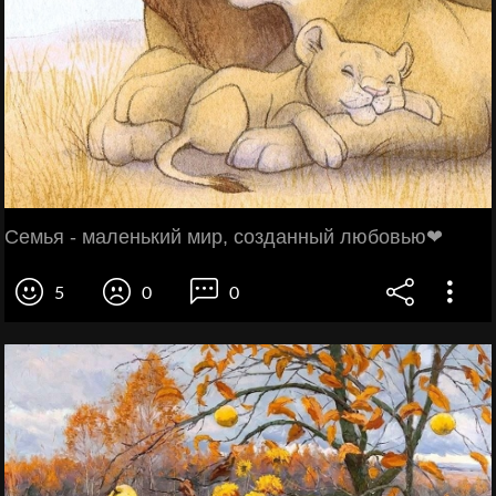
Семья - маленький мир, созданный любовью❤
5
0
0