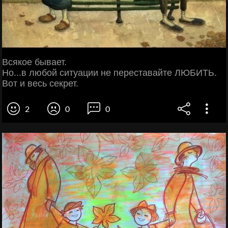
Всякое бывает.
Но...в любой ситуации не переставайте ЛЮБИТЬ.
Вот и весь секрет.
2
0
0