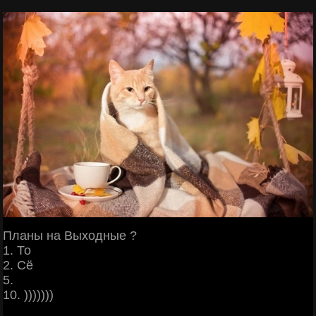
Планы на Выходные ?
1. То
2. Сё
5.
10. )))))))