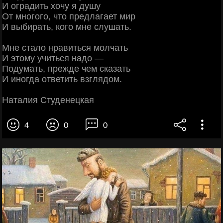
И оградить хочу я душу
От многого, что предлагает мир
И выбирать, кого мне слушать.
Мне стало нравиться молчать
И этому учиться надо —
Подумать, прежде чем сказать
И иногда ответить взглядом.
Наталия Студенецкая
4
0
0