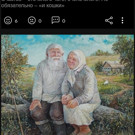
обязательно – «и кошки»
6
0
0