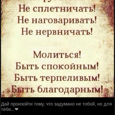
Дай произойти тому, что задумано не тобой, но для
тебя...❤