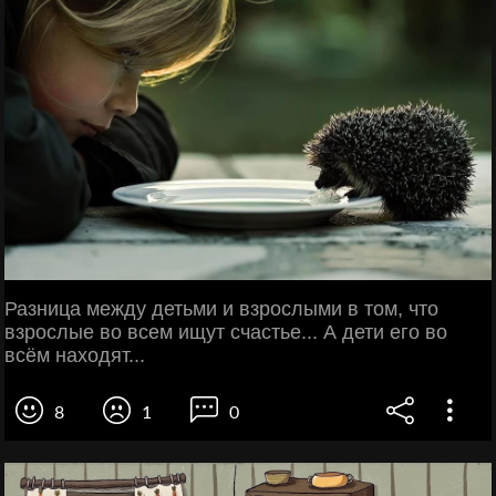
Разница между детьми и взрослыми в том, что
взрослые во всем ищут счастье... А дети его во
всём находят...
8
1
0