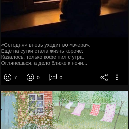
«Сегодня» вновь уходит во «вчера»,
Ещё на сутки стала жизнь короче;
Казалось, только кофе пил с утра,
Оглянешься, а дело ближе к ночи...
7
0
0