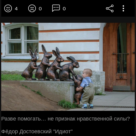
4
0
0
Разве помогать… не признак нравственной силы?
Фёдор Достоевский "Идиот"