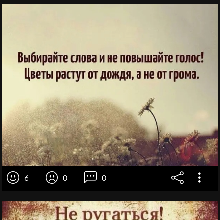
6
0
0