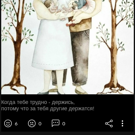
Когда тебе трудно - держись,
потому что за тебя другие держатся!
6
0
0