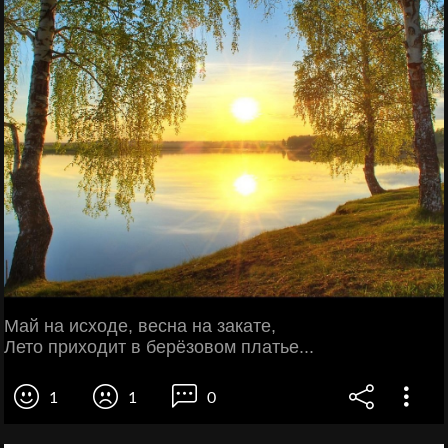
Май на исходе, весна на закате,
Лето приходит в берёзовом платье...
1
1
0