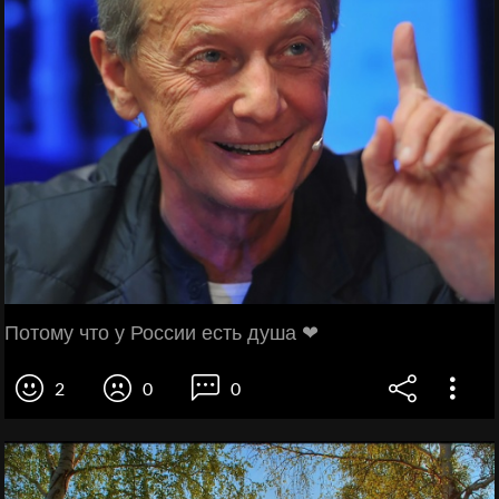
Потому что у России есть душа ❤
2
0
0