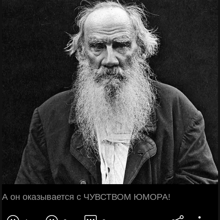
А он оказывается с ЧУВСТВОМ ЮМОРА!