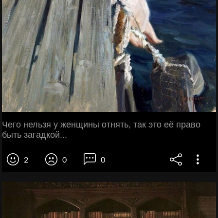
Чего нельзя у женщины отнять, так это её право
быть загадкой...
2
0
0