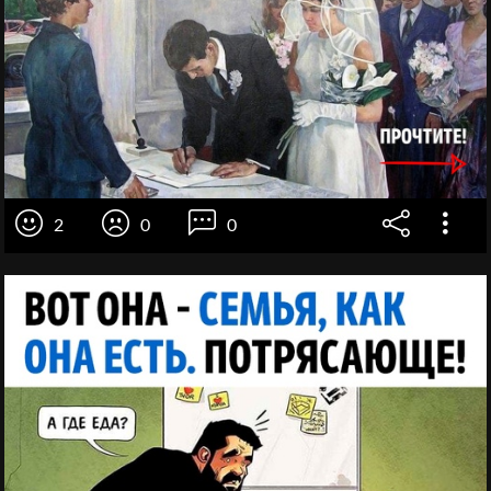
2
0
0