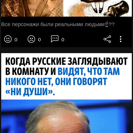
Все персонажи были реальными людьми☝??
0
0
0