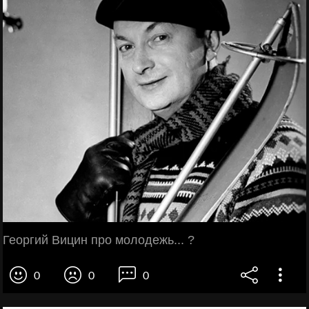
Георгий Вицин про молодежь... ?
0
0
0