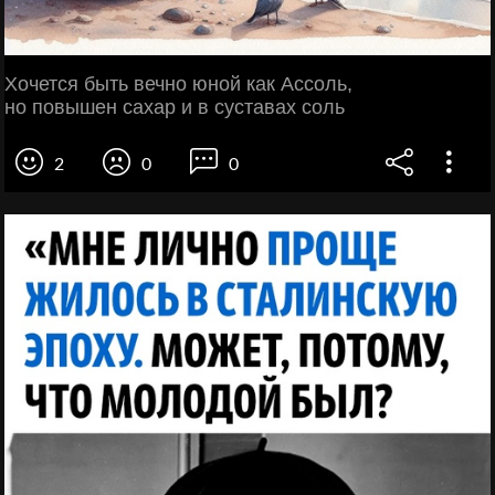
Хочется быть вечно юной как Ассоль,
но повышен сахар и в суставах соль
2
0
0