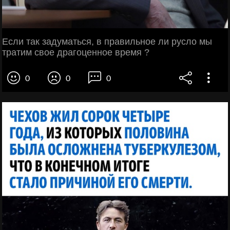
Если так задуматься, в правильное ли русло мы
тратим свое драгоценное время ?
0
0
0