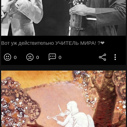
Вот уж действительно УЧИТЕЛЬ МИРА! ?❤
0
0
0