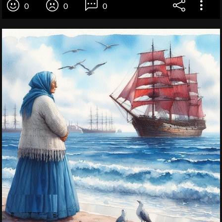
0
0
0