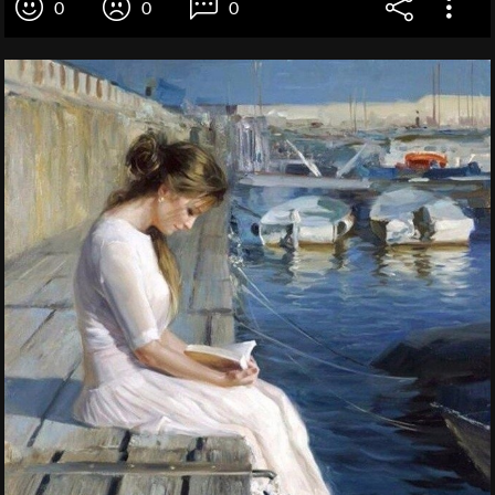
0
0
0