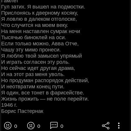
Гамлет
Гул затих. Я вышел на подмостки.
Прислонясь к дверному косяку,
Я ловлю в далеком отголоске,
Что случится на моем веку.
На меня наставлен сумрак ночи
Тысячью биноклей на оси.
Если только можно, Авва Отче,
Чашу эту мимо пронеси.
Я люблю твой замысел упрямый
И играть согласен эту роль.
Но сейчас идет другая драма,
И на этот раз меня уволь.
Но продуман распорядок действий,
И неотвратим конец пути.
Я один, все тонет в фарисействе.
Жизнь прожить — не поле перейти.
1946 г.
Борис Пастернак
0
0
0