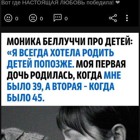
Вот где НАСТОЯЩАЯ ЛЮБОВЬ победила! ❤
0
0
0