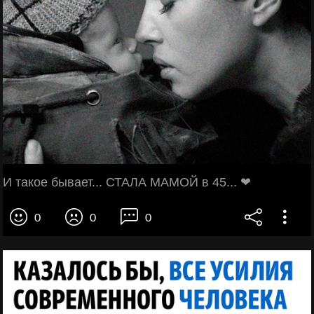
И такое бывает... СТАЛА МАМОЙ в 45... ❤
0
0
0