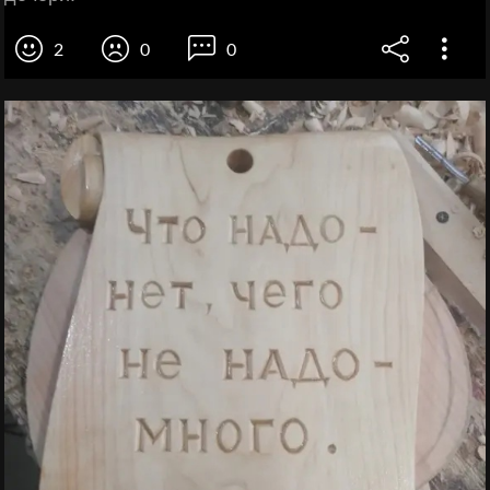
2
0
0