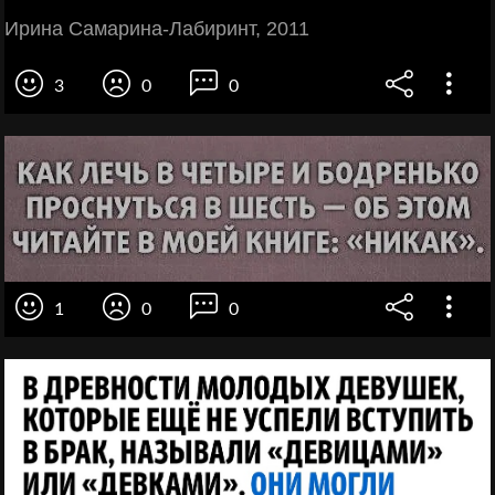
Ирина Самарина-Лабиринт, 2011
3
0
0
1
0
0