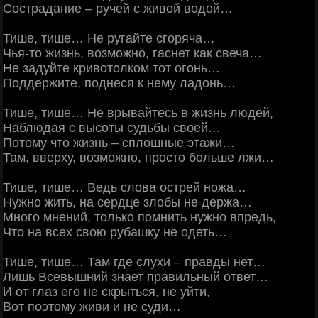
Сострадание – ручей с живой водой…
Тише, тише… Не ругайте сгоряча…
Чья-то жизнь, возможно, гаснет как свеча…
Не задуйте кривотолком тот огонь…
Поддержите, поднеся к нему ладонь…
Тише, тише… Не врывайтесь в жизнь людей,
Наблюдая с высоты судьбы своей…
Потому что жизнь – сплошные этажи…
Там, вверху, возможно, просто больше лжи…
Тише, тише… Ведь слова острей ножа…
Нужно жить, на сердце злобы не держа…
Много мнений, только помнить нужно впредь,
Что на всех свою рубашку не одеть…
Тише, тише… Там где слухи – правды нет…
Лишь Всевышний знает правильный ответ…
И от глаз его не скрыться, не уйти,
Вот поэтому живи и не суди…