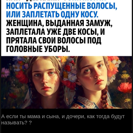
А если ты мама и сына, и дочери, как тогда будут
называть? ?