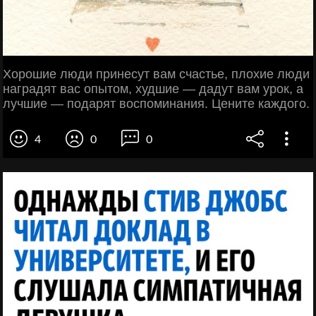
Хорошие люди принесут вам счастье, плохие люди
наградят вас опытом, худшие — дадут вам урок, а
лучшие — подарят воспоминания. Цените каждого.
4
0
0