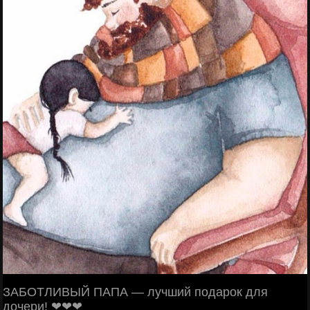
ЗАБОТЛИВЫЙ ПАПА — лучший подарок для
дочери! ❤❤❤