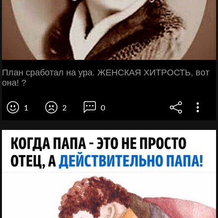
План сработал на ура. ЖЕНСКАЯ ХИТРОСТЬ, вот
она! ?
1
2
0