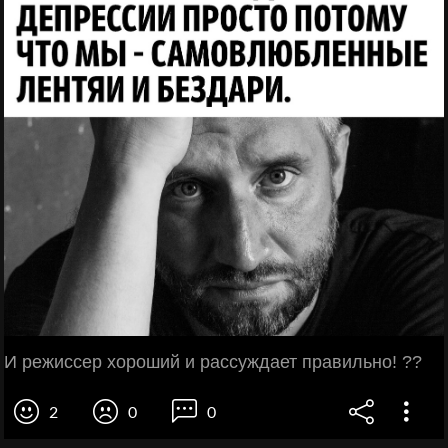
И режиссер хороший и рассуждает правильно! ??
2
0
0