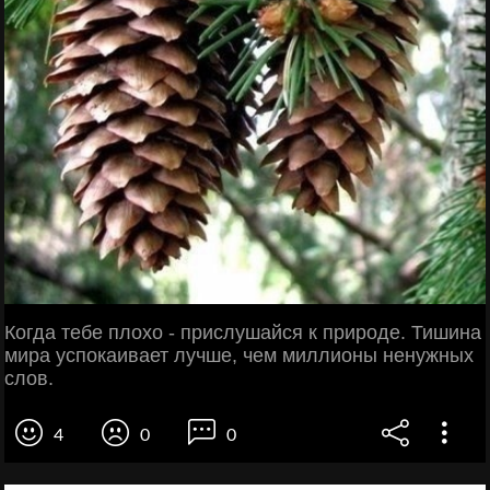
Когда тебе плохо - прислушайся к природе. Тишина
мира успокаивает лучше, чем миллионы ненужных
слов.
4
0
0