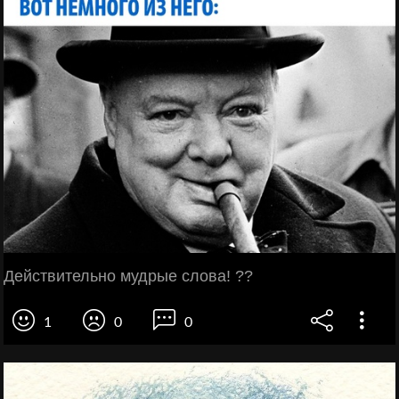
Действительно мудрые слова! ??
1
0
0