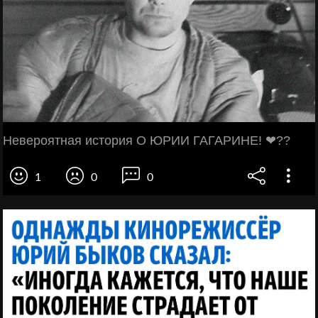
Невероятная история О ЮРИИ ГАГАРИНЕ! ❤??
1
0
0