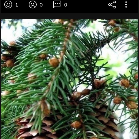
1
0
0