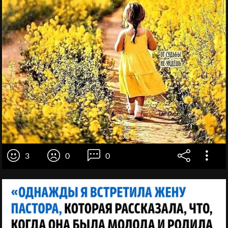
3
0
0