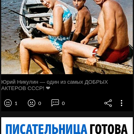
Юрий Никулин — один из самых ДОБРЫХ
АКТЕРОВ СССР! ❤
1
0
0