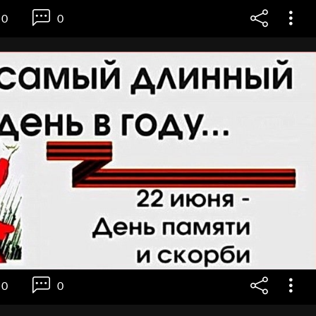
0
0
0
0