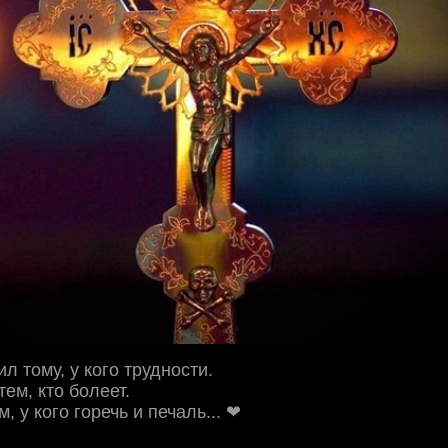
л тому, у кого трудности.
ем, кто болеет.
, у кого горечь и печаль... ❤