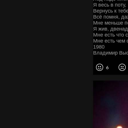
Я весь в поту,
Вернусь к тебе
Всё помня, да
Мне меньше по
Я жив, двенад
Мне есть что 
Мне есть чем 
1980
Владимир Вы
6