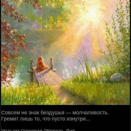
Совсем не знак бездушья — молчаливость.
Гремит лишь то, что пусто изнутри...
Уильям Шекспир ?Король Лир