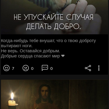
Когда-нибудь тебе внушат, что о твою доброту
вытирают ноги.
Не верь. Оставайся добрым.
Добрые сердца спасают мир ❤
7
0
0