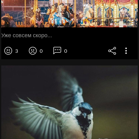
Уже совсем скоро...
3
0
0