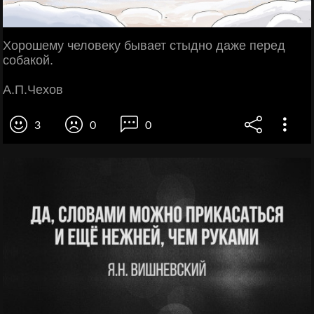
Хорошему человеку бывает стыдно даже перед
собакой.
А.П.Чехов
3
0
0