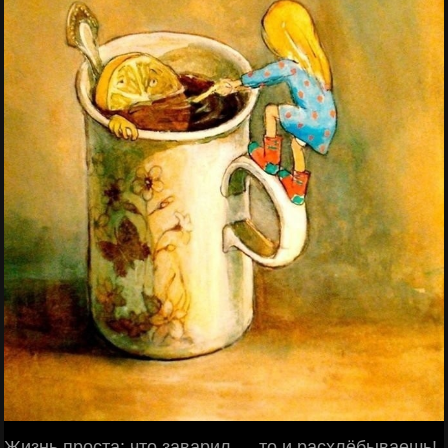
Жизнь проста: что заварил — то и расхлёбываешь!