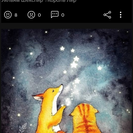
8
0
0