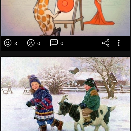
3
0
0