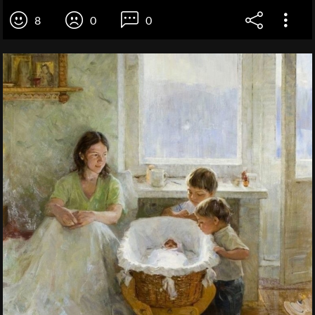
8
0
0