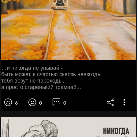
…и никогда не унывай -
быть может, к счастью сквозь невзгоды
тебя везут не пароходы,
а просто старенький трамвай...
6
0
0