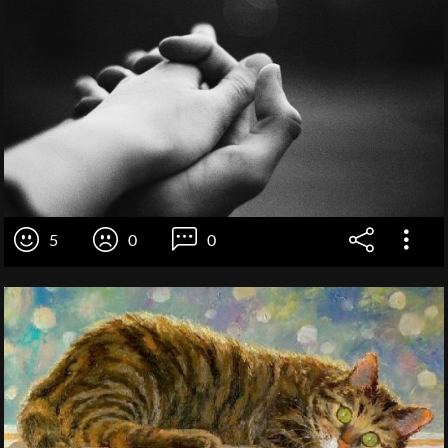
5
0
0