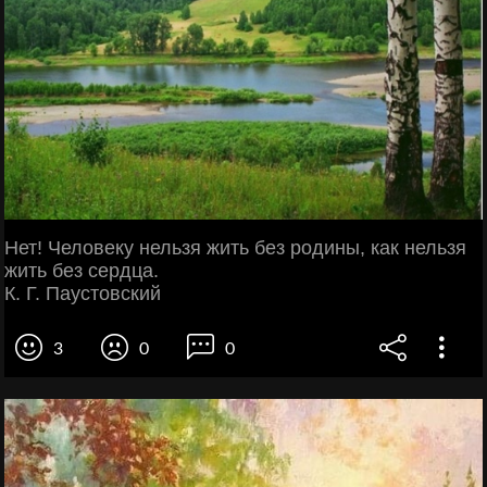
Нет! Человеку нельзя жить без родины, как нельзя
жить без сердца.
К. Г. Паустовский
3
0
0