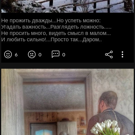
Не прожить дважды...Но успеть можно:
Угадать важность...Разглядеть ложность.....
Не просить много, видеть смысл в малом...
И любить сильно!...Просто так...Даром..
6
0
0