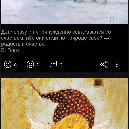
Дети сразу и непринужденно осваиваются со
счастьем, ибо они сами по природе своей —
радость и счастье.
В. Гюго
6
0
0