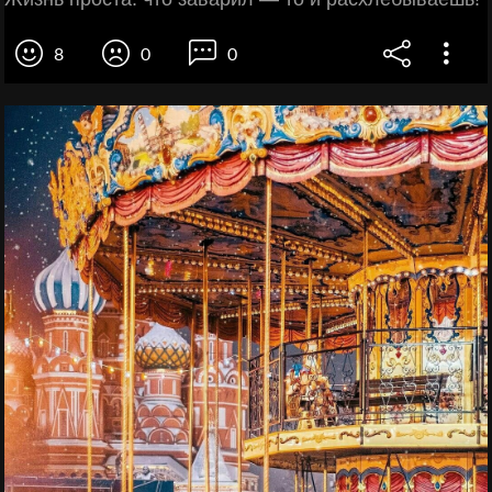
8
0
0