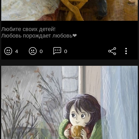
Любите своих детей!
Любовь порождает любовь❤
4
0
0