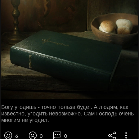
Богу угодишь - точно польза будет. А людям, как
известно, угодить невозможно. Сам Господь очень
многим не угодил.
6
0
0