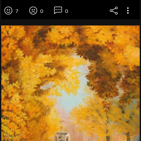
7
0
0