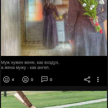
Муж нужен жене, как воздух,
а жена мужу - как ангел.
4
0
0