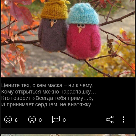
Цените тех, с кем маска – ни к чему,
Кому открыться можно нараспашку…
Кто говорит «Всегда тебя приму…»,
И принимает сердцем, не внатяжку…
8
0
0