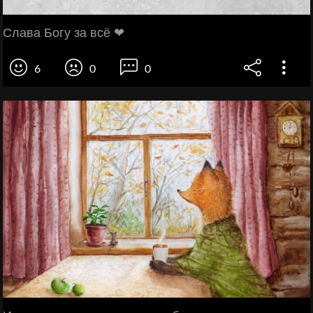
Слава Богу за всё ❤
6
0
0