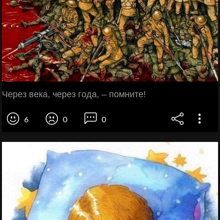
Через века, через года, – помните!
6
0
0