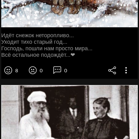
Идёт снежок неторопливо...
Уходит тихо старый год...
Господь, пошли нам просто мира...
Всё остальное подождёт...❤
8
0
0