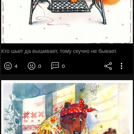
Кто шьет да вышивает, тому скучно не бывает.
4
0
0