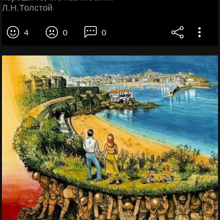
Л.Н.Толстой
4
0
0