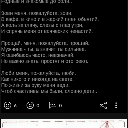
Родные и знакомые до боли..
Зови меня, пожалуйста, зови,
В кафе, в кино и в жаркий плен объятий.
А коль заплачу, слезы с глаз утри,
И спрячь меня от всяческих ненастий.
Прощай, меня, пожалуйста, прощай,
Мужчина - ты, а значит ты сильнее.
Я ошибаюсь часто, невзначай,
Но важно знать: простят и отогреют.
Люби меня, пожалуйста, люби,
Как никого и никогда на свете.
По жизни за руку меня веди,
Чтоб счастливы мы были, словно дети..
6
0
0