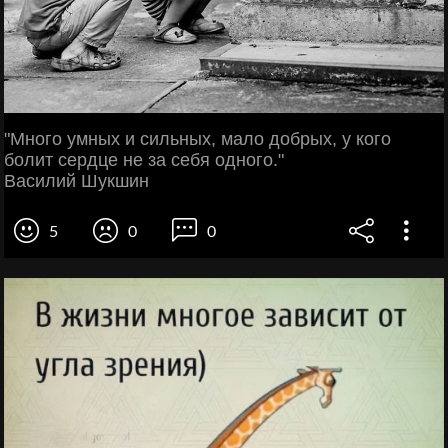
"Много умных и сильных, мало добрых, у кого
болит сердце не за себя одного."
Василий Шукшин
5
0
0