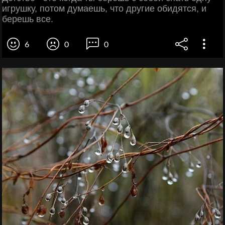
игрушку, потом думаешь, что другие обидятся, и
берешь все.
6
0
0