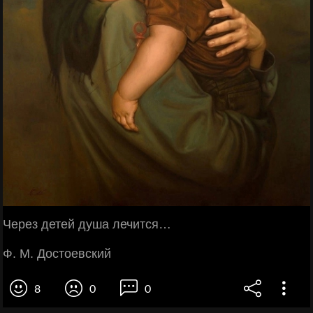
Через детей душа лечится…
Ф. М. Достоевский
8
0
0