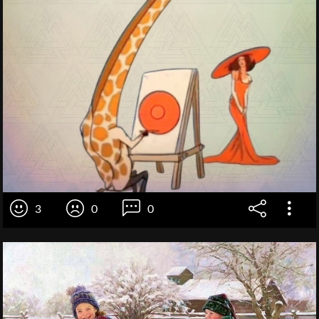
3
0
0