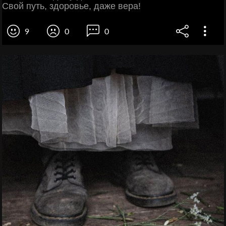
Свой путь, здоровье, даже вера!
9
0
0