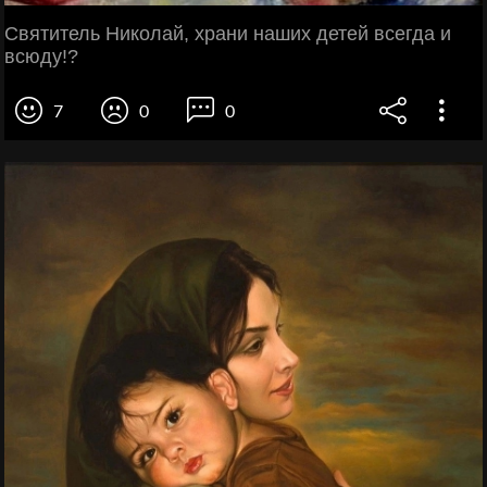
Святитель Николай, храни наших детей всегда и
всюду!?
7
0
0