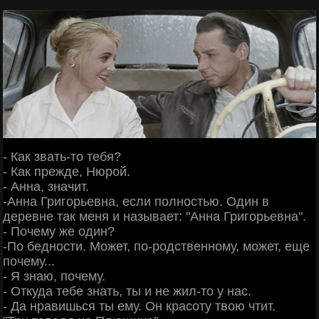
- Как звать-то тебя?
- Как прежде, Нюрой.
- Анна, значит.
-Анна Григорьевна, если полностью. Один в
деревне так меня и называет: "Анна Григорьевна".
- Почему же один?
-По бедности. Может, по-родственному, может, еще
почему...
- Я знаю, почему.
- Откуда тебе знать, ты и не жил-то у нас.
- Да нравишься ты ему. Он красоту твою чтит.