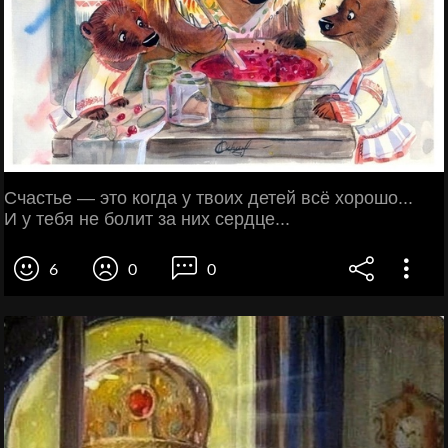
Счастье — это когда у твоих детей всё хорошо...
И у тебя не болит за них сердце...
6
0
0