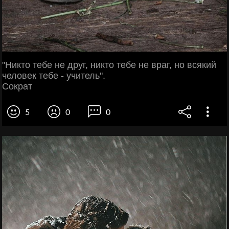
"Никто тебе не друг, никто тебе не враг, но всякий
человек тебе - учитель".
Сократ
5
0
0