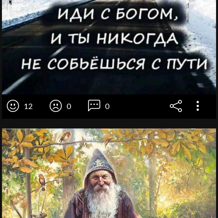
12
0
0