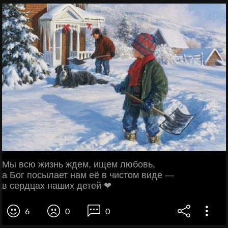
Мы всю жизнь ждем, ищем любовь,
а Бог посылает нам её в чистом виде —
в сердцах наших детей ❤
6
0
0