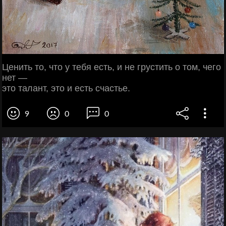
Ценить то, что у тебя есть, и не грустить о том, чего
нет —
это талант, это и есть счастье.
9
0
0