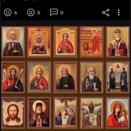
6
0
0