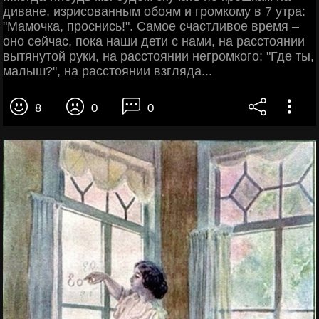
диване, изрисованным обоям и громкому в 7 утра:
"Мамочка, проснись!". Самое счастливое время –
оно сейчас, пока наши дети с нами, на расстоянии
вытянутой руки, на расстоянии негромкого: "Где ты,
малыш?", на расстоянии взгляда...
8
0
0