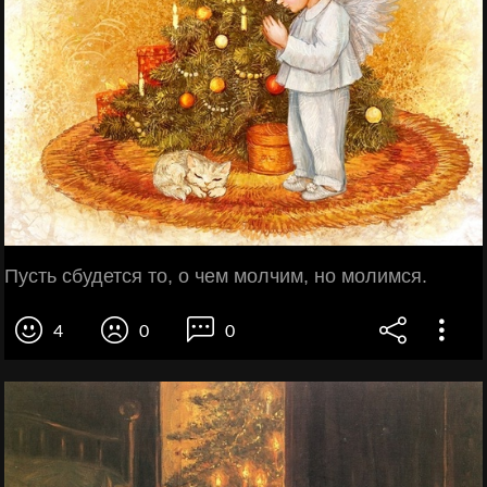
Пусть сбудется то, о чем молчим, но молимся.
4
0
0