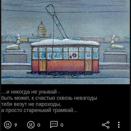
…и никогда не унывай -
быть может, к счастью сквозь невзгоды
тебя везут не пароходы,
а просто старенький трамвай...
9
0
0