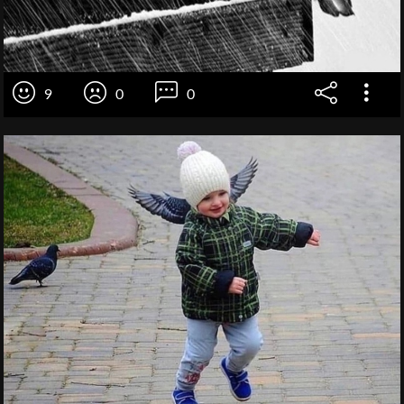
9
0
0