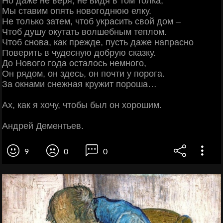
Но даже не веря, не видя в том толка,
Мы ставим опять новогоднюю елку.
Не только затем, чтоб украсить свой дом –
Чтоб душу окутать волшебным теплом.
Чтоб снова, как прежде, пусть даже напрасно
Поверить в чудесную добрую сказку.
До Нового года осталось немного,
Он рядом, он здесь, он почти у порога.
За окнами снежная кружит пороша…
Ах, как я хочу, чтобы был он хорошим.
Андрей Дементьев.
9
0
0