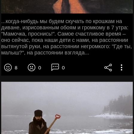
...когда-нибудь мы будем скучать по крошкам на
диване, изрисованным обоям и громкому в 7 утра:
"Мамочка, проснись!". Самое счастливое время –
оно сейчас, пока наши дети с нами, на расстоянии
вытянутой руки, на расстоянии негромкого: "Где ты,
малыш?", на расстоянии взгляда...
8
0
0