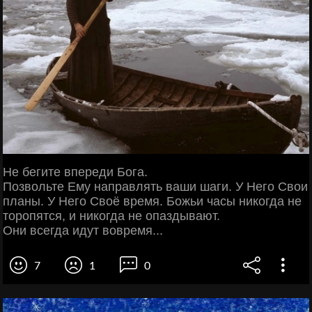
Не бегите впереди Бога.
Позвольте Ему направлять ваши шаги. У Него Свои
планы. У Него Своё время. Божьи часы никогда не
торопятся, и никогда не опаздывают.
Они всегда идут вовремя...
7
1
0