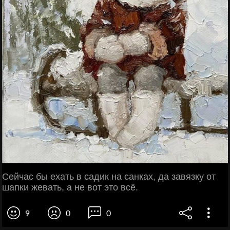
Сейчас бы ехать в садик на санках, да завязку от
шапки жевать, а не вот это всё.
9
0
0