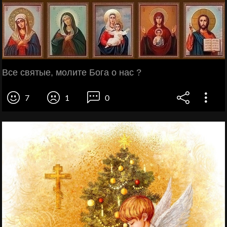
Все святые, молите Бога о нас ?
7
1
0