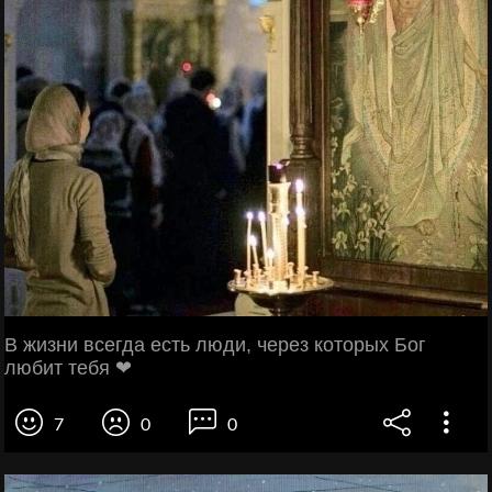
В жизни всегда есть люди, через которых Бог
любит тебя ❤
7
0
0