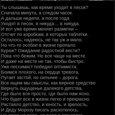
Ты слышишь, как время уходит в песок?
Сначала минута, а следом часок.
А дальше недели, а после года
Уходят в песок, в никуда… в никуда.
И вот уже время меняет разметки –
Отсчет по коробкам, в которых таблетки.
Осталось, надеюсь, не так уж и мало,
Но что-то особое в жизни пропало.
Кураж? Ожидание радостной вести?
Пока что бежим. Но все чаще на месте.
И даже на месте не так, чтобы быстро.
Уже пессимист победил оптимиста.
Боимся плохого, на сердце тревога,
Пугает застой, но сильнее – дорога.
Все ищем мы смыслы, как верное средство
Вернуть ощущенье далекого детства,
Где было все просто, где было нам ясно,
Что будет все в жизни легко и прекрасно.
Растаяло детство, и юность, и зрелость,
И Деду Морозу писать расхотелось,