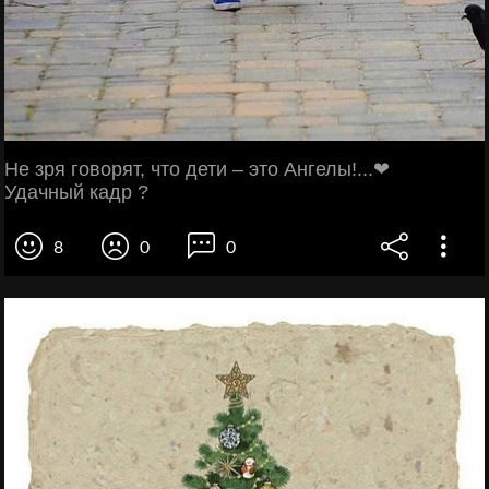
Не зря говорят, что дети – это Ангелы!...❤
Удачный кадр ?
8
0
0