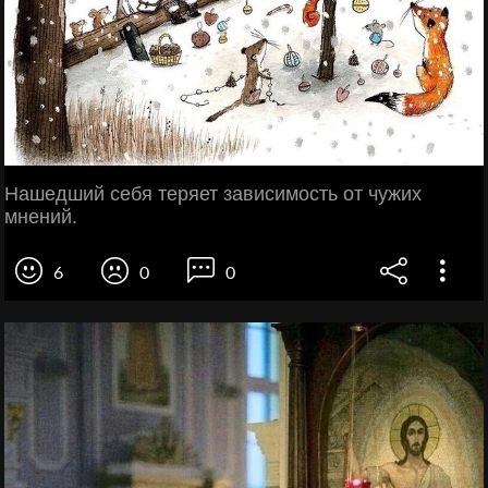
Нашедший себя теряет зависимость от чужих
мнений.
6
0
0