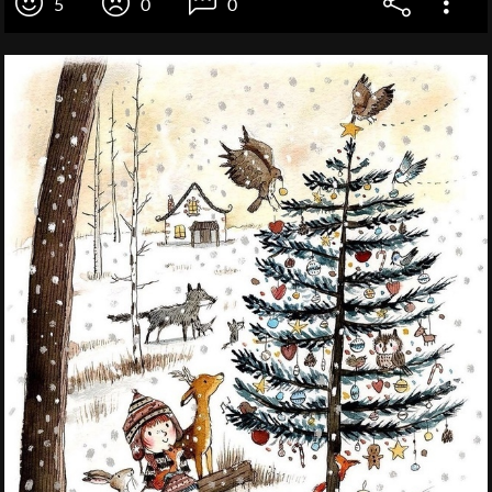
5
0
0