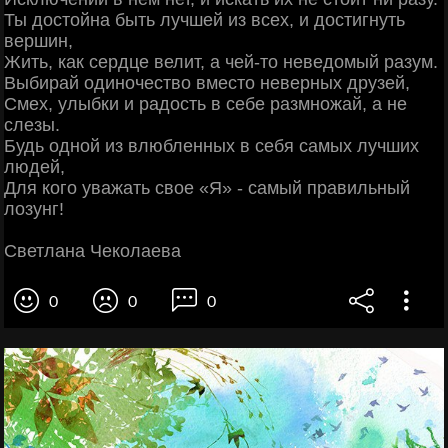
Ты достойна быть лучшей из всех, и достигнуть
вершин,
Жить, как сердце велит, а чей-то неведомый разум.
Выбирай одиночество вместо неверных друзей,
Смех, улыбки и радость в себе размножай, а не
слезы.
Будь одной из влюбленных в себя самых лучших
людей,
Для кого уважать свое «Я» - самый правильный
лозунг!
Светлана Чеколаева
0
0
0