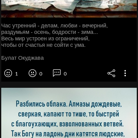
Час утренний - делам, любви - вечерний,
раздумьям - осень, бодрости - зима...
Весь мир устроен из ограничений,
чтобы от счастья не сойти с ума.
Булат Окуджава
1
0
0