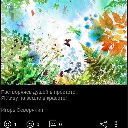
Растворяясь душой в простоте,
Я живу на земле в красоте!
Игорь Северянин
1
0
0