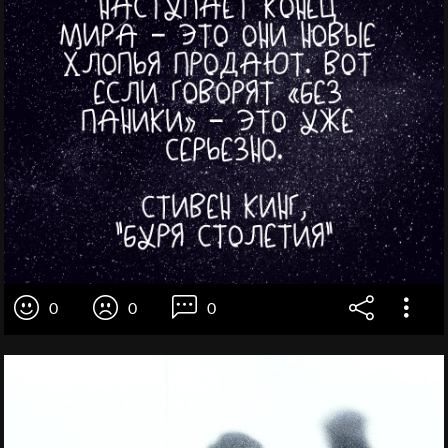
0
0
0