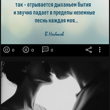
0
0
0