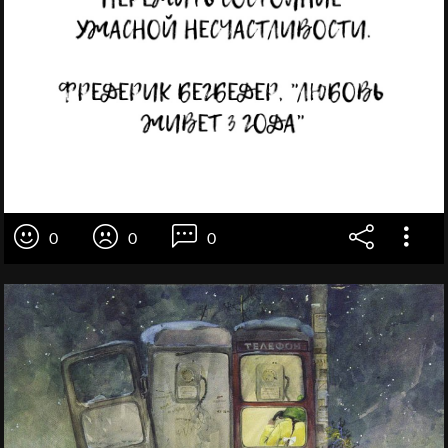
0
0
0