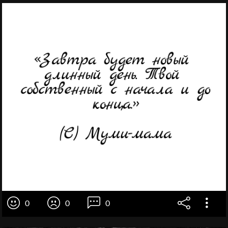
0
0
0