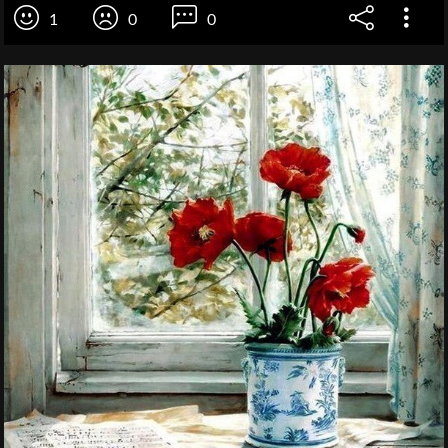
1
0
0