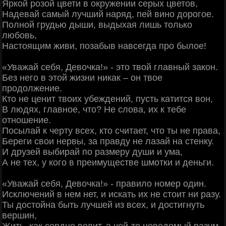
Яркой розой цвети в окружении серых цветов,
Надевай самый лучший наряд, пей вино дорогое.
Полной грудью дыши, выдыхая лишь только
любовь,
Настоящим живи, позабыв навсегда про былое!
«Уважай себя, Девочка!» - это твой главный закон.
Без него в этой жизни никак – он твое
продолжение.
Кто не ценит твоих убеждений, пусть катится вон,
В людях, главное, что? Не слова, их к тебе
отношение.
Посылай к черту всех, кто считает, что ты не права,
Береги свои нервы, за правду не лазай на стенку.
И друзей выбирай по размеру души и ума,
А не тех, у кого в преимуществе шмотки и деньги.
«Уважай себя, Девочка!» - правило номер один.
Исключений в нем нет, и искать их не стоит ни разу.
Ты достойна быть лучшей из всех, и достигнуть
вершин,