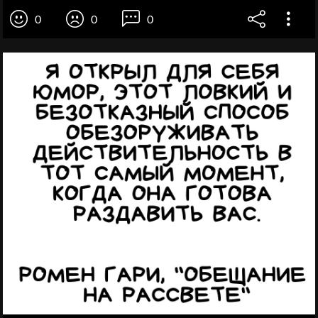
0
0
0