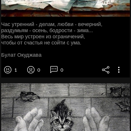
Час утренний - делам, любви - вечерний,
раздумьям - осень, бодрости - зима...
Весь мир устроен из ограничений,
чтобы от счастья не сойти с ума.
Булат Окуджава
1
0
0