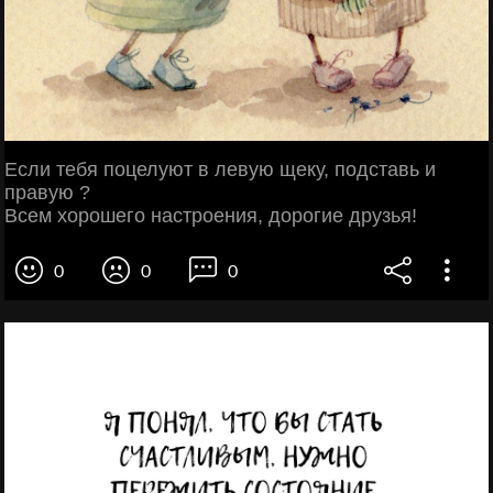
Если тебя поцелуют в левую щеку, подставь и
правую ?
Всем хорошего настроения, дорогие друзья!
0
0
0