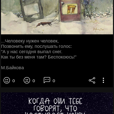
...Человеку нужен человек,
Позвонить ему, послушать голос:
"А у нас сегодня выпал снег.
Как ты без меня там? Беспокоюсь!"
М.Байкова
0
0
0