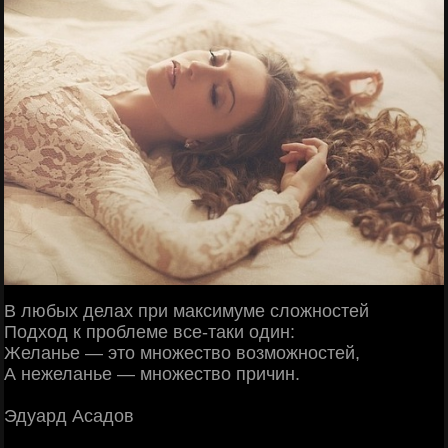
В любых делах при максимуме сложностей
Подход к проблеме все-таки один:
Желанье — это множество возможностей,
А нежеланье — множество причин.
Эдуард Асадов