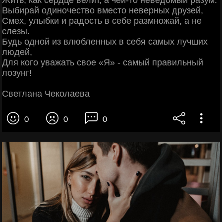
Жить, как сердце велит, а чей-то неведомый разум.
Выбирай одиночество вместо неверных друзей,
Смех, улыбки и радость в себе размножай, а не
слезы.
Будь одной из влюбленных в себя самых лучших
людей,
Для кого уважать свое «Я» - самый правильный
лозунг!
Светлана Чеколаева
0
0
0