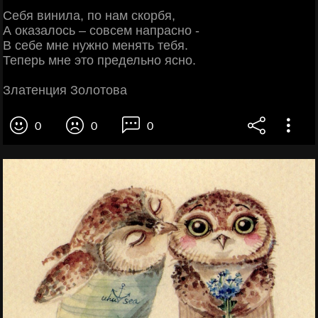
Себя винила, по нам скорбя,
А оказалось – совсем напрасно -
В себе мне нужно менять тебя.
Теперь мне это предельно ясно.
Златенция Золотова
0
0
0