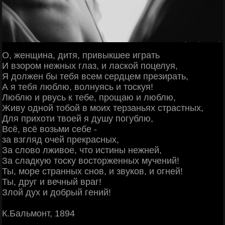
О, женщина, дитя, привыкшее играть
И взором нежных глаз, и лаской поцелуя,
Я должен бы тебя всем сердцем презирать,
А я тебя люблю, волнуясь и тоскуя!
Люблю и рвусь к тебе, прощаю и люблю,
Живу одной тобой в моих терзаньях страстных,
Для прихоти твоей я душу погублю,
Всё, всё возьми себе -
за взгляд очей прекрасных,
За слово лживое, что истины нежней,
За сладкую тоску восторженных мучений!
Ты, море странных снов, и звуков, и огней!
Ты, друг и вечный враг!
Злой дух и добрый гений!
К.Бальмонт, 1894