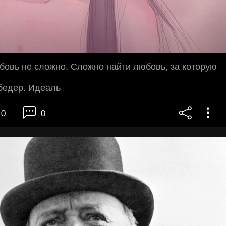
бовь не сложно. Сложно найти любовь, за которую
бедер. Идеаль
0
0