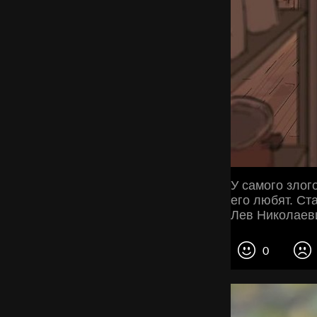
У самого злого
его любят. Ста
Лев Николаев
0