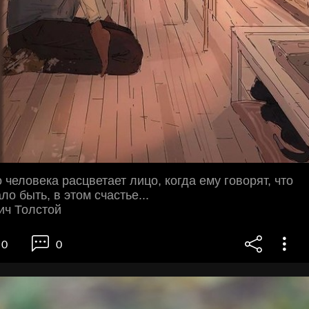
 человека расцветает лицо, когда ему говорят, что
ло быть, в этом счастье...
ич Толстой
0
0