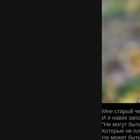
Мне старый че
И я навек зап
"Не могут быт
Которые не п
Не может быт