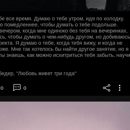
бе все время. Думаю о тебе утром, идя по холодку.
ю помедленнее, чтобы думать о тебе подольше.
вечером, когда мне одиноко без тебя на вечеринках,
сь, чтобы думать о чем-нибудь другом, но добиваюсь
екта. Я думаю о тебе, когда тебя вижу, и когда не
оже. Мне так хотелось бы найти другое занятие, но я
 ты знаешь, как можно исхитриться тебя забыть, науч
едер, "Любовь живет три года"
0
0