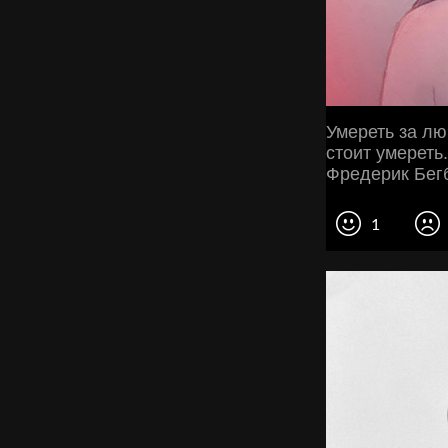
Умереть за лю
стоит умереть.
Фредерик Бег
1