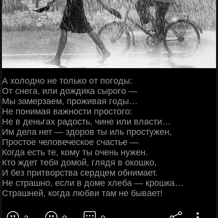
А холодно не только от погоды:
От снега, или дождика сырого —
Мы замерзаем, проживая годы…
Не понимая важности простого:
Не в деньгах радость, чине или власти…
Им дела нет — здоров ты иль простужен,
Простое человеческое счастье —
Когда есть те, кому ты очень нужен.
Кто ждет тебя домой, глядя в окошко,
И без притворства сердцем обнимает.
Не страшно, если в доме хлеба — крошка…
Страшней, когда любви там не бывает!