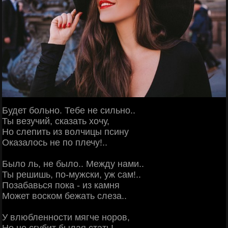
Будет больно. Тебе не сильно..
Ты везучий, сказать хочу,
Но слепить из волчицы псину
Оказалось не по плечу!..
Было ль, не было.. Между нами..
Ты решишь, по-мужски, уж сам!..
Позабавься пока - из камня
Может воском бежать слеза..
У влюбленности мягче норов,