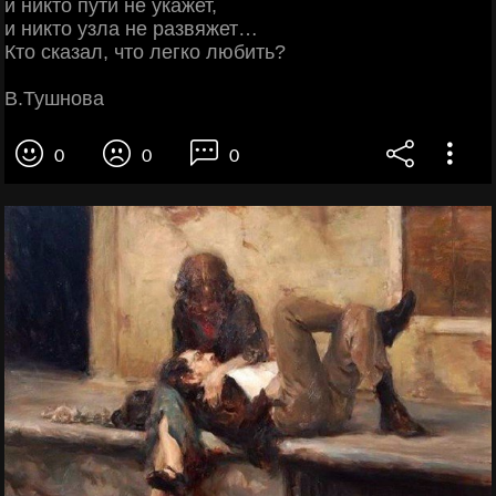
и никто пути не укажет,
и никто узла не развяжет…
Кто сказал, что легко любить?
В.Тушнова
0
0
0