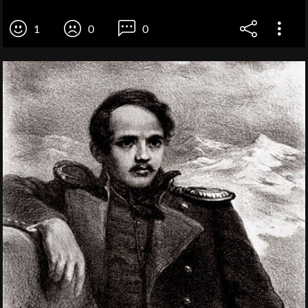
1
0
0