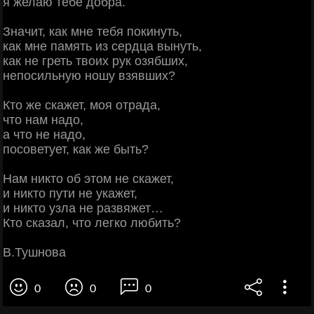
я желаю тебе добра.
Значит, как мне тебя покинуть,
как мне память из сердца вынуть,
как не греть твоих рук озябших,
непосильную ношу взявших?
Кто же скажет, моя отрада,
что нам надо,
а что не надо,
посоветует, как же быть?
Нам никто об этом не скажет,
и никто пути не укажет,
и никто узла не развяжет…
Кто сказал, что легко любить?
В.Тушнова
0
0
0