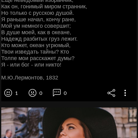
Как он, гонимый миром странник,
Но только с русскою душой.
Я раньше начал, кончу ране,
Мой ум немного совершит;
В душе моей, как в океане,
Надежд разбитых груз лежит.
Кто может, океан угрюмый,
Твои изведать тайны? Кто
Толпе мои расскажет думы?
Я - или бог - или никто!
М.Ю.Лермонтов, 1832
1
0
0