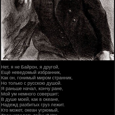
Нет, я не Байрон, я другой,
Ещё неведомый избранник,
Как он, гонимый миром странник,
Но только с русскою душой.
Я раньше начал, кончу ране,
Мой ум немного совершит;
В душе моей, как в океане,
Надежд разбитых груз лежит.
Кто может, океан угрюмый,