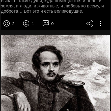
бывают такие души, куда помещаются и небо, и
земля, и люди, и животные, и любовь ко всему, и
доброта… Вот это и есть великодушие.
2
1
0