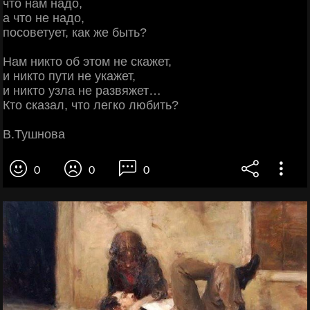
что нам надо,
а что не надо,
посоветует, как же быть?
Нам никто об этом не скажет,
и никто пути не укажет,
и никто узла не развяжет…
Кто сказал, что легко любить?
В.Тушнова
0
0
0