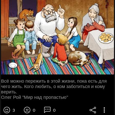
Всё можно пережить в этой жизни, пока есть для
чего жить. Кого любить, о ком заботиться и кому
верить.
Олег Рой "Мир над пропастью"
3
0
0