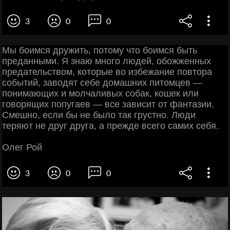
3
0
0
Мы боимся дружить, потому что боимся быть
преданными. Я знаю много людей, обожженных
предательством, которые во избежание повтора
событий, заводят себе домашних питомцев —
понимающих и молчаливых собак, кошек или
говорящих попугаев — все зависит от фантазии.
Смешно, если бы не было так грустно. Люди
теряют не друг друга, а прежде всего самих себя.
Олег Рой
3
0
0