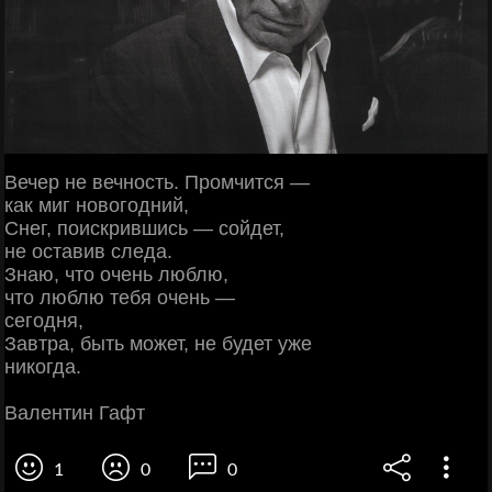
Вечер не вечность. Промчится —
как миг новогодний,
Снег, поискрившись — сойдет,
не оставив следа.
Знаю, что очень люблю,
что люблю тебя очень —
сегодня,
Завтра, быть может, не будет уже
никогда.
Валентин Гафт
1
0
0