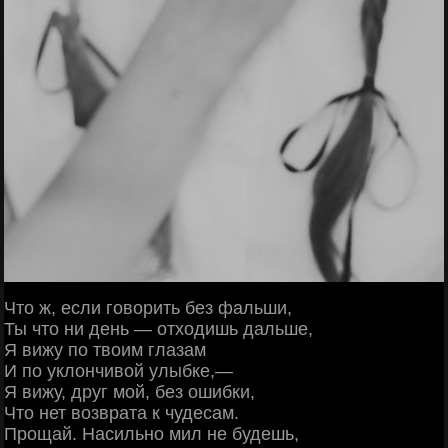
Что ж, если говорить без фальши,
Ты что ни день — отходишь дальше,
Я вижу по твоим глазам
И по уклончивой улыбке,—
Я вижу, друг мой, без ошибки,
Что нет возврата к чудесам.
Прощай. Насильно мил не будешь,