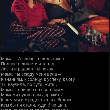
Мама… А слово-то ведь какое –
Полное нежности и тепла,
Ласки и радости. И покоя.
Мама, ты всюду меня вела –
К знаниям, к солнцу, к успеху, к богу,
Ты научила, по сути, жить…
Мамы – они все на свете могут.
Мамами нужно нам дорожить!
К ним мы и с радостью, и с бедою.
Кем бы ни стали, куда б ни шли,