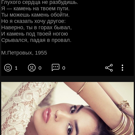
Глухого сердца не разбудишь.
Я — камень на твоем пути.
Ты можешь камень обойти.
Но я сказать хочу другое:
Наверно, ты в горах бывал,
И камень под твоей ногою
Срывался, падая в провал.
М.Петровых, 1955
1
0
0