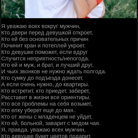
Я уважаю всех вокруг мужчин,
Кто двери перед девушкой откроет,
Кто ей без основательных причин
Починит кран и потеплей укроет.
Кто девушке поможет, если вдруг
Случится неприятность/непогода.
Кто ей и муж, и брат, и лучший друг,
И чьих звонков не нужно ждать полгода.
Кто сумку до подъезда донесет,
А если очень нужно, до квартиры.
Кто встретит, кто приедет, заберет,
Расставит в жизни все ориентиры.
Кто все проблемы на себя возьмет,
Кто елку уберет еще до мая..
Кто от жены с младенцем не уйдет,
Кто ей, больной, заварит с медом чая.
Я, правда, уважаю всех мужчин,
Кто девушке букет цветов подарит,