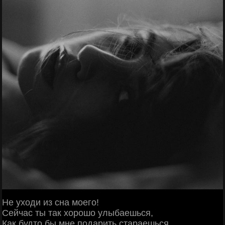
Не уходи из сна моего!
Сейчас ты так хорошо улыбаешься,
Как будто бы мне подарить стараешься