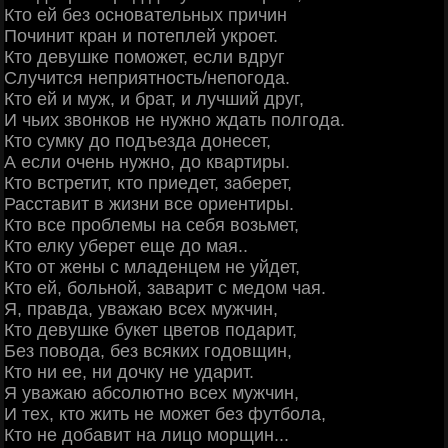
Кто ей без основательных причин
Починит кран и потеплей укроет.
Кто девушке поможет, если вдруг
Случится неприятность/непогода.
Кто ей и муж, и брат, и лучший друг,
И чьих звонков не нужно ждать полгода.
Кто сумку до подъезда донесет,
А если очень нужно, до квартиры.
Кто встретит, кто приедет, заберет,
Расставит в жизни все ориентиры.
Кто все проблемы на себя возьмет,
Кто елку уберет еще до мая..
Кто от жены с младенцем не уйдет,
Кто ей, больной, заварит с медом чая.
Я, правда, уважаю всех мужчин,
Кто девушке букет цветов подарит,
Без повода, без всяких годовщин,
Кто ни ее, ни дочку не ударит.
Я уважаю абсолютно всех мужчин,
И тех, кто жить не может без футбола,
Кто не добавит на лицо морщин...