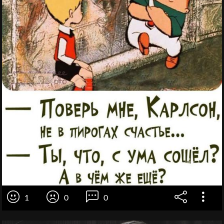
1
0
0