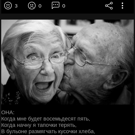
3
0
0
ОНА:
Когда мне будет восемьдесят пять,
Когда начну я тапочки терять,
В бульоне размягчать кусочки хлеба,