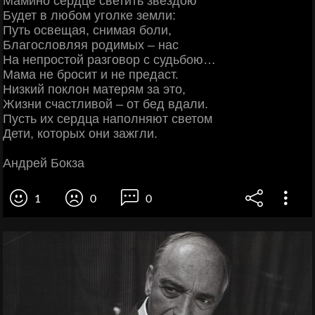
Мамино сердце светить звездою
Будет в любом уголке земли:
Путь освещая, снимая боли,
Благословляя родимых – нас
На непростой разговор с судьбою…
Мама не бросит и не предаст.
Низкий поклон матерям за это,
Жизни счастливой – от бед вдали.
Пусть их сердца наполняют светом
Дети, которых они зажгли.
Андрей Бокза
1
0
0