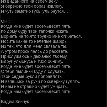
Из виданного на своем веку
Я бережно твой образ извлеку,
И чуть заметно губы улыбнутся…
ОН :
Когда мне будет восемьдесят пять,
по дому буду твои тапочки искать.
Ворчать на то,что трудно мне сгибаться,
Носить какие-то нелепые шарфы
Из тех, что для меня связала ты.
А утром просыпаясь до рассвета,
Прислушаюсь к дыханью твоему
Вдруг улыбнусь и тихо обниму.
Когда мне будет восемьдесят пять,
С тебя пылинки буду я сдувать,
Твои седые букли поправлять
И взявшись за руки по скверику гулять.
И нам не страшно будет умирать,
Когда нам будет восемьдесят пять
Вадим Зинчук