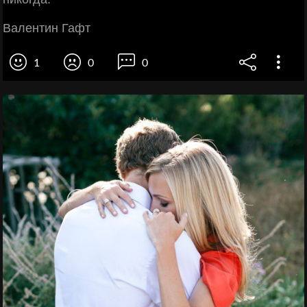
Валентин Гафт
1
0
0