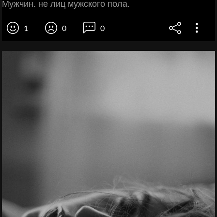
Мужчин. не лиц мужского пола.
1
0
0