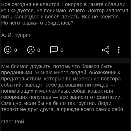
Все сегодня не клеится. Гонорар в газете сбавили,
кошка дуется, не понимаю, отчего. Доктор запретил
пить кальвадос и велел лежать. Все не клеится.
Но чего кошка-то обиделась?
А. И. Куприн
0
0
0
Мы боимся дружить, потому что боимся быть
преданными. Я знаю много людей, обожженных
предательством, которые во избежание повтора
событий, заводят себе домашних питомцев —
понимающих и молчаливых собак, кошек или
говорящих попугаев — все зависит от фантазии.
Смешно, если бы не было так грустно. Люди
теряют не друг друга, а прежде всего самих себя.
Олег Рой