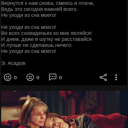
Вернутся к нам снова, смеясь и плача,
Ведь это сегодня важней всего.
Не уходи из сна моего!
Не уходи из сна моего!
Во всех сновиденьях ко мне являйся!
И днем, даже в шутку не расставайся
И лучше не сделаешь ничего.
Не уходи из сна моего!
Э. Асадов
0
0
0