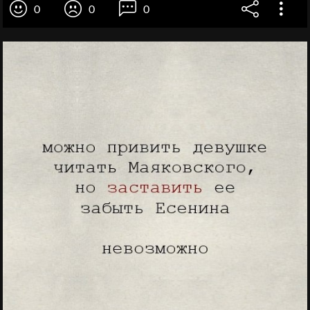
0
0
0