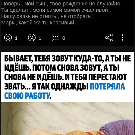
Поверь , мой сын , твоё рождение не случайно .
Ты сделал , меня самой мамой счасливой .
Нашу связь не отнять , не отобрать .
Марк , какой же ты красивый .
1
1
0