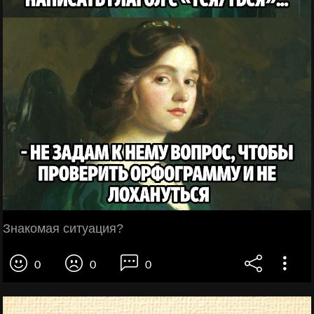
Знакомая ситуация?
0
0
0