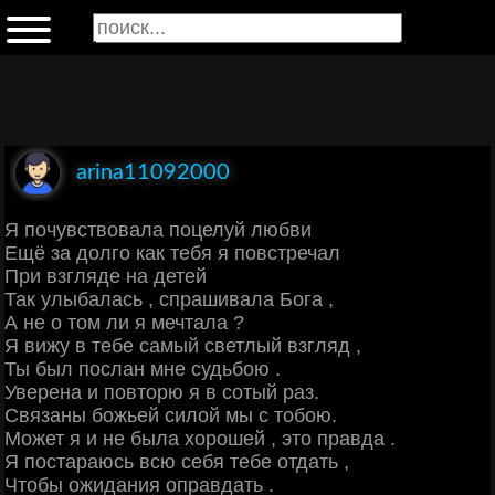
arina11092000
Я почувствовала поцелуй любви
Ещё за долго как тебя я повстречал
При взгляде на детей
Так улыбалась , спрашивала Бога ,
А не о том ли я мечтала ?
Я вижу в тебе самый светлый взгляд ,
Ты был послан мне судьбою .
Уверена и повторю я в сотый раз.
Связаны божьей силой мы с тобою.
Может я и не была хорошей , это правда .
Я постараюсь всю себя тебе отдать ,
Чтобы ожидания оправдать .