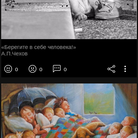
«Берегите в себе человека!»
А.П.Чехов
0
0
0