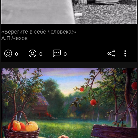
«Берегите в себе человека!»
А.П.Чехов
0
0
0