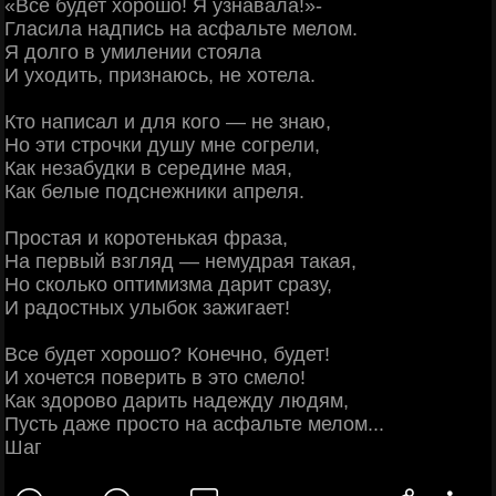
«Все будет хорошо! Я узнавала!»-
Гласила надпись на асфальте мелом.
Я долго в умилении стояла
И уходить, признаюсь, не хотела.
Кто написал и для кого — не знаю,
Но эти строчки душу мне согрели,
Как незабудки в середине мая,
Как белые подснежники апреля.
Простая и коротенькая фраза,
На первый взгляд — немудрая такая,
Но сколько оптимизма дарит сразу,
И радостных улыбок зажигает!
Все будет хорошо? Конечно, будет!
И хочется поверить в это смело!
Как здорово дарить надежду людям,
Пусть даже просто на асфальте мелом...
Шаг