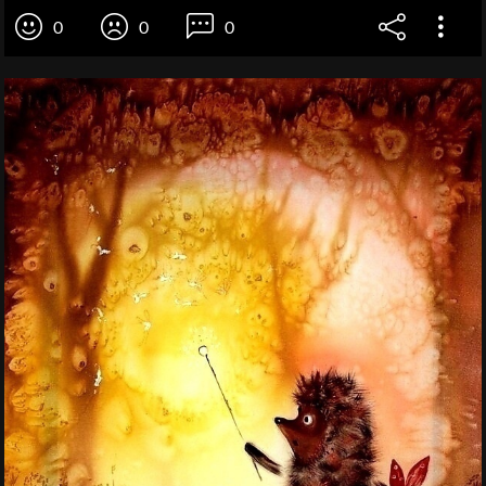
0
0
0