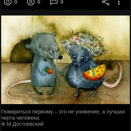
0
0
0
Помириться первому – это не унижение, а лучшая
черта человека.
Ф.М.Достоевский