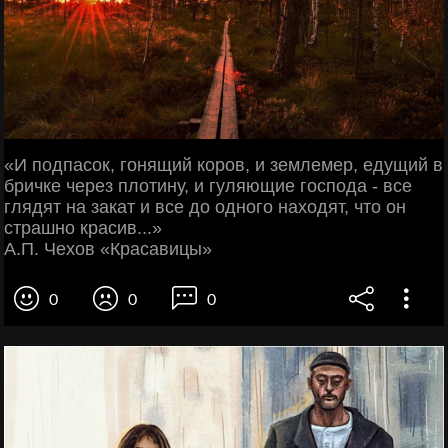
«И подпасок, гонящий коров, и землемер, едущий в
бричке через плотину, и гуляющие господа - все
глядят на закат и все до одного находят, что он
страшно красив...»
А.П. Чехов «Красавицы»
0
0
0