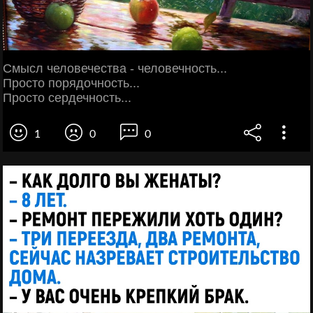
Смысл человечества - человечность...
Просто порядочность...
Просто сердечность...
1
0
0