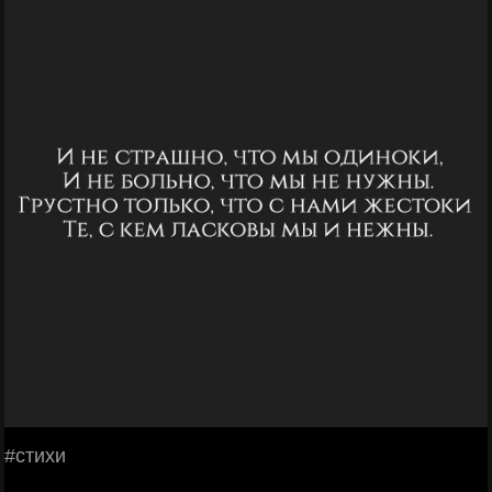
#стихи