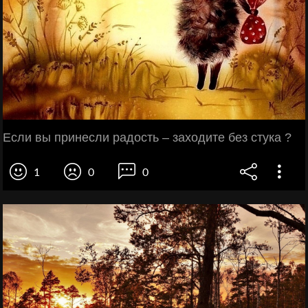
Если вы принесли радость – заходите без стука ?
1
0
0