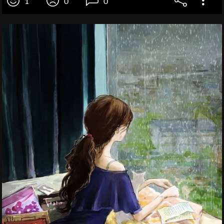
1
0
0