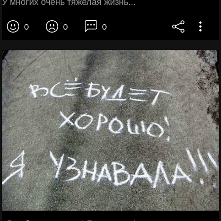
У многих очень тяжелая жизнь...
0
0
0