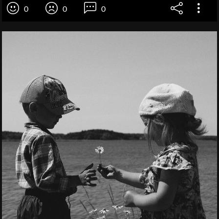
0
0
0