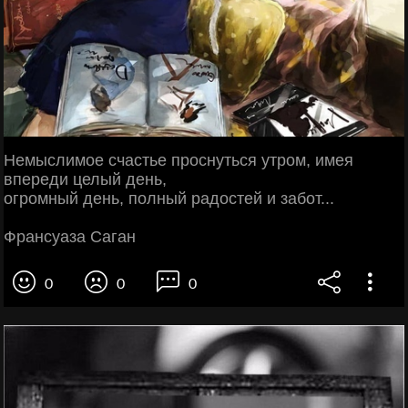
Немыслимое счастье проснуться утром, имея
впереди целый день,
огромный день, полный радостей и забот...
Франсуаза Саган
0
0
0