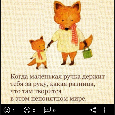
1
0
0