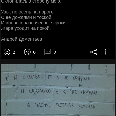
Склонилась в сторону мою.
Увы, но осень на пороге
С ее дождями и тоской.
И вновь в назначенные сроки
Жара уходит на покой.
Андрей Дементьев
2
0
0