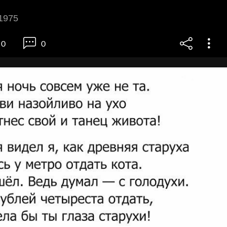
1975
0
0