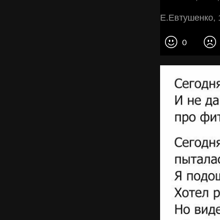
Е.Евтушенко, 
0