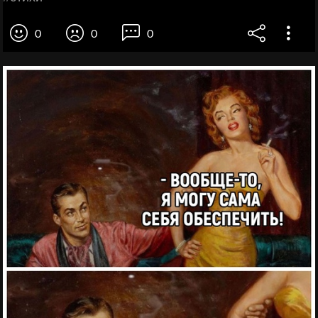
0
0
0