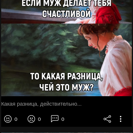
Какая разница, действительно...
0
0
0