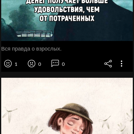
Вся правда о взрослых.
1
0
0