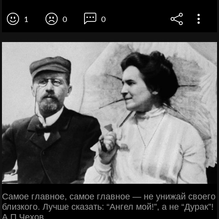
1
0
0
Самое главное, самое главное — не унижай своего
близкого. Лучше сказать: “Ангел мой!”, а не “Дурак”!
А.П.Чехов