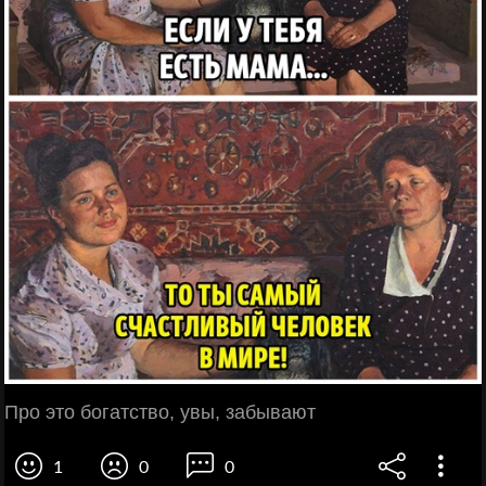
Про это богатство, увы, забывают
1
0
0