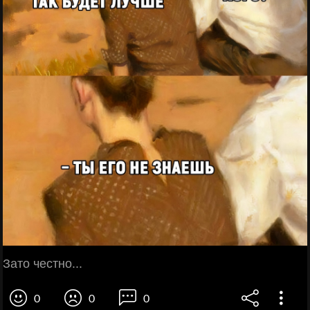
Зато честно...
0
0
0