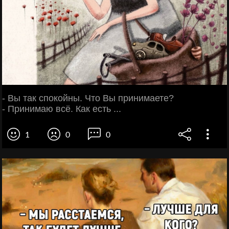
- Вы так спокойны. Что Вы принимаете?
- Принимаю всё. Как есть ...
1
0
0