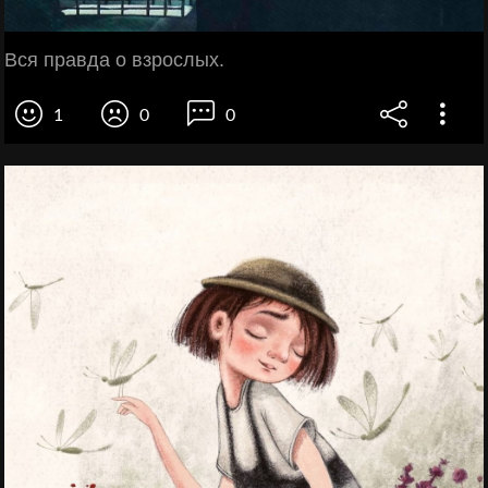
Вся правда о взрослых.
1
0
0