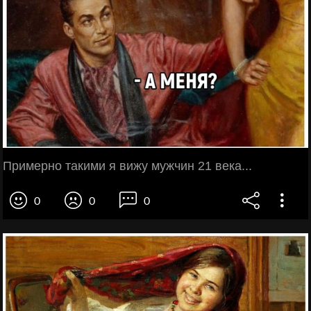
Примерно такими я вижу мужчин 21 века...
0
0
0