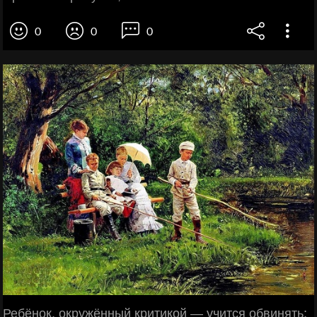
0
0
0
Ребёнок, окружённый критикой — учится обвинять;