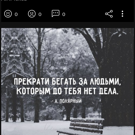
0
0
0