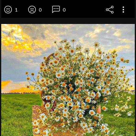
1
0
0