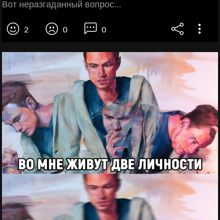
Вот неразгаданный вопрос...
2
0
0