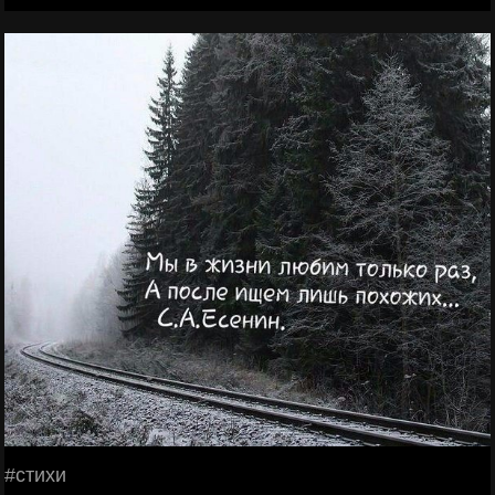
#стихи