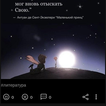
#литература
0
0
0