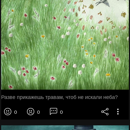
Разве прикажешь травам, чтоб не искали неба?
0
0
0