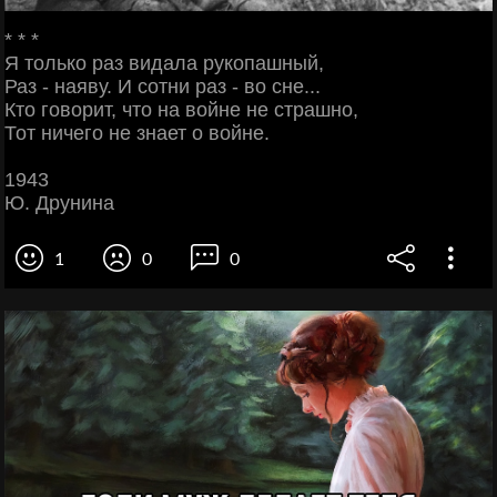
* * *
Я только раз видала рукопашный,
Раз - наяву. И сотни раз - во сне...
Кто говорит, что на войне не страшно,
Тот ничего не знает о войне.
1943
Ю. Друнина
1
0
0