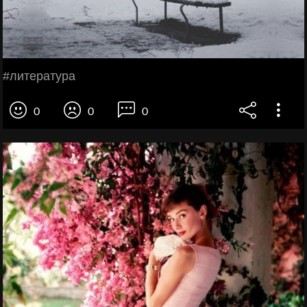
#литература
0
0
0