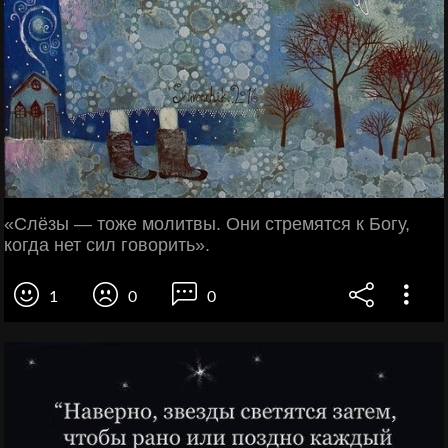
«Слёзы — тоже молитвы. Они стремятся к Богу,
когда нет сил говорить».
1
0
0