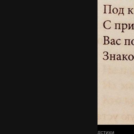
#стихи