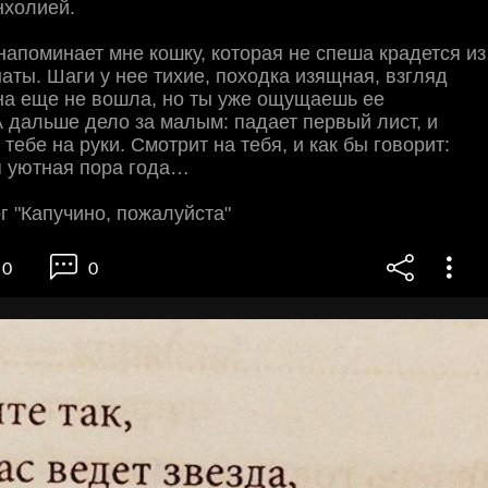
нхолией.
напоминает мне кошку, которая не спеша крадется из
аты. Шаги у нее тихие, походка изящная, взгляд
на еще не вошла, но ты уже ощущаешь ее
А дальше дело за малым: падает первый лист, и
тебе на руки. Смотрит на тебя, и как бы говорит:
я уютная пора года…
 "Капучино, пожалуйста"
0
0