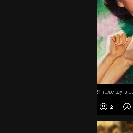
Я тоже шугаюс
2