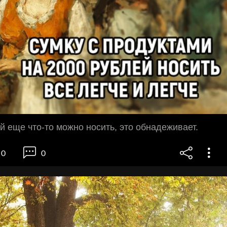
й еще что-то можно носить, это обнадеживает.
0
0