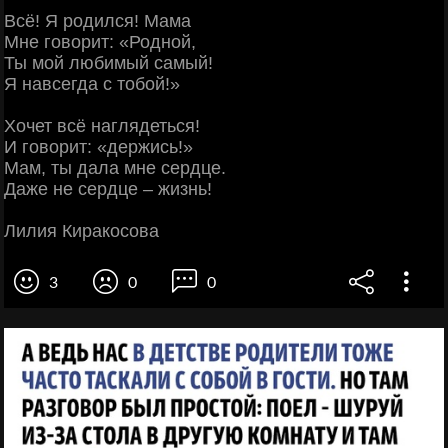
Всё! Я родился! Мама
Мне говорит: «Родной,
Ты мой любимый самый!
Я навсегда с тобой!»
Хочет всё наглядеться!
И говорит: «держись!»
Мам, ты дала мне сердце.
Даже не сердце – жизнь!
Лилия Киракосова
3
0
0