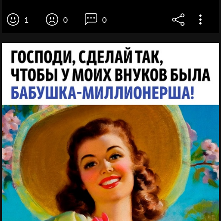
1
0
0