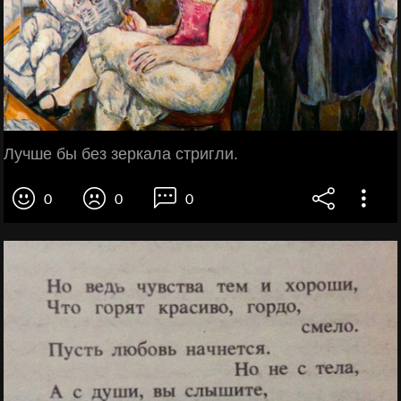
Лучше бы без зеркала стригли.
0
0
0