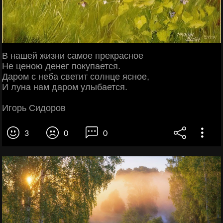
В нашей жизни самое прекрасное
Не ценою денег покупается.
Даром с неба светит солнце ясное,
И луна нам даром улыбается.
Игорь Сидоров
3
0
0