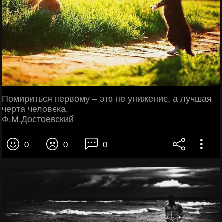
Помириться первому – это не унижение, а лучшая
черта человека.
Ф.М.Достоевский
0
0
0