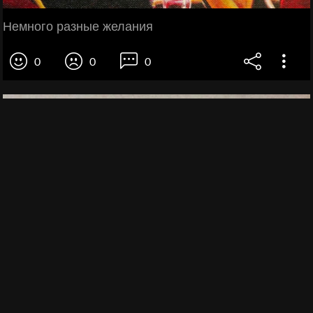
Немного разные желания
0
0
0