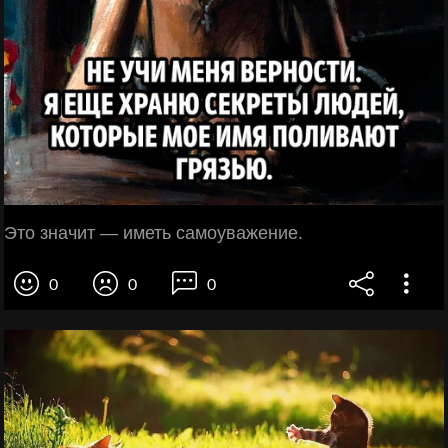
Это значит — иметь самоуважение.
0
0
0