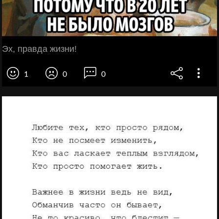
Эх, правда жизни!
1
0
0