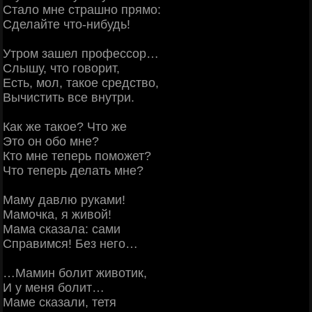
Стало мне страшно прямо:
Сделайте что-нибудь!
Утром зашел профессор…
Слышу, что говорит,
Есть, мол, такое средство,
Вычистить все внутри.
Как же такое? Что же
Это он обо мне?
Кто мне теперь поможет?
Что теперь делать мне?
Маму давлю руками!
Мамочка, я живой!
Мама сказала: сами
Справимся! Без него…
…Мамин болит животик,
И у меня болит…
Маме сказали, тетя