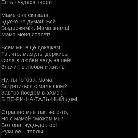
Есть - чудеса творит!
Маме она сказала:
«Даже не думай! Всё
Выдержим!». Мама знала!
Мама меня спасет!
Всем мы еще докажем,
Так что, мамуль, держись.
Сила в любви ведь нашей!
Значит, в любви и жизнь!
Ну, ты готова, мама,
Встретиться с малышом?
Завтра поедем в зАмок –
В ПЕ-РИ-НА-ТАЛЬ-НЫЙ дом!
Страшно мне так, чего-то,
Но с мамой сможем мы!
Вот она, чудо-доктор!
Руки ее – теплы!