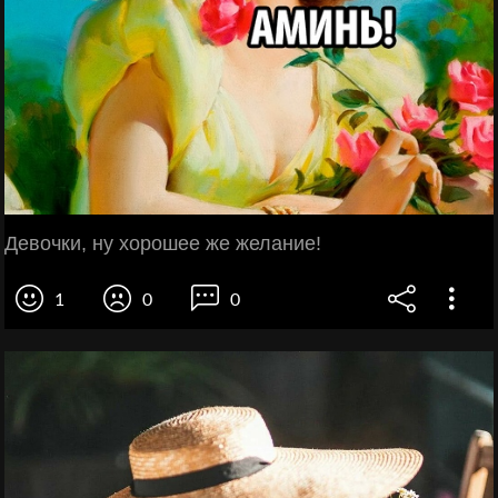
Девочки, ну хорошее же желание!
1
0
0