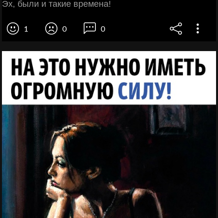
Эх, были и такие времена!
1
0
0