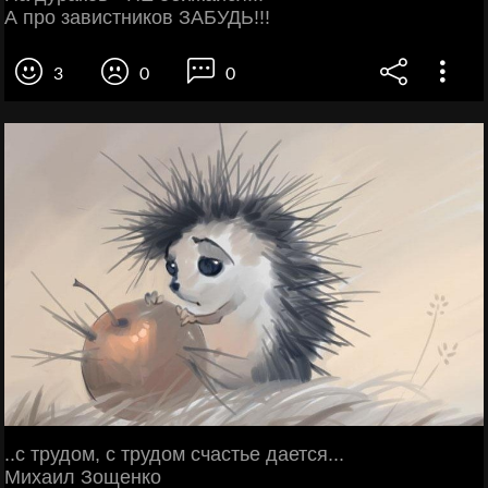
А про завистников ЗАБУДЬ!!!
3
0
0
..с трудом, с трудом счастье дается...
Михаил Зощенко