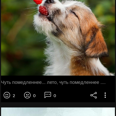
Чуть помедленнее... лето, чуть помедленнее ....
2
0
0