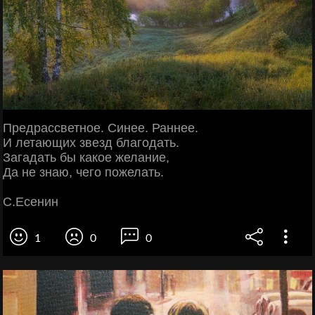
Предрассветное. Синее. Раннее.
И летающих звезд благодать.
Загадать бы какое желание,
Да не знаю, чего пожелать.
С.Есенин
1
0
0