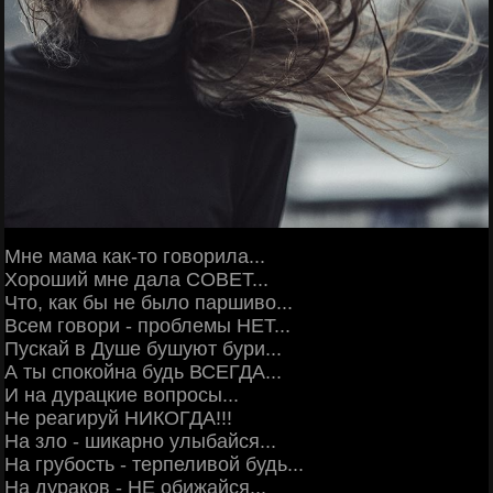
Мне мама как-то говорила...
Хороший мне дала СОВЕТ...
Что, как бы не было паршиво...
Всем говори - проблемы НЕТ...
Пускай в Душe бушуют бури...
А ты спокойна будь ВСЕГДА...
И на дурацкие вопросы...
Не реагируй НИКОГДА!!!
На зло - шикарно улыбайся...
На грубость - терпеливой будь...
На дураков - НЕ обижайся...