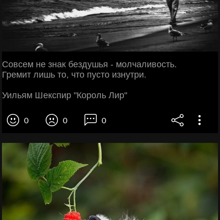
Совсем не знак бездушья - молчаливость.
Гремит лишь то, что пусто изнутри.
Уильям Шекспир "Король Лир"
0
0
0