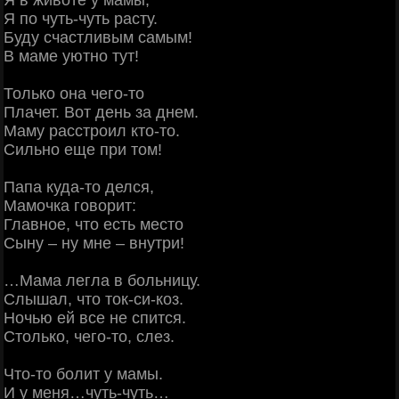
Я в животе у мамы,
Я по чуть-чуть расту.
Буду счастливым самым!
В маме уютно тут!
Только она чего-то
Плачет. Вот день за днем.
Маму расстроил кто-то.
Сильно еще при том!
Папа куда-то делся,
Мамочка говорит:
Главное, что есть место
Сыну – ну мне – внутри!
…Мама легла в больницу.
Слышал, что ток-си-коз.
Ночью ей все не спится.
Столько, чего-то, слез.
Что-то болит у мамы.
И у меня…чуть-чуть…