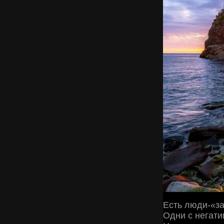
Есть люди-«за
Одни с негати