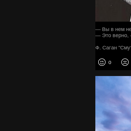
— Вы в нем не
— Это верно, 
Ф. Саган "Сму
0