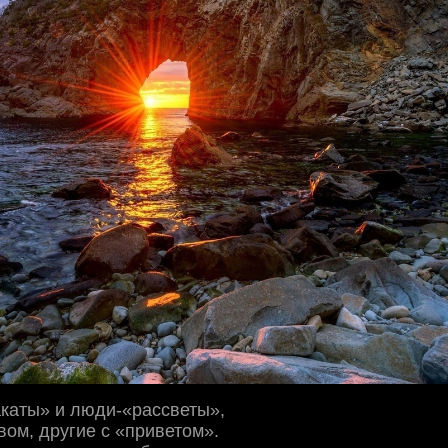
каты» и люди-«рассветы»,
вом, другие с «приветом».