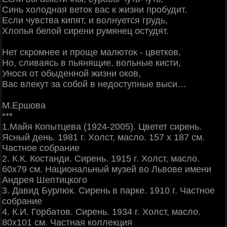
Синь холодная веток вас к жизни пробудит.
Если чувства кипят, и волнуется грудь,
Хлопья белой сирени румянец остудят.
Нет скромнее и проще малюток - цветков,
Но, сливаясь в пьянящие, вольные кисти,
Унося от обыденной жизни оков,
Вас влекут за собой в недоступные выси…
М.Ершова
***
1.Майя Копытцева (1924-2005). Цветет сирень.
Ясный день. 1981 г. Холст, масло. 157 х 187 см.
Частное собрание
2. К.К. Костанди. Сирень. 1915 г. Холст, масло.
60х79 см. Национальный музей во Львове имени
Андрея Шептицкого
3. Давид Бурлюк. Сирень в парке. 1910 г. Частное
собрание
4. К.И. Горбатов. Сирень. 1934 г. Холст, масло.
80х101 см. Частная коллекция