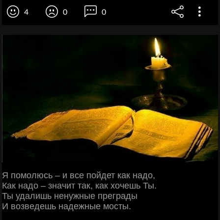
4
0
0
Я помолюсь – и все пойдет как надо,
Как надо – значит так, как хочешь Ты.
Ты удалишь ненужные преграды
И возведешь надежные мосты.