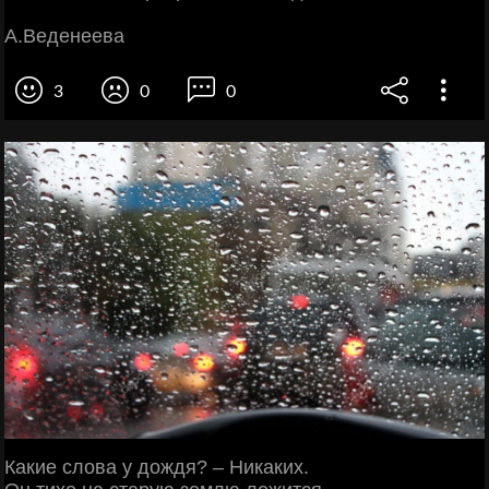
А.Веденеева
3
0
0
Какие слова у дождя? – Никаких.