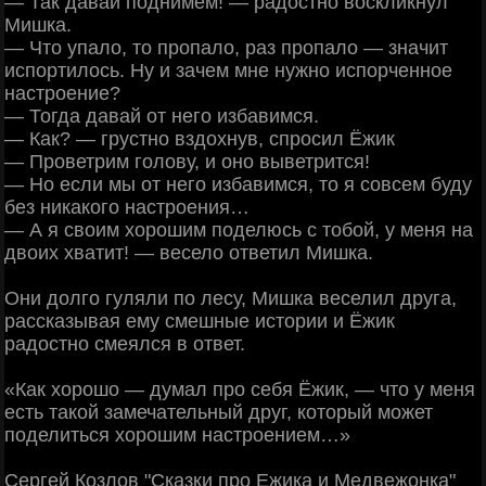
— Так давай поднимем! — радостно воскликнул
Мишка.
— Что упало, то пропало, раз пропало — значит
испортилось. Ну и зачем мне нужно испорченное
настроение?
— Тогда давай от него избавимся.
— Как? — грустно вздохнув, спросил Ёжик
— Проветрим голову, и оно выветрится!
— Но если мы от него избавимся, то я совсем буду
без никакого настроения…
— А я своим хорошим поделюсь с тобой, у меня на
двоих хватит! — весело ответил Мишка.
Они долго гуляли по лесу, Мишка веселил друга,
рассказывая ему смешные истории и Ёжик
радостно смеялся в ответ.
«Как хорошо — думал про себя Ёжик, — что у меня
есть такой замечательный друг, который может
поделиться хорошим настроением…»
Сергей Козлов "Сказки про Ежика и Медвежонка"