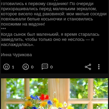
готовились к первому свиданию! По очереди
прихорашивались перед маленьким зеркалом,
которое висело над раковиной: мои милые соседки
повязывали белые косыночки и становились
похожими на мадонн!
***
Когда сынок был маленький, я время старалась
замедлить, чтобы только оно не неслось — я
наслаждалась».
Инна Чурикова
1
0
0