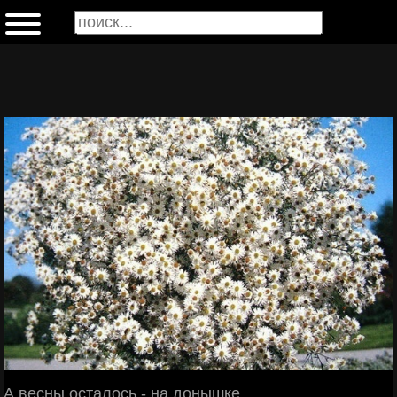
А весны осталось - на донышке,