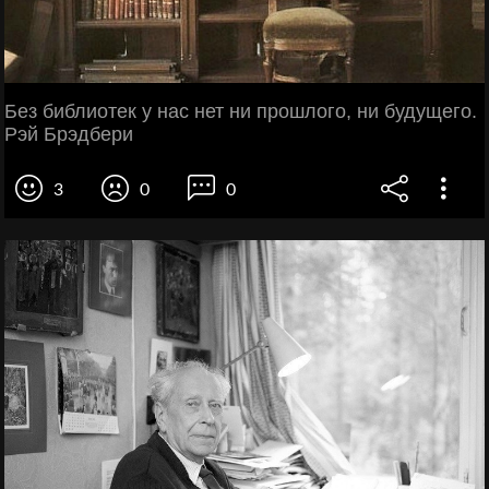
Без библиотек у нас нет ни прошлого, ни будущего.
Рэй Брэдбери
3
0
0