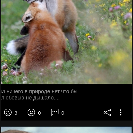
И ничего в природе нет что бы
любовью не дышало....
3
0
0