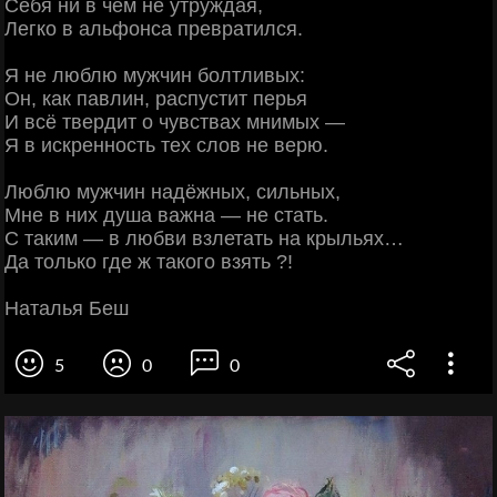
Себя ни в чём не утруждая,
Легко в альфонса превратился.
Я не люблю мужчин болтливых:
Он, как павлин, распустит перья
И всё твердит о чувствах мнимых —
Я в искренность тех слов не верю.
Люблю мужчин надёжных, сильных,
Мне в них душа важна — не стать.
С таким — в любви взлетать на крыльях…
Да только где ж такого взять ?!
Наталья Беш
5
0
0