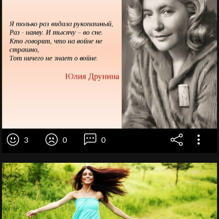
3
0
0