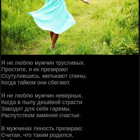
Я не люблю мужчин трусливых.
Простите, я их презираю!
Ссутулившись, мелькают спины,
Когда тайком они сбегают.
Я не люблю мужчин неверных,
Когда в пылу дешёвой страсти
Заводят для себя гаремы,
Распутством заменяя счастье.
В мужчинах леность презираю:
Считая, что таким родился,