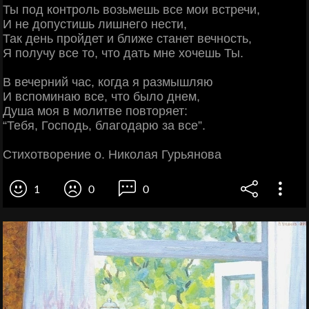
Ты под контроль возьмешь все мои встречи,
И не допустишь лишнего нести,
Так день пройдет и ближе станет вечность,
Я получу все то, что дать мне хочешь Ты.
В вечерний час, когда я размышляю
И вспоминаю все, что было днем,
Душа моя в молитве повторяет:
“Тебя, Господь, благодарю за все”.
Стихотворение о. Николая Гурьянова
1
0
0