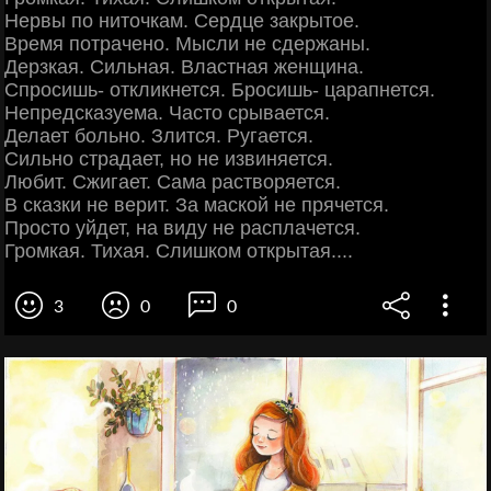
Нервы по ниточкам. Сердце закрытое.
Время потрачено. Мысли не сдержаны.
Дерзкая. Сильная. Властная женщина.
Спросишь- откликнется. Бросишь- царапнется.
Непредсказуема. Часто срывается.
Делает больно. Злится. Ругается.
Сильно страдает, но не извиняется.
Любит. Сжигает. Сама растворяется.
В сказки не верит. За маской не прячется.
Просто уйдет, на виду не расплачется.
Громкая. Тихая. Слишком открытая....
3
0
0