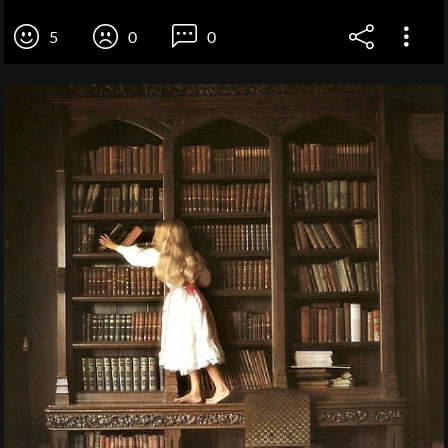
5
0
0