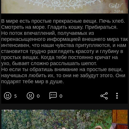
В мире есть простые прекрасные вещи. Печь хлеб.
Смотреть на море. Гладить кошку. Прибираться.
Но поток впечатлений, получаемых из
перенасыщенного информацией внешнего мира так
интенсивен, что наши чувства притупляются, и нам
становится трудно разглядеть красоту и глубину в
простых вещах. Когда тебе постоянно кричат на
ухо, бывает сложно расслышать шепот.
Но если ты обратишь внимание на простые вещи,
научишься любить их, то они не забудут этого. Они
подарят тебе мир в душе.
5
0
0