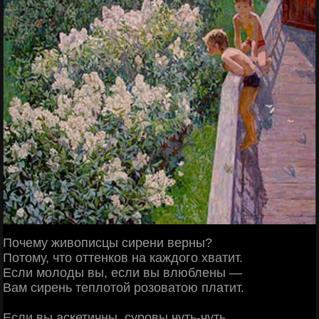
Почему живописцы сирени верны?
Потому, что оттенков на каждого хватит.
Если молоды вы, если вы влюблены —
Вам сирень теплотой розоватою платит.
Если вы аскетичны, суровы чуть-чуть,