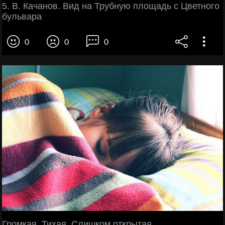
5. В. Качанов. Вид на Трубную площадь с Цветного
бульвара
0
0
0
Громкая. Тихая. Слишком открытая.