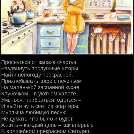
Проснуться от запаха счастья,
Раздвинуть послушные шторы,
Найти непогоду прекрасной.
Прихлёбывать кофе с печеньем
На маленькой заспанной кухне,
Клубочком – в уютном халате.
Умыться, прибраться, одеться –
И выйти чуть свет из квартиры,
Мурлыча любимую песню.
Не думать, что было и будет,
А жить – каждый день – как впервые
В волшебном прекрасном Сегодня!