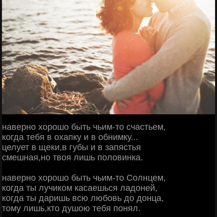
наверно хорошо быть чьим-то счастьем,
когда тебя в охапку и в обнимку...
целует в щеки,в губы и в запястья
смешная,но твоя лишь половинка.
наверно хорошо быть чьим-то Солнцем,
когда ты лучиком касаешься ладоней,
когда ты даришь всю любовь до донца,
тому лишь,кто душою тебя понял.