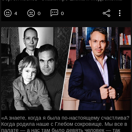
4
0
0
«A знаете, когда я была по-настоящему счастлива?
Когда родила наше c Глебом сокровище. Мы все в
палате — a нас там было девять человек — так