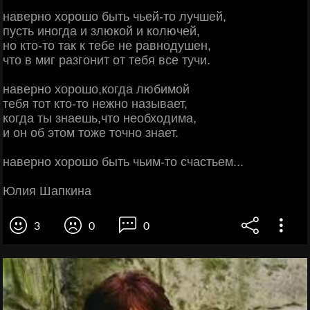
наверно хорошо быть чьей-то лучшей,
пусть иногда и злюкой и колючей,
но кто-то так к тебе не равнодушен,
что в миг разгонит от тебя все тучи.
наверно хорошо,когда любимой
тебя тот кто-то нежно называет,
когда ты знаешь,что необходима,
и он об этом тоже точно знает.
наверно хорошо быть чьим-то счастьем...
Юлия Шапкина
3
0
0