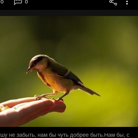
0
0
шу не забыть, нам бы чуть добрее быть.Нам бы, с