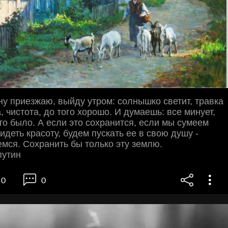
ну приезжаю, выйду утром: солнышко светит, травка
, чистота, до того хорошо. И думаешь: все минует,
то было. А если это сохранится, если мы сумеем
идеть красоту, будем пускать ее в свою душу -
емся. Сохранить бы только эту землю.
путин
0
0