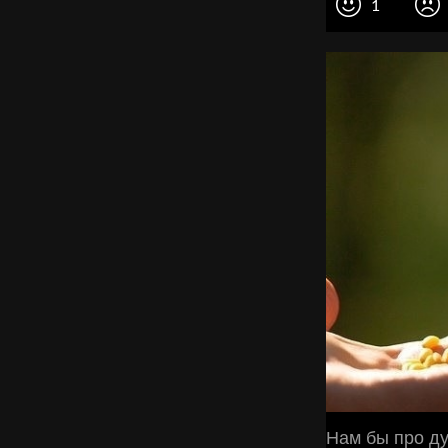
1
Нам бы про ду