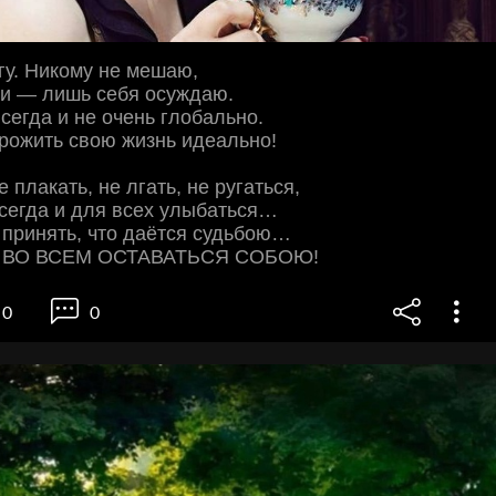
огу. Никому не мешаю,
ои — лишь себя осуждаю.
всегда и не очень глобально.
рожить свою жизнь идеально!
 плакать, не лгать, не ругаться,
сегда и для всех улыбаться…
 принять, что даётся судьбою…
 ВО ВСЕМ ОСТАВАТЬСЯ СОБОЮ!
0
0