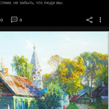
тями, не забыть, что люди мы.
0
0