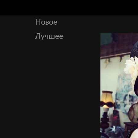
Новое
Лучшее