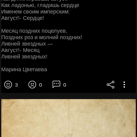
Как ладонью, гладишь сердце
Именем своим имперским:
Август!- Сердце!
Месяц поздних поцелуев,
Поздних роз и молний поздних!
Ливней звездных —
Август!- Месяц
Ливней звездных!
Марина Цветаева
3
0
0