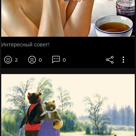
Интересный совет!
2
0
0