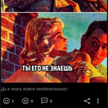
Да и знать вовсе необязательно!
1
0
0