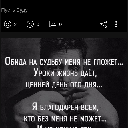
Пусть Буду
2
0
0