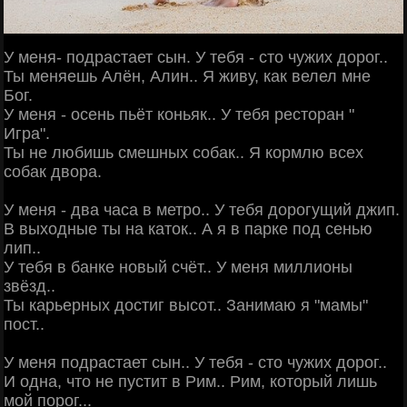
У меня- подрастает сын. У тебя - сто чужих дорог..
Ты меняешь Алён, Алин.. Я живу, как велел мне
Бог.
У меня - осень пьёт коньяк.. У тебя ресторан "
Игра".
Ты не любишь смешных собак.. Я кормлю всех
собак двора.
У меня - два часа в метро.. У тебя дорогущий джип.
В выходные ты на каток.. А я в парке под сенью
лип..
У тебя в банке новый счёт.. У меня миллионы
звёзд..
Ты карьерных достиг высот.. Занимаю я "мамы"
пост..
У меня подрастает сын.. У тебя - сто чужих дорог..
И одна, что не пустит в Рим.. Рим, который лишь
мой порог...