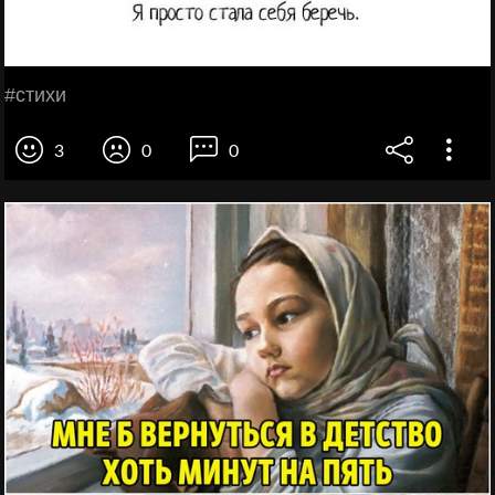
#стихи
3
0
0