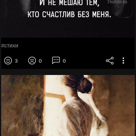
#стихи
3
0
0