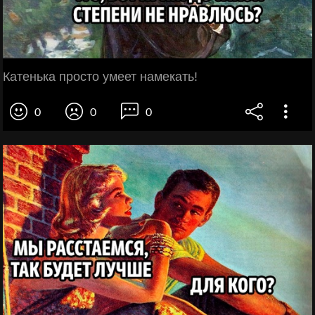
Катенька просто умеет намекать!
0
0
0