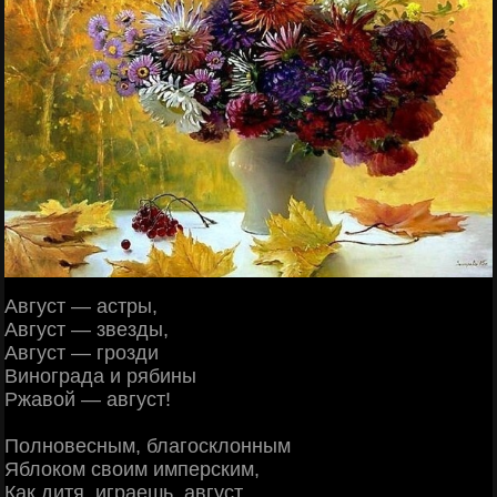
Август — астры,
Август — звезды,
Август — грозди
Винограда и рябины
Ржавой — август!
Полновесным, благосклонным
Яблоком своим имперским,
Как дитя, играешь, август.