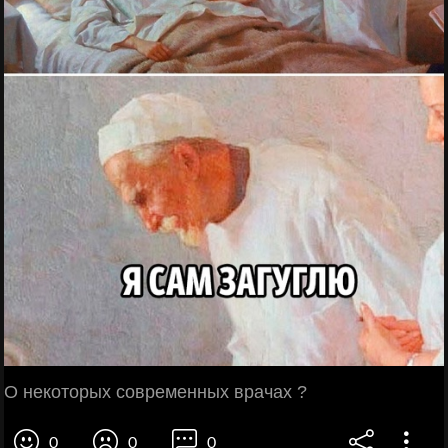
О некоторых современных врачах ?
0
0
0