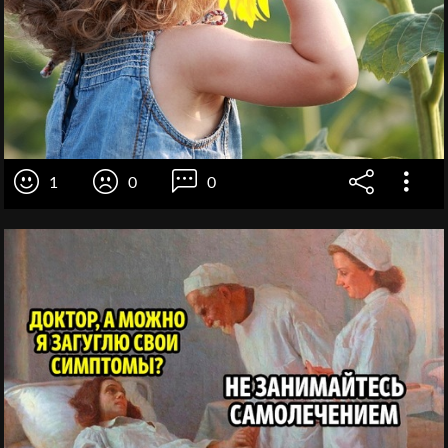
1
0
0