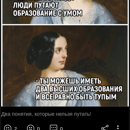
Два понятия, которые нельзя путать!
2
0
0