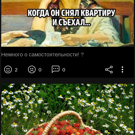
Немного о самостоятельности! ?
2
0
0