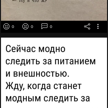
0
0
0