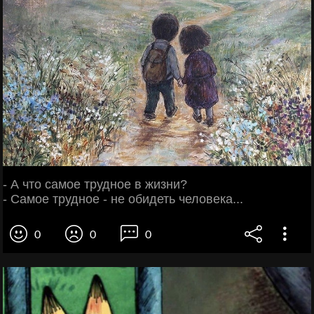
- А что самое трудное в жизни?
- Самое трудное - не обидеть человека...
0
0
0