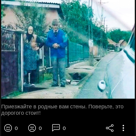
Приезжайте в родные вам стены. Поверьте, это
дорогого стоит!
0
0
0