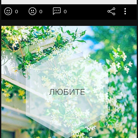
0
0
0