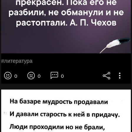
#литература
0
0
0