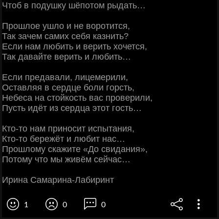
Чтоб в подушку шёпотом рыдать…
Прошлое ушло и не воротится,
Так зачем самих себя казнить?
Если нам любить и верить хочется,
Так давайте верить и любить…
Если предавали, лицемерили,
Оставляя в сердце боли горсть,
Небеса на стойкость вас проверили,
Пусть идёт из сердца этот гость…
Кто-то нам приносит испытания,
Кто-то бережёт и любит нас…
Прошлому скажите «До свидания»,
Потому что мы живём сейчас…
Ирина Самарина-Лабиринт
1
0
0