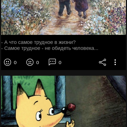
- А что самое трудное в жизни?
- Самое трудное - не обидеть человека...
0
0
0