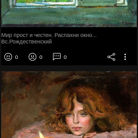
Мир прост и честен. Распахни окно...
Вс.Рождественский
0
0
0