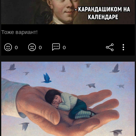
Тоже вариант!
0
0
0