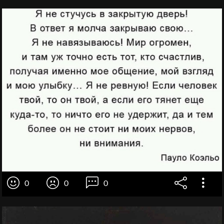
0
0
0