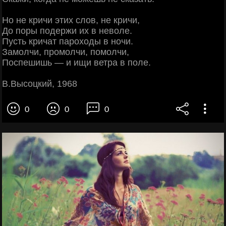
Но не кричи этих слов, не кричи,
До поры подержи их в неволе.
Пусть кричат пароходы в ночи.
Замолчи, промолчи, помолчи,
Поспешишь — и ищи ветра в поле.
В.Высоцкий, 1968
0
0
0