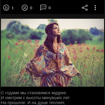
1
0
0
С годами мы становимся мудрее.
И смотрим с высоты минувших лет
На прошлое. И на душе теплеет,