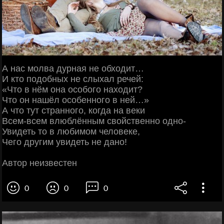
А нас молва дурная не обходит…
И кто подобных не слыхал речей:
«Что в нём она особого находит?
Что он нашёл особенного в ней…»
А что тут странного, когда на веки
Всем-всем влюблённым свойственно одно-
Увидеть то в любимом человеке,
Чего другим увидеть не дано!
Автор неизвестен
0
0
0