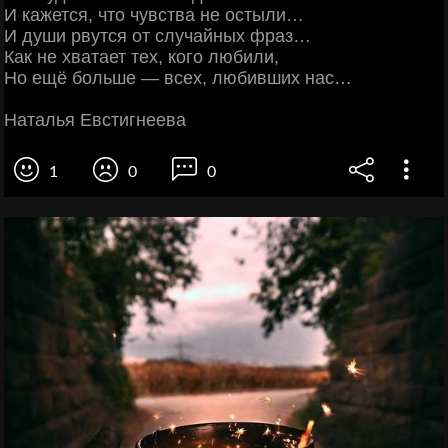
И кажется, что чувства не остыли…
И души рвутся от случайных фраз…
Как не хватает тех, кого любили,
Но ещё больше — всех, любивших нас…
Наталья Евстигнеева
1
0
0