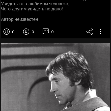
Увидеть то в любимом человеке,
Чего другим увидеть не дано!
Автор неизвестен
0
0
0