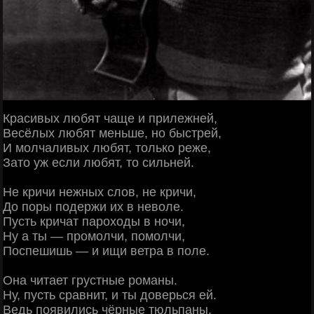
Красивых любят чаще и прилежней,
Весёлых любят меньше, но быстрей,
И молчаливых любят, только реже,
Зато уж если любят, то сильней.
Не кричи нежных слов, не кричи,
До поры подержи их в неволе.
Пусть кричат пароходы в ночи,
Ну а ты — промолчи, помолчи,
Поспешишь — и ищи ветра в поле.
Она читает грустные романы.
Ну, пусть сравнит, и ты доверься ей.
Ведь появились чёрные тюльпаны,