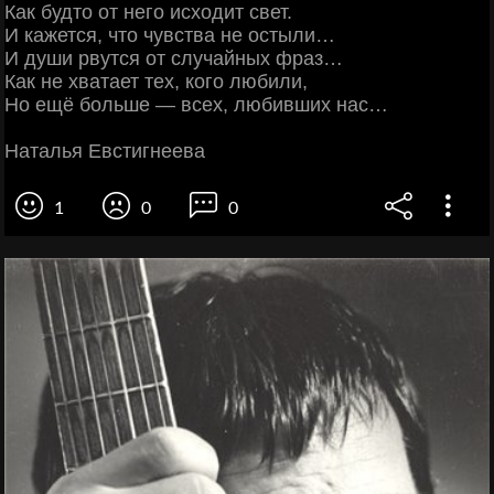
Как будто от него исходит свет.
И кажется, что чувства не остыли…
И души рвутся от случайных фраз…
Как не хватает тех, кого любили,
Но ещё больше — всех, любивших нас…
Наталья Евстигнеева
1
0
0