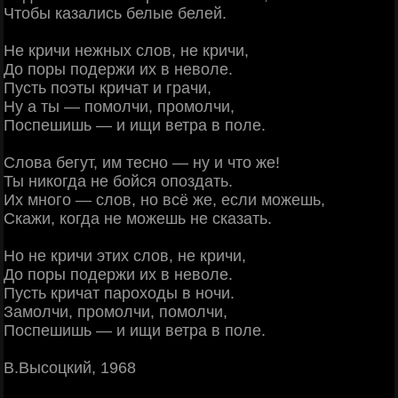
Чтобы казались белые белей.
Не кричи нежных слов, не кричи,
До поры подержи их в неволе.
Пусть поэты кричат и грачи,
Ну а ты — помолчи, промолчи,
Поспешишь — и ищи ветра в поле.
Слова бегут, им тесно — ну и что же!
Ты никогда не бойся опоздать.
Их много — слов, но всё же, если можешь,
Скажи, когда не можешь не сказать.
Но не кричи этих слов, не кричи,
До поры подержи их в неволе.
Пусть кричат пароходы в ночи.
Замолчи, промолчи, помолчи,
Поспешишь — и ищи ветра в поле.
В.Высоцкий, 1968