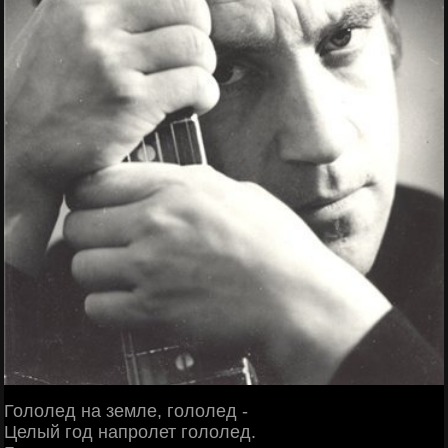
Гололед на земле, гололед -
Целый год напролет гололед.