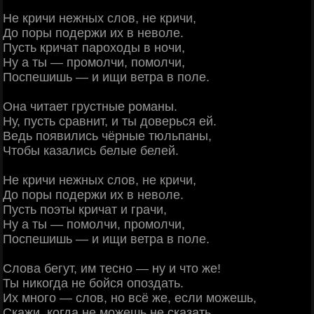
Не кричи нежных слов, не кричи,
До поры подержи их в неволе.
Пусть кричат пароходы в ночи,
Ну а ты — промолчи, помолчи,
Поспешишь — и ищи ветра в поле.
Она читает грустные романы.
Ну, пусть сравнит, и ты доверься ей.
Ведь появились чёрные тюльпаны,
Чтобы казались белые белей.
Не кричи нежных слов, не кричи,
До поры подержи их в неволе.
Пусть поэты кричат и грачи,
Ну а ты — помолчи, промолчи,
Поспешишь — и ищи ветра в поле.
Слова бегут, им тесно — ну и что же!
Ты никогда не бойся опоздать.
Их много — слов, но всё же, если можешь,
Скажи, когда не можешь не сказать.