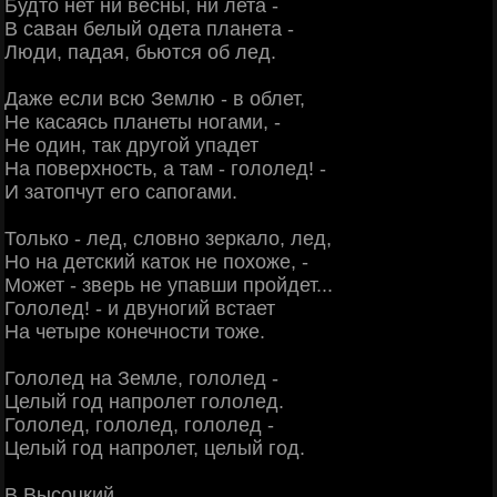
Будто нет ни весны, ни лета -
В саван белый одета планета -
Люди, падая, бьются об лед.
Даже если всю Землю - в облет,
Не касаясь планеты ногами, -
Не один, так другой упадет
На поверхность, а там - гололед! -
И затопчут его сапогами.
Только - лед, словно зеркало, лед,
Но на детский каток не похоже, -
Может - зверь не упавши пройдет...
Гололед! - и двуногий встает
На четыре конечности тоже.
Гололед на Земле, гололед -
Целый год напролет гололед.
Гололед, гололед, гололед -
Целый год напролет, целый год.
В.Высоцкий