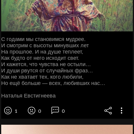
С годами мы становимся мудрее.
И смотрим с высоты минувших лет
На прошлое. И на душе теплеет,
Как будто от него исходит свет.
И кажется, что чувства не остыли…
И души рвутся от случайных фраз…
Как не хватает тех, кого любили,
Но ещё больше — всех, любивших нас…
Наталья Евстигнеева
1
0
0