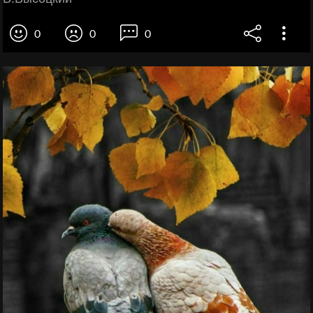
0
0
0