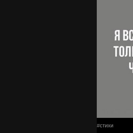
#стихи