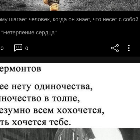
у шагает человек, когда он знает, что несет с собой
 "Нетерпение сердца"
0
0