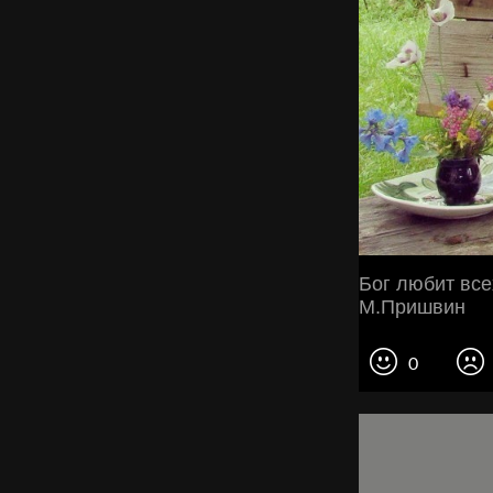
Бог любит все
М.Пришвин
0