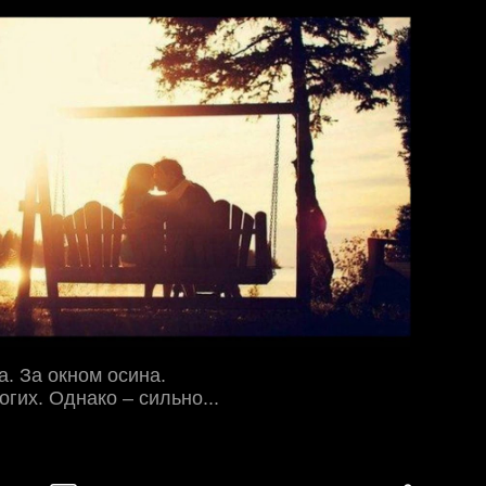
на. За окном осина.
гих. Однако – сильно...