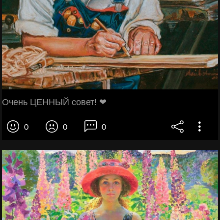
Очень ЦЕННЫЙ совет! ❤
0
0
0