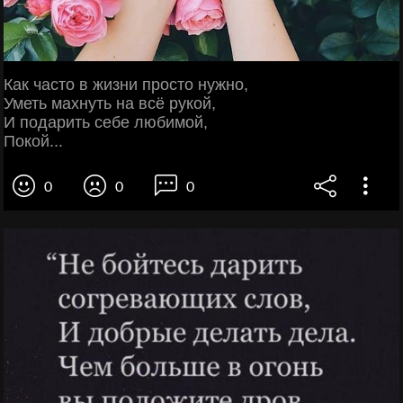
Как часто в жизни просто нужно,
Уметь махнуть на всё рукой,
И подарить себе любимой,
Покой...
0
0
0