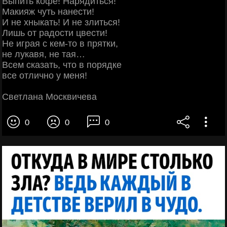
Выпить кофе! Нарядиться!
Макияж чуть нанести!
И не хныкать! И не злиться!
Лишь от радости цвести!
Не играя с кем-то в прятки,
не лукавя, не тая…
Всем сказать, что в порядке
все отлично у меня!
Светлана Москвичева
0
0
0