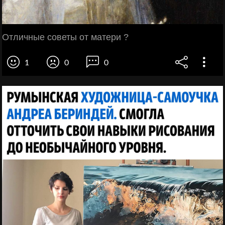
Отличные советы от матери ?
1
0
0