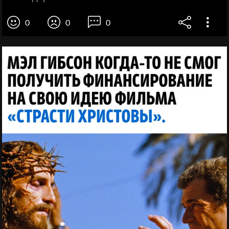
0
0
0