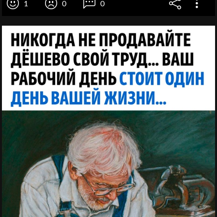
1
0
0