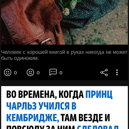
Человек с хорошей книгой в руках никогда не может
быть одиноким.
0
0
0