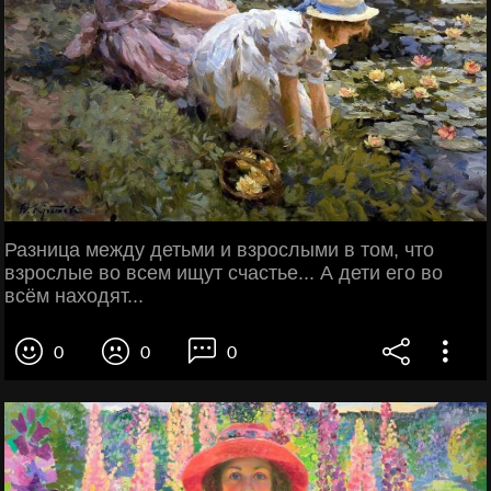
Разница между детьми и взрослыми в том, что
взрослые во всем ищут счастье... А дети его во
всём находят...
0
0
0