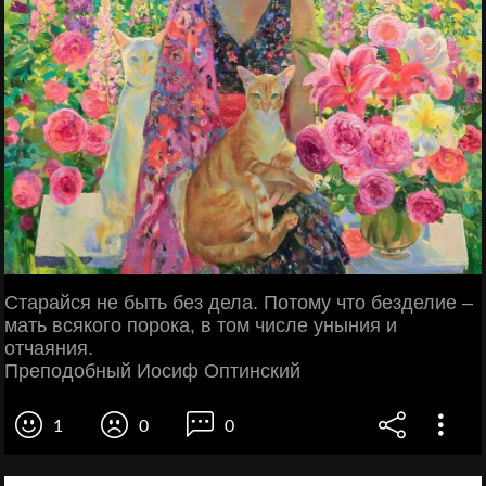
Старайся не быть без дела. Потому что безделие –
мать всякого порока, в том числе уныния и
отчаяния.
Преподобный Иосиф Оптинский
1
0
0