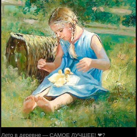
Лето в деревне — САМОЕ ЛУЧШЕЕ! ❤?