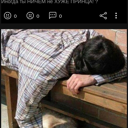
Иногда ты НИЧЕМ не ХУЖЕ ПРИНЦА! ?
0
0
0