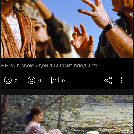
ВЕРА в свою идеи приносит плоды ?✨
0
0
0