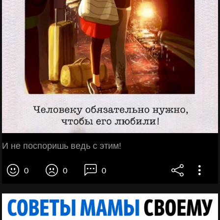
И не поспоришь ведь с этим!
0
0
0