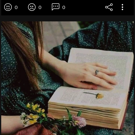
0
0
0