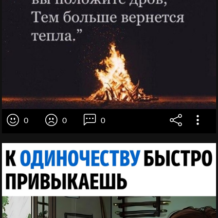
0
0
0