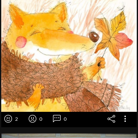
2
0
0