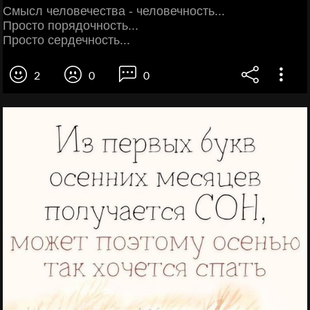
Смысл человечества - человечность...
Просто порядочность...
Просто сердечность...
2
0
0