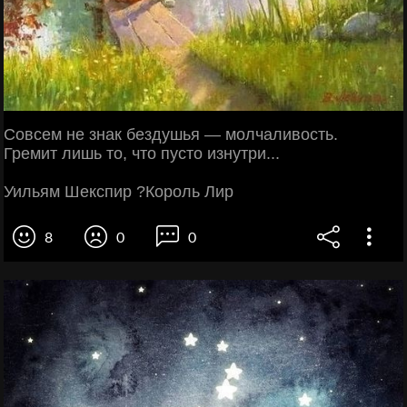
Совсем не знак бездушья — молчаливость.
Гремит лишь то, что пусто изнутри...
Уильям Шекспир ?Король Лир
8
0
0