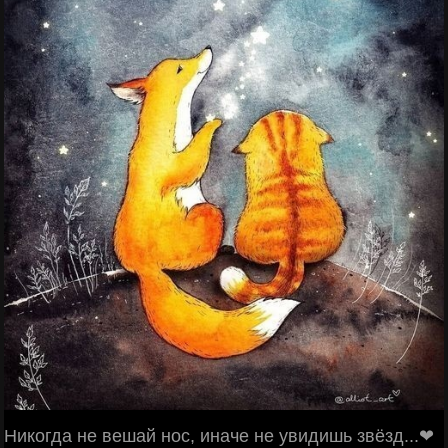
Никогда не вешай нос, иначе не увидишь звёзд...❤