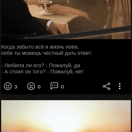
Когда забыто всё и жизнь нова,
себе ты можешь честный дать ответ:
- Любила ли его? - Пожалуй, да
- А стоил он того? - Пожалуй, нет
3
0
0