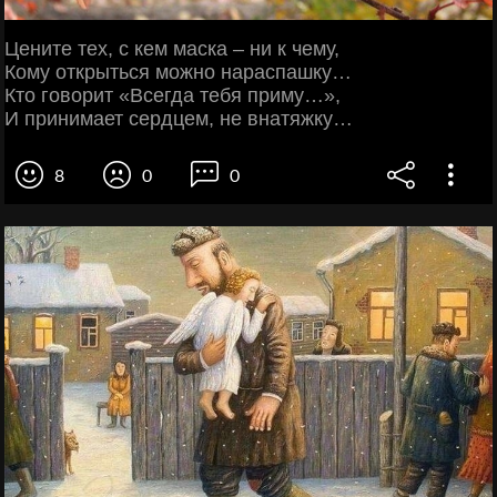
Цените тех, с кем маска – ни к чему,
Кому открыться можно нараспашку…
Кто говорит «Всегда тебя приму…»,
И принимает сердцем, не внатяжку…
8
0
0