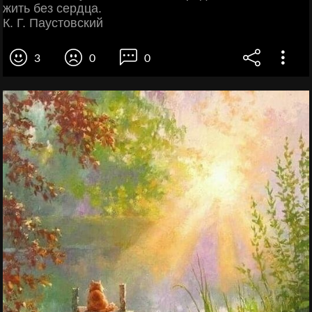
жить без сердца.
К. Г. Паустовский
3
0
0