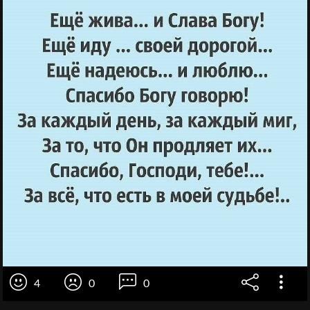
4
0
0