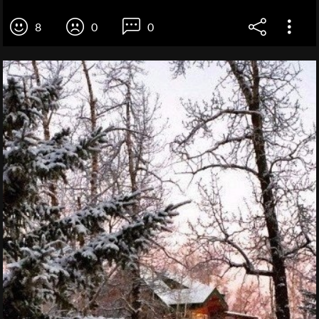
8
0
0