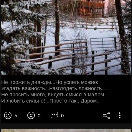
Не прожить дважды...Но успеть можно:
Угадать важность...Разглядеть ложность.....
Не просить много, видеть смысл в малом...
И любить сильно!...Просто так...Даром..
6
0
0