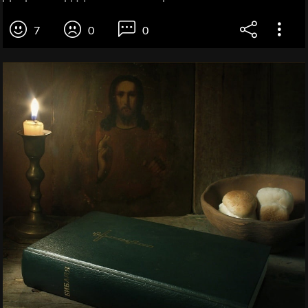
7
0
0