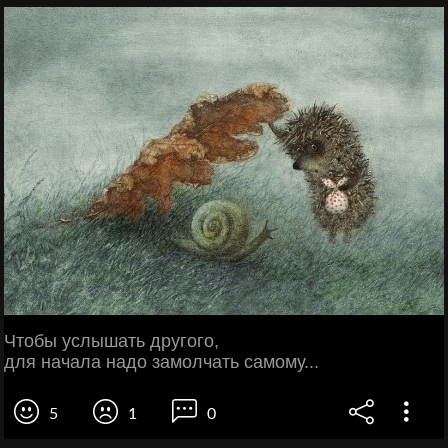
Чтобы услышать другого,
для начала надо замолчать самому...
5
1
0