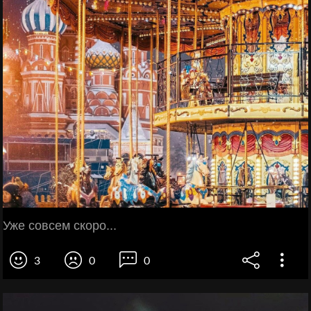
Уже совсем скоро...
3
0
0