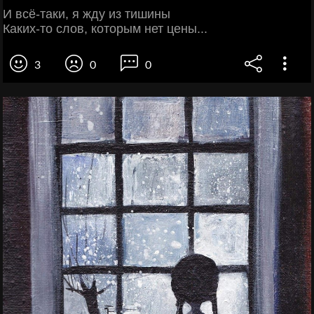
И всё-таки, я жду из тишины
Каких-то слов, которым нет цены...
3
0
0