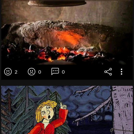
2
0
0