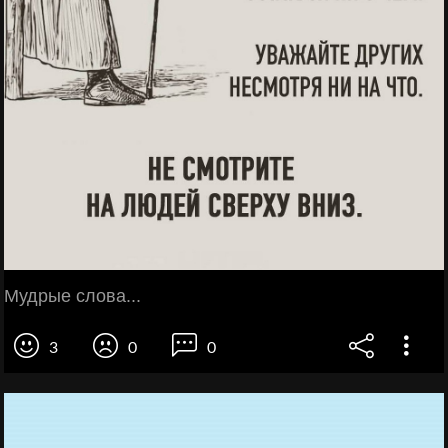
Мудрые слова...
3
0
0