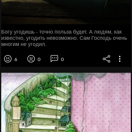
Богу угодишь - точно польза будет. А людям, как
известно, угодить невозможно. Сам Господь очень
многим не угодил.
6
0
0