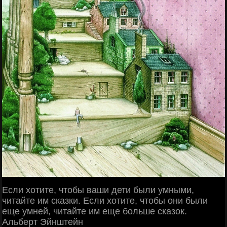
Если хотите, чтобы ваши дети были умными,
читайте им сказки. Если хотите, чтобы они были
еще умней, читайте им еще больше сказок.
Альберт Эйнштейн