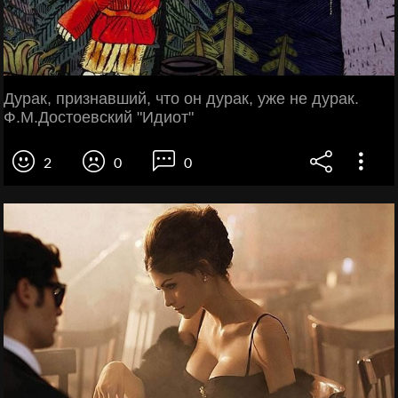
Дурак, признавший, что он дурак, уже не дурак.
Ф.М.Достоевский "Идиот"
2
0
0