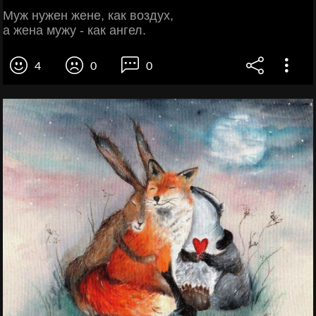
Муж нужен жене, как воздух,
а жена мужу - как ангел.
4
0
0