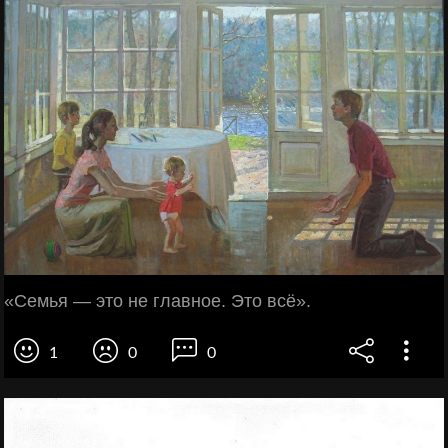
«Семья — это не главное. Это всё».
1
0
0