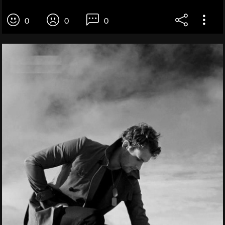
0
0
0