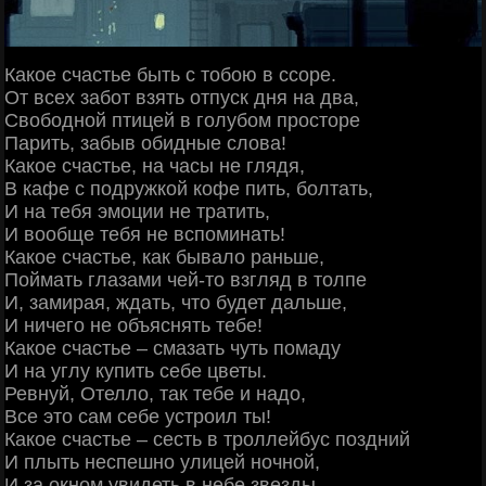
Какое счастье быть с тобою в ссоре.
От всех забот взять отпуск дня на два,
Свободной птицей в голубом просторе
Парить, забыв обидные слова!
Какое счастье, на часы не глядя,
В кафе с подружкой кофе пить, болтать,
И на тебя эмоции не тратить,
И вообще тебя не вспоминать!
Какое счастье, как бывало раньше,
Поймать глазами чей-то взгляд в толпе
И, замирая, ждать, что будет дальше,
И ничего не объяснять тебе!
Какое счастье – смазать чуть помаду
И на углу купить себе цветы.
Ревнуй, Отелло, так тебе и надо,
Все это сам себе устроил ты!
Какое счастье – сесть в троллейбус поздний
И плыть неспешно улицей ночной,
И за окном увидеть в небе звезды,