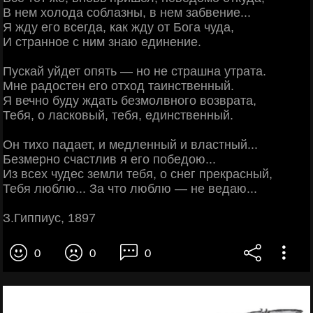
В нем холода соблазны, в нем забвение...
Я жду его всегда, как жду от Бога чуда,
И странное с ним знаю единение.
Пускай уйдет опять — но не страшна утрата.
Мне радостен его отход таинственный.
Я вечно буду ждать безмолвного возврата,
Тебя, о ласковый, тебя, единственный.
Он тихо падает, и медленный и властный...
Безмерно счастлив я его победою...
Из всех чудес земли тебя, о снег прекрасный,
Тебя люблю... За что люблю — не ведаю...
З.Гиппиус, 1897
0
0
0