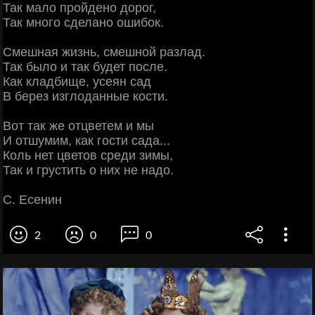
Так мало пройдено дорог,
Так много сделано ошибок.
Смешная жизнь, смешной разлад.
Так было и так будет после.
Как кладбище, усеян сад
В берез изглоданные кости.
Вот так же отцветем и мы
И отшумим, как гости сада...
Коль нет цветов среди зимы,
Так и грустить о них не надо.
С. Есенин
2
0
0