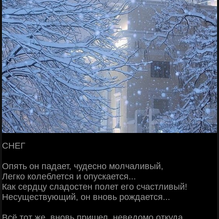
СНЕГ
Опять он падает, чудесно молчаливый,
Легко колеблется и опускается...
Как сердцу сладостен полет его счастливый!
Несуществующий, он вновь рождается...
Всё тот же, вновь пришел, неведомо откуда,