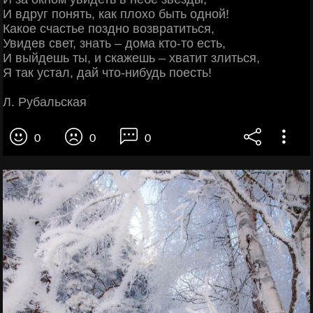
И вдруг понять, как плохо быть одной!
Какое счастье поздно возвратиться,
Увидев свет, знать – дома кто-то есть,
И выйдешь ты, и скажешь – хватит злиться,
Я так устал, дай что-нибудь поесть!
Л. Рубальская
0
0
0