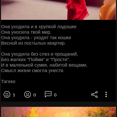
Она уходила и в хрупкой ладошке
Она уносила твой мир.
Она уходила - уходят так кошки
Весной из постылых квартир.
Она уходила без слез и прощаний,
Без жалких "Пойми" и "Прости".
И в маленькой сумке, набитой вещами,
Смысл жизни смогла унести.
Тагеко
1
0
0