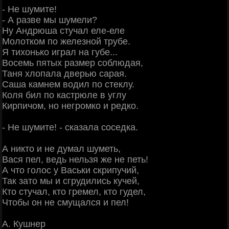
- Не шумите!
- А разве мы шумели?
Ну Андрюша стучал еле-еле
Молотком по железной трубе.
Я тихонько играл на губе...
Восемь пятых размер соблюдая,
Таня хлопала дверью сарая.
Саша камнем водил по стеклу.
Коля бил по кастрюле в углу
Кирпичом, но негромко и редко.
- Не шумите! - сказала соседка.
А никто и не думал шуметь,
Вася пел, ведь нельзя же не петь!
А что голос у Васьки скрипучий,
Так зато мы и сгрудились кучей,
Кто стучал, кто гремел, кто гудел,
Чтобы он не смущался и пел!
А. Кушнер