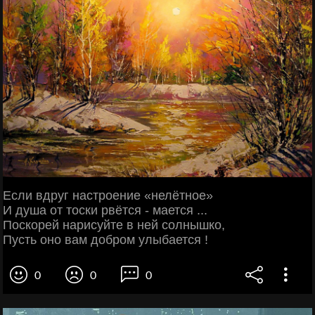
Если вдруг настроение «нелётное»
И душа от тоски рвётся - мается ...
Поскорей нарисуйте в ней солнышко,
Пусть оно вам добром улыбается !
0
0
0