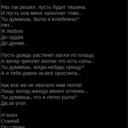
Раз так решил, пусть будет тишина,
И пусть она меня заполнит тоже...
Ты думаешь, была я влюблена?
Нет...
Я люблю
До одури,
До дрожи...
Пусть дождь растянет капли по плащу,
А ветер треплет зонтик что есть силы...
Ты думаешь, когда-нибудь прощу?
А я тебя давно за всё простила...
Как всё же не хватало нам тепла!
Лишь холод иногда менял оттенки...
Ты думаешь, что я легко ушла?
Да,за угол.
И вниз
Спиной
По стенке...