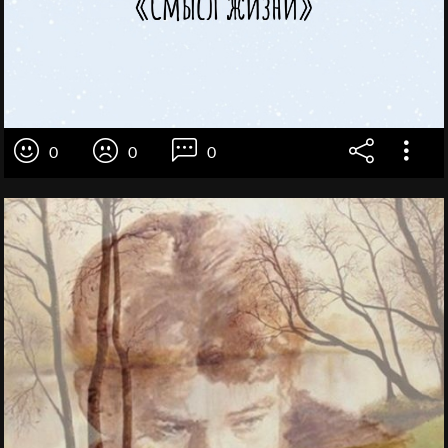
0
0
0