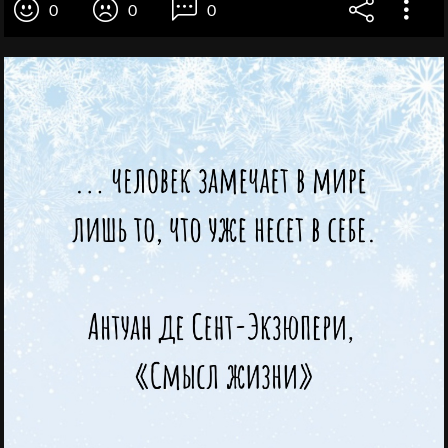
0
0
0