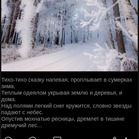
Тихо-тихо сказку напевая, проплывает в сумерках
зима,
Теплым одеялом укрывая землю и деревья, и
дома.
Над полями легкий снег кружится, словно звезды
падают с небес.
Опустив мохнатые ресницы, дремлет в тишине
дремучий лес...