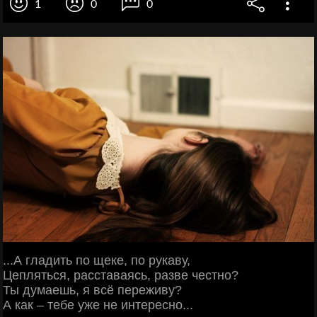
1
0
0
...А гладить по щеке, по рукаву,
Цепляться, расставаясь, разве честно?
Ты думаешь, я всё переживу?
А как – тебе уже не интересно...