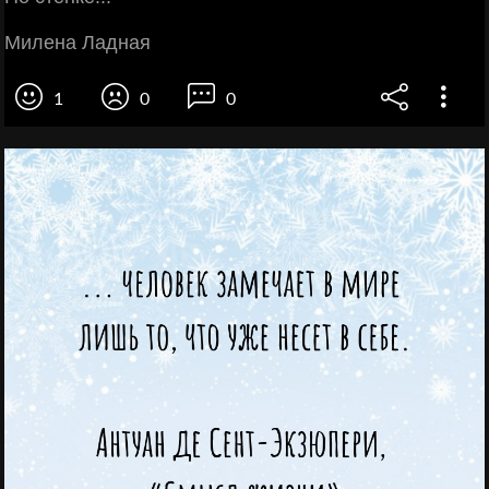
Милена Ладная
1
0
0