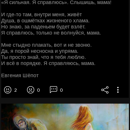
«Я сильная. Я справлюсь». Слышишь, мама!
И где-то там, внутри меня, живёт
Душа, в ошмётках жизненого хлама.
Но знаю, за паденьем будет взлёт.
Я справлюсь, только не волнуйся, мама.
Мне стыдно плакать, вот и не звоню.
Да, я порой несносна и упряма.
Ты просто знай, что я тебя люблю.
И всё в порядке. Я справляюсь, мама.
Евгения Шёпот
2
0
0