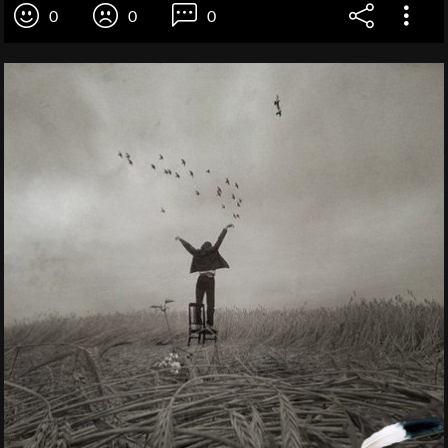
0
0
0