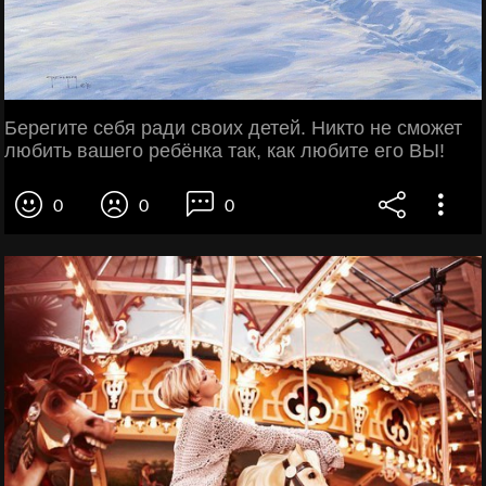
Берегите себя ради своих детей. Никто не сможет
любить вашего ребёнка так, как любите его ВЫ!
0
0
0