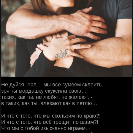
Не дуйся, Лап… мы всё сумеем склеить…
зря ты мордашку скуксила свою…
таких, как ты, не любят, не жалеют, -
в таких, как ты, влезают как в петлю…
И что с того, что мы скользим по краю?!
И что с того, что всё трещит по швам?!
Что мы с тобой изысканно играем, -