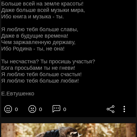
Больше всей на земле красоты!
Даже больше всей музыки мира,
Ибо книга и музыка - ты.
Я люблю тебя больше славы,
Даже в будущие времена!
Чем заржавленную державу,
Ибо Родина - ты, не она!
Ты несчастна? Ты просишь участья?
Бога просьбами ты не гневи!
Я люблю тебя больше счастья!
Я люблю тебя больше любви!
Е.Евтушенко
0
0
0