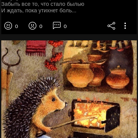
Забыть все то, что стало былью
И ждать, пока утихнет боль...
0
0
0