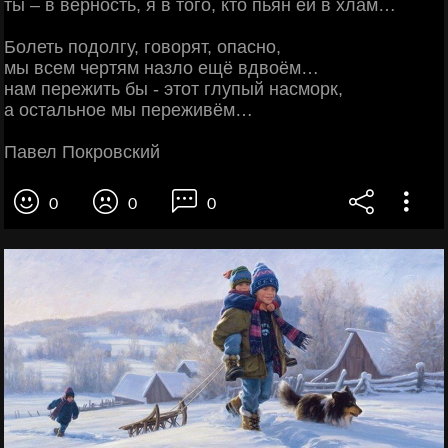
ты – в верность, я в того, кто пьян ей в хлам…
Болеть подолгу, говорят, опасно,
мы всем чертям назло ещё вдвоём…
нам пережить бы - этот глупый насморк,
а остальное мы переживём…
Павел Покровский
0
0
0