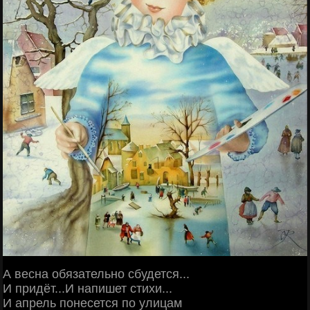
А весна обязательно сбудется...
И придёт...И напишет стихи...
И апрель понесется по улицам