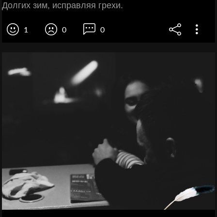
Долгих зим, исправляя грехи.
1
0
0