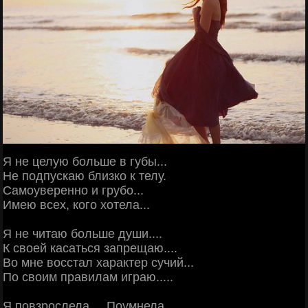
Я не целую больше в губы...
Не подпускаю близко к телу.
Самоуверенно и грубо...
Имею всех, кого хотела...
Я не читаю больше души....
К своей касаться запрещаю....
Во мне восстал характер сучий...
По своим правилам играю.....
Я повзрослела.... Поумнела...