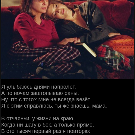
Я улыбаюсь днями напролёт,
А по ночам заштопываю раны.
Ну что с того? Мне не всегда везёт.
Я с этим справлюсь, ты же знаешь, мама.
В отчаяньи, у жизни на краю,
Когда ни шагу в бок, а только прямо,
В сто тысяч первый раз я повторю: