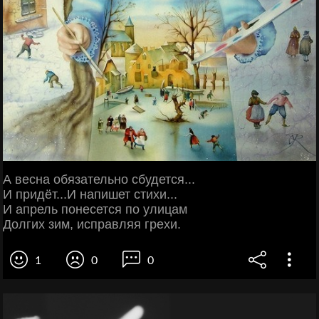
А весна обязательно сбудется...
И придёт...И напишет стихи...
И апрель понесется по улицам
Долгих зим, исправляя грехи.
1
0
0