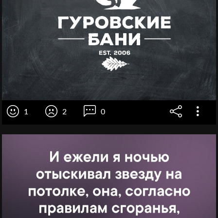
1
2
0