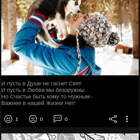
И пусть в Душе не гаснет Свет.
И пусть в Любви мы безоружны.
Но Счастье быть кому-то Нужным -
Важнее в нашей Жизни Нет!
1
0
0