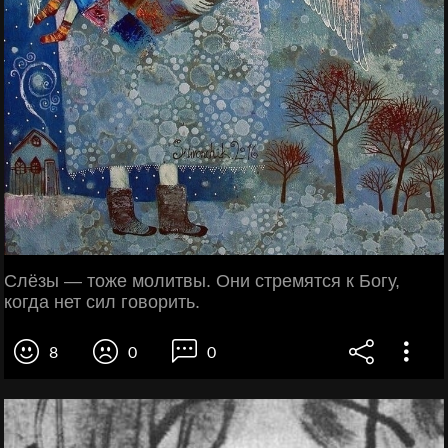
Слёзы — тоже молитвы. Они стремятся к Богу,
когда нет сил говорить.
8
0
0