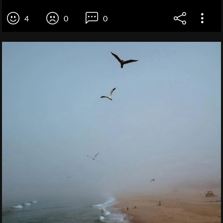
4
0
0