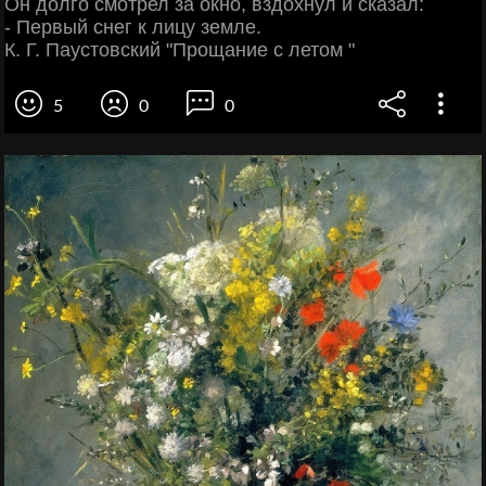
Он долго смотрел за окно, вздохнул и сказал:
- Первый снег к лицу земле.
К. Г. Паустовский "Прощание с летом "
5
0
0