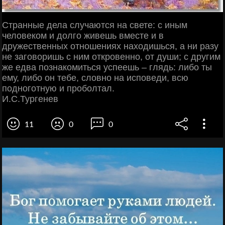
Странные дела случаются на свете: с иным
человеком и долго живешь вместе и в
дружественных отношениях находишься, а ни разу
не заговоришь с ним откровенно, от души; с другим
же едва познакомиться успеешь – глядь: либо ты
ему, либо он тебе, словно на исповеди, всю
подноготную и проболтал.
И.С.Тургенев
11
0
0