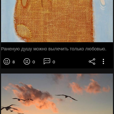
Раненую душу можно вылечить только любовью.
8
0
0