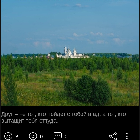
Друг – не тот, кто пойдет с тобой в ад, а тот, кто
вытащит тебя оттуда.
9
0
0