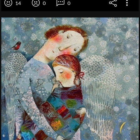
14
0
0