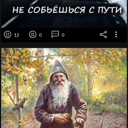
12
0
0