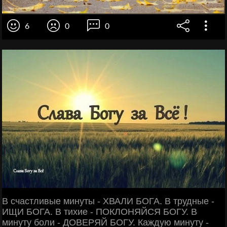
6
0
0
В счастливые минуты - ХВАЛИ БОГА. В трудные -
ИЩИ БОГА. В тихие - ПОКЛОНЯЙСЯ БОГУ. В
минуту боли - ДОВЕРЯЙ БОГУ. Каждую минуту -