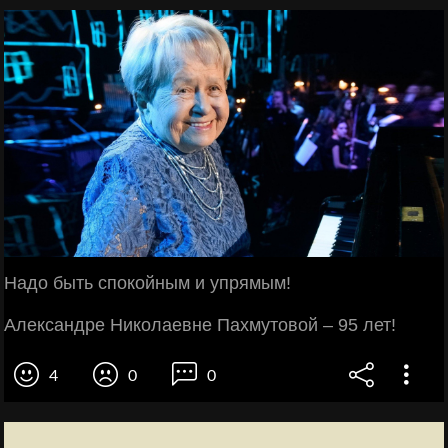
Надо быть спокойным и упрямым!
Александре Николаевне Пахмутовой – 95 лет!
4
0
0