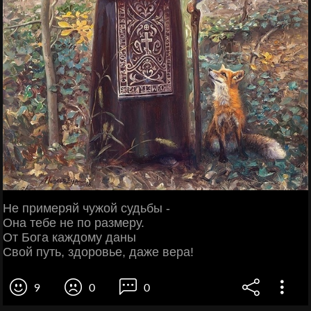
Не примеряй чужой судьбы -
Она тебе не по размеру.
От Бога каждому даны
Свой путь, здоровье, даже вера!
9
0
0