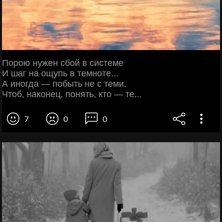
Порою нужен сбой в системе
И шаг на ощупь в темноте...
А иногда — побыть не с теми,
Чтоб, наконец, понять, кто — те...
7
0
0