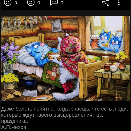
3
0
0
Даже болеть приятно, когда знаешь, что есть люди,
которые ждут твоего выздоровления, как
праздника.
А.П.Чехов