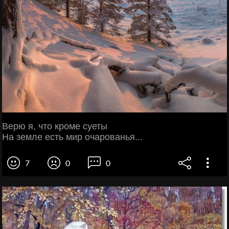
Верю я, что кроме суеты
На земле есть мир очарованья...
7
0
0