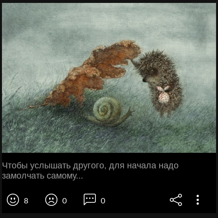
Чтобы услышать другого, для начала надо
замолчать самому...
8
0
0