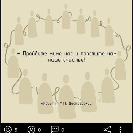
5
0
0