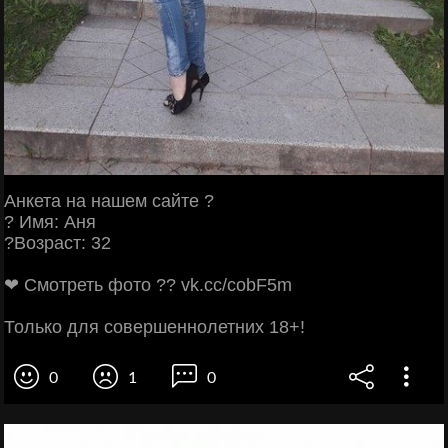
Анкета на нашем сайте ?
? Имя: Аня
?Возраст: 32
❤ Смотреть фото ?? vk.cc/cobF5m
Только для совершеннолетних 18+!
0
1
0