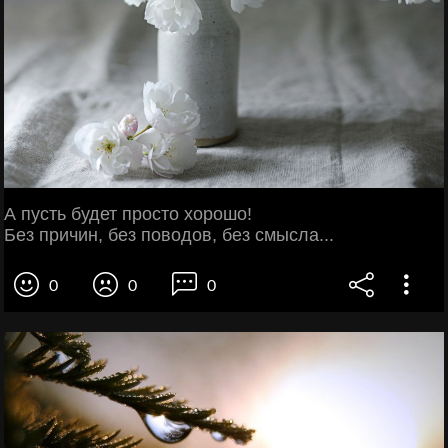
А пусть будет просто хорошо!
Без причин, без поводов, без смысла...
0
0
0