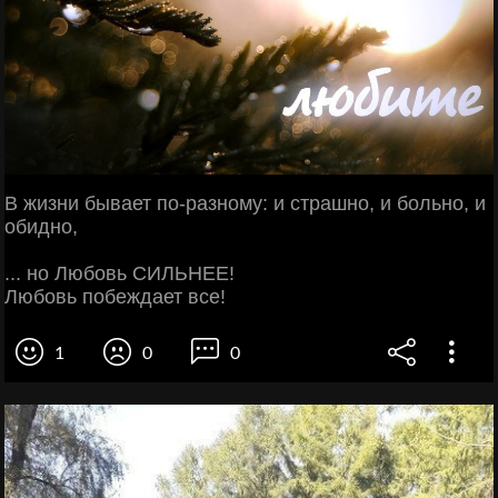
В жизни бывает по-разному: и страшно, и больно, и
обидно,
... но Любовь СИЛЬНЕЕ!
Любовь побеждает все!
1
0
0