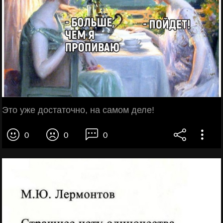
Это уже достаточно, на самом деле!
0
0
0