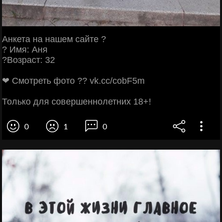
Анкета на нашем сайте ?
? Имя: Аня
?Возраст: 32
❤ Смотреть фото ?? vk.cc/cobF5m
Только для совершеннолетних 18+!
0
1
0