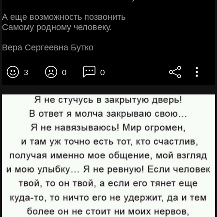
А еще возможность позвонить
Самому родному человеку.
Вера Сергеевна Бутко
3
0
0