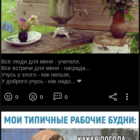
Все люди для меня - учителя,
Все встречи для меня - награда...
Учусь у злого - как нельзя,
У доброго учусь - как надо... ❤
0
0
0