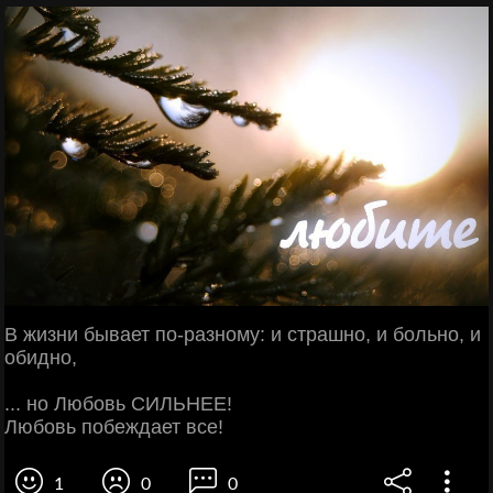
В жизни бывает по-разному: и страшно, и больно, и
обидно,
... но Любовь СИЛЬНЕЕ!
Любовь побеждает все!
1
0
0