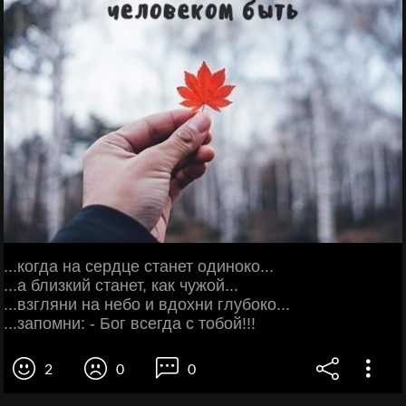
...когда на сердце станет одиноко...
...а близкий станет, как чужой...
...взгляни на небо и вдохни глубоко...
...запомни: - Бог всегда с тобой!!!
2
0
0