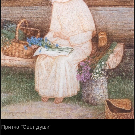
Притча "Свет души"