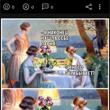
0
0
0