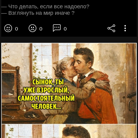
— Что делать, если все надоело?
— Взглянуть на мир иначе ?
0
0
0