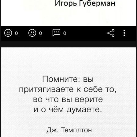
0
0
0