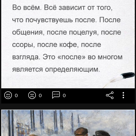
0
0
0