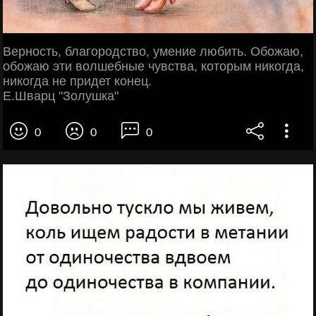
Верность, благородство, умение любить. Обожаю,
обожаю эти волшебные чувства, которым никогда,
никогда не придет конец.
Е.Шварц "Золушка"
0
0
0