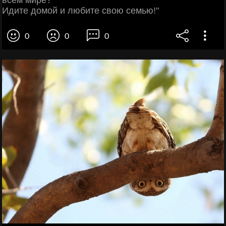
Идите домой и любите свою семью!"
0
0
0