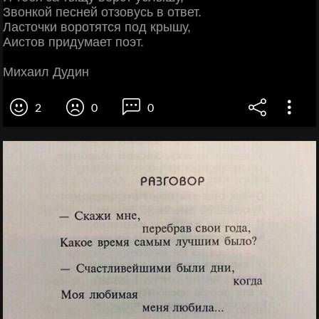
Звонкой песней отзовусь в ответ.
Ласточки воротятся под крышу,
Аистов придумает поэт.
Михаил Дудин
2
0
0