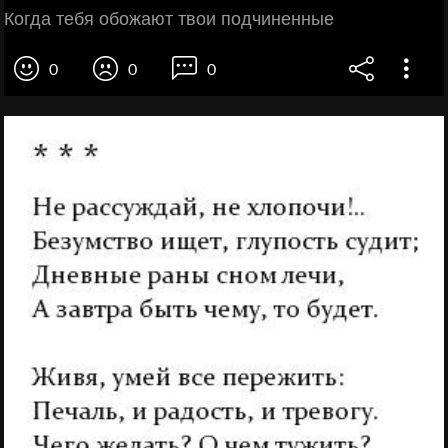
Когда тебя обожают твои подчиненные
0
0
0