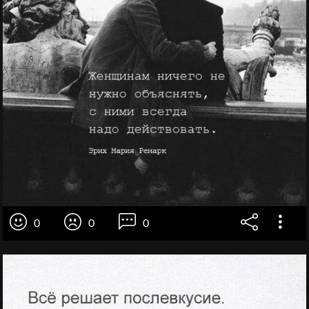
0
0
0