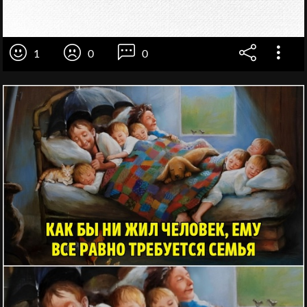
1
0
0