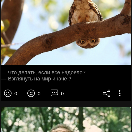
— Что делать, если все надоело?
— Взглянуть на мир иначе ?
0
0
0