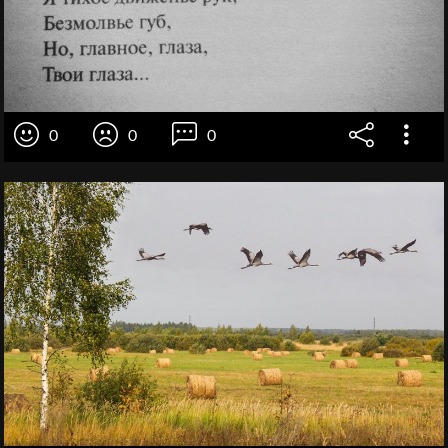
0
0
0