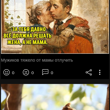
Мужиков тяжело от мамы отлучить
0
0
0