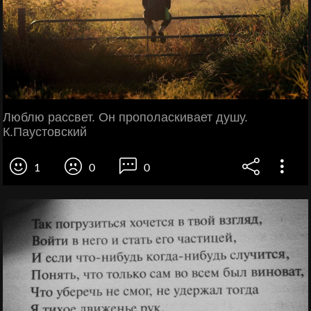
Люблю рассвет. Он прополаскивает душу.
К.Паустовский
1
0
0