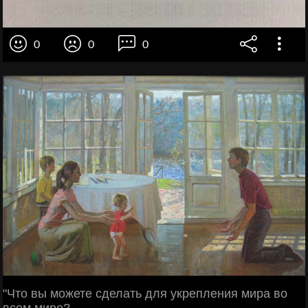
0
0
0
"Что вы можете сделать для укрепления мира во
всем мире?