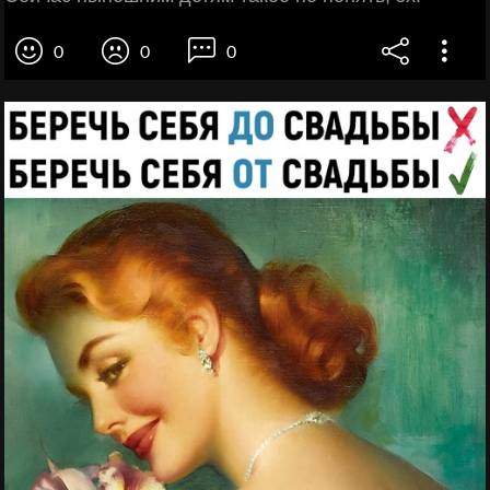
0
0
0