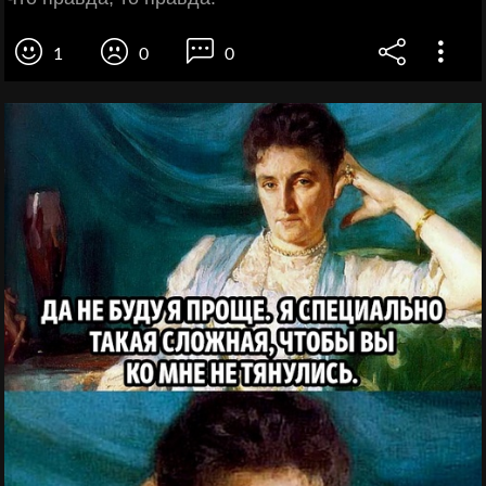
1
0
0