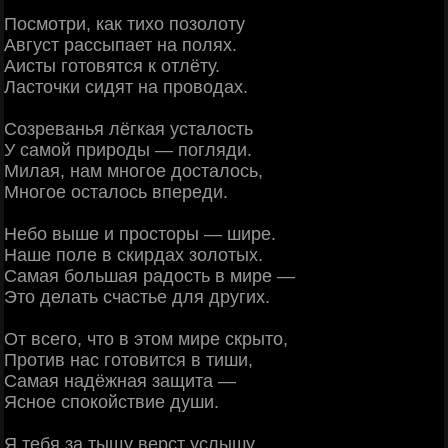
Посмотри, как тихо позолоту
Август рассыпает на полях.
Аисты готовятся к отлёту.
Ласточки сидят на проводах.
Созреванья лёгкая усталость
У самой природы — погляди.
Милая, нам многое досталось,
Многое осталось впереди.
Небо выше и просторы — шире.
Наше поле в скирдах золотых.
Самая большая радость в мире —
Это делать счастье для других.
От всего, что в этом мире скрыто,
Против нас готовится в тиши,
Самая надёжная защита —
Ясное спокойствие души.
Я тебя за тыщу верст услышу,