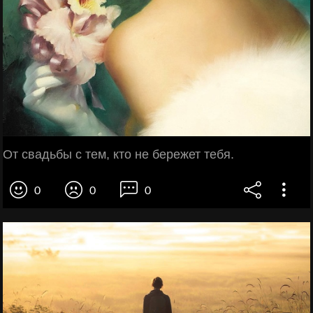
От свадьбы с тем, кто не бережет тебя.
0
0
0