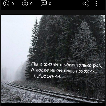
0
0
0