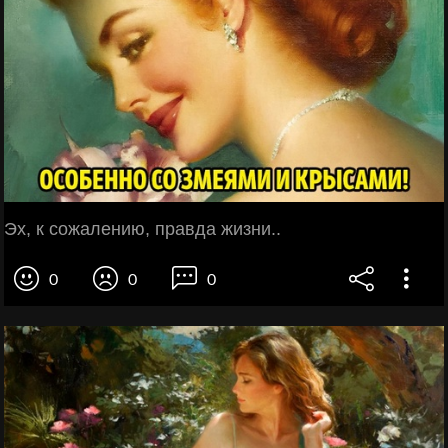
Эх, к сожалению, правда жизни..
0
0
0