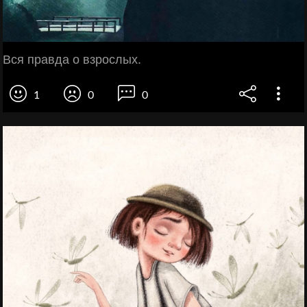
Вся правда о взрослых.
1
0
0