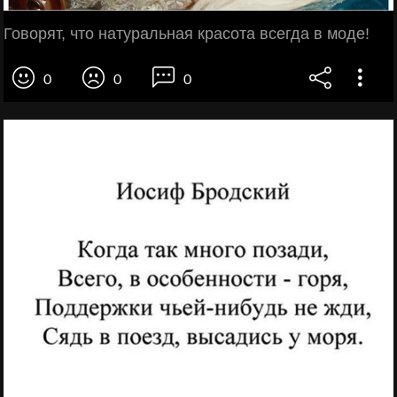
Говорят, что натуральная красота всегда в моде!
0
0
0