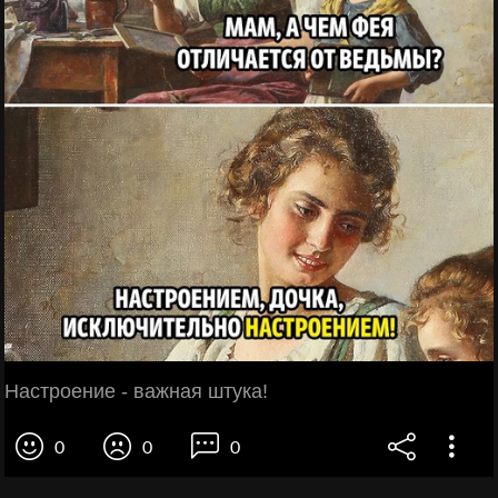
Настроение - важная штука!
0
0
0