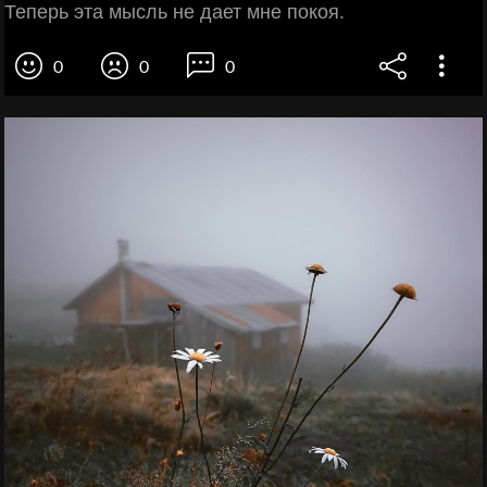
Теперь эта мысль не дает мне покоя.
0
0
0