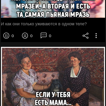
И как они только уживаются в одном теле?
0
0
0