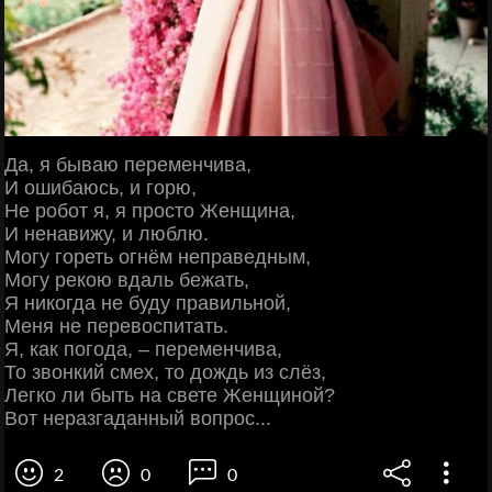
Да, я бываю переменчива,
И ошибаюсь, и горю,
Не робот я, я просто Женщина,
И ненавижу, и люблю.
Могу гореть огнём неправедным,
Могу рекою вдаль бежать,
Я никогда не буду правильной,
Меня не перевоспитать.
Я, как погода, – переменчива,
То звонкий смех, то дождь из слёз,
Легко ли быть на свете Женщиной?
Вот неразгаданный вопрос...
2
0
0