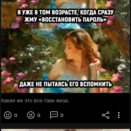
Какая же это все-таки жиза.
0
0
0