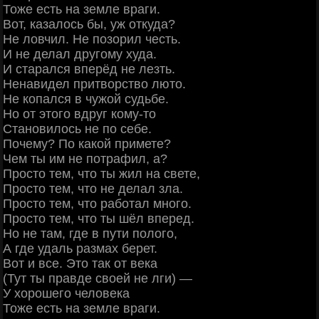
Тоже есть на земле враги.
Вот, казалось бы, уж откуда?
Не ловчил. Не позорил честь.
И не делал другому худа.
И старался вперёд не лезть.
Ненавидел притворство люто.
Не копался в чужой судьбе.
Но от этого вдруг кому-то
Становилось не по себе.
Почему? По какой примете?
Чем ты им не потрафил, а?
Просто тем, что ты жил на свете,
Просто тем, что не делал зла.
Просто тем, что работал много.
Просто тем, что ты шёл вперед.
Но не там, где в пути полого,
А где удаль размах берет.
Вот и все. Это так от века
(Тут ты правде своей не лги) —
У хорошего человека
Тоже есть на земле враги.