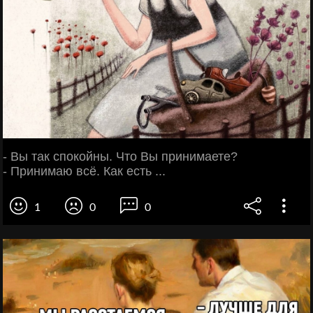
- Вы так спокойны. Что Вы принимаете?
- Принимаю всё. Как есть ...
1
0
0