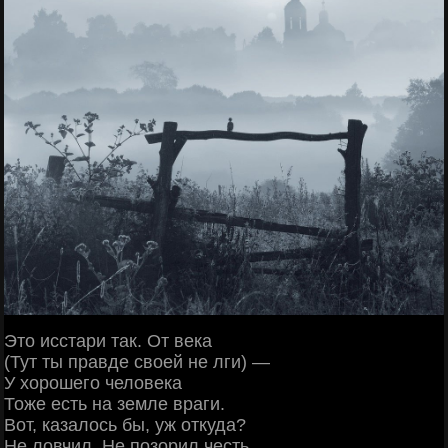
Это исстари так. От века
(Тут ты правде своей не лги) —
У хорошего человека
Тоже есть на земле враги.
Вот, казалось бы, уж откуда?
Не ловчил. Не позорил честь.