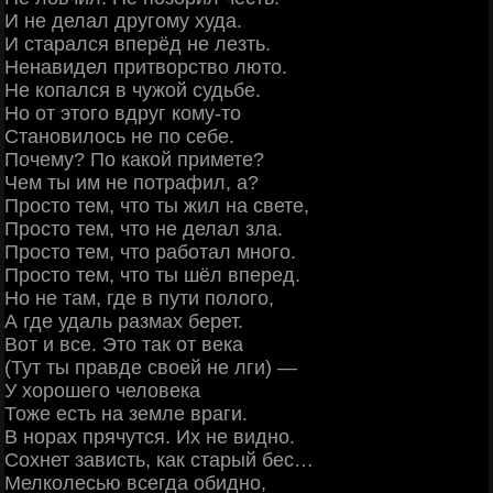
И не делал другому худа.
И старался вперёд не лезть.
Ненавидел притворство люто.
Не копался в чужой судьбе.
Но от этого вдруг кому-то
Становилось не по себе.
Почему? По какой примете?
Чем ты им не потрафил, а?
Просто тем, что ты жил на свете,
Просто тем, что не делал зла.
Просто тем, что работал много.
Просто тем, что ты шёл вперед.
Но не там, где в пути полого,
А где удаль размах берет.
Вот и все. Это так от века
(Тут ты правде своей не лги) —
У хорошего человека
Тоже есть на земле враги.
В норах прячутся. Их не видно.
Сохнет зависть, как старый бес…
Мелколесью всегда обидно,