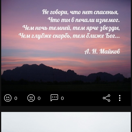
0
0
0