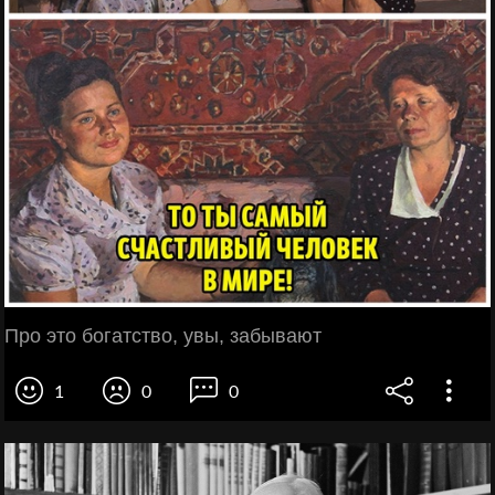
Про это богатство, увы, забывают
1
0
0