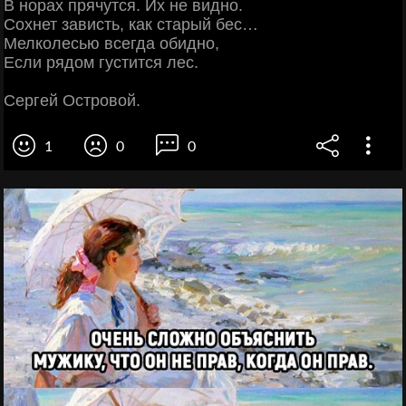
В норах прячутся. Их не видно.
Сохнет зависть, как старый бес…
Мелколесью всегда обидно,
Если рядом густится лес.
Сергей Островой.
1
0
0